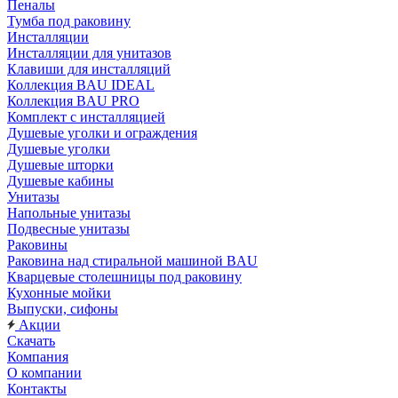
Пеналы
Тумба под раковину
Инсталляции
Инсталляции для унитазов
Клавиши для инсталляций
Коллекция BAU IDEAL
Коллекция BAU PRO
Комплект с инсталляцией
Душевые уголки и ограждения
Душевые уголки
Душевые шторки
Душевые кабины
Унитазы
Напольные унитазы
Подвесные унитазы
Раковины
Раковина над стиральной машиной BAU
Кварцевые столешницы под раковину
Кухонные мойки
Выпуски, сифоны
Акции
Скачать
Компания
О компании
Контакты