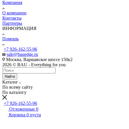
Компания
О компании
Контакты
Партнеры
ИНФОРМАЦИЯ
Помощь
+7 926-162-55-96
sale@bauedge.ru
Москва, Варшавское шоссе 150к2
2026 © BAU - Everything for you
Найти
Каталог
По всему сайту
По каталогу
+7 926-162-55-96
Отложенные
0
Корзина
0
пуста