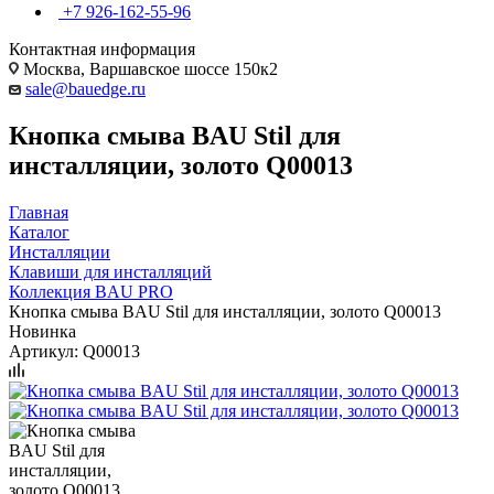
+7 926-162-55-96
Контактная информация
Москва, Варшавское шоссе 150к2
sale@bauedge.ru
Кнопка смыва BAU Stil для
инсталляции, золото Q00013
Главная
Каталог
Инсталляции
Клавиши для инсталляций
Коллекция BAU PRO
Кнопка смыва BAU Stil для инсталляции, золото Q00013
Новинка
Артикул:
Q00013