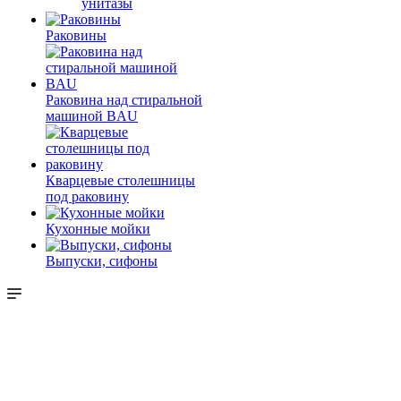
унитазы
Раковины
Раковина над стиральной
машиной BAU
Кварцевые столешницы
под раковину
Кухонные мойки
Выпуски, сифоны