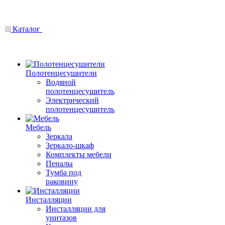
Каталог
Полотенцесушители
Водяной
полотенцесушитель
Электрический
полотенцесушитель
Мебель
Зеркала
Зеркало-шкаф
Комплекты мебели
Пеналы
Тумба под
раковину
Инсталляции
Инсталляции для
унитазов