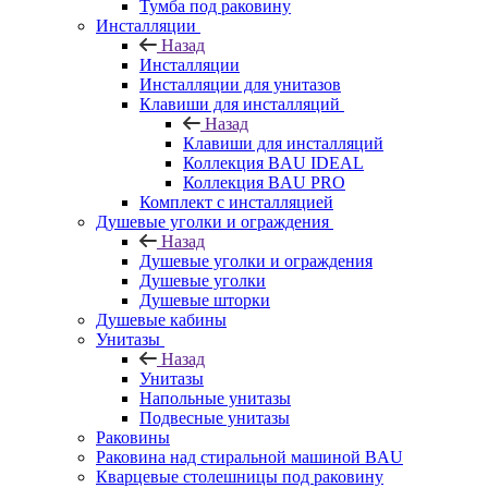
Тумба под раковину
Инсталляции
Назад
Инсталляции
Инсталляции для унитазов
Клавиши для инсталляций
Назад
Клавиши для инсталляций
Коллекция BAU IDEAL
Коллекция BAU PRO
Комплект с инсталляцией
Душевые уголки и ограждения
Назад
Душевые уголки и ограждения
Душевые уголки
Душевые шторки
Душевые кабины
Унитазы
Назад
Унитазы
Напольные унитазы
Подвесные унитазы
Раковины
Раковина над стиральной машиной BAU
Кварцевые столешницы под раковину