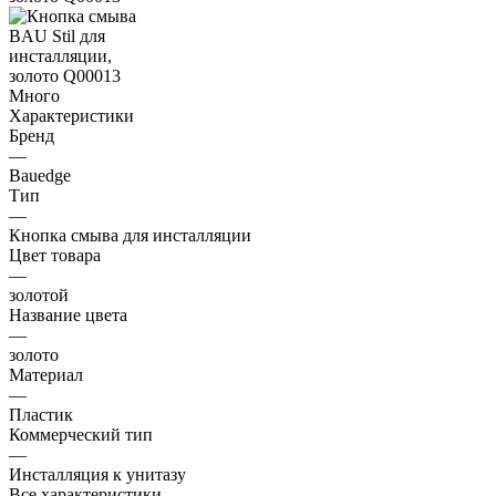
Много
Характеристики
Бренд
—
Bauedge
Тип
—
Кнопка смыва для инсталляции
Цвет товара
—
золотой
Название цвета
—
золото
Материал
—
Пластик
Коммерческий тип
—
Инсталляция к унитазу
Все характеристики