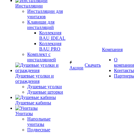
Инсталляции
Инсталляции для
унитазов
Клавиши для
инсталляций
Коллекция
BAU IDEAL
Коллекция
BAU PRO
Компания
Комплект с
инсталляцией
О
Скачать
компани
Акции
Контакты
Душевые уголки и
Партнер
ограждения
Душевые уголки
Душевые шторки
Душевые кабины
Унитазы
Напольные
унитазы
Подвесные