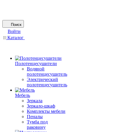
Поиск
Войти
Каталог
Полотенцесушители
Водяной
полотенцесушитель
Электрический
полотенцесушитель
Мебель
Зеркала
Зеркало-шкаф
Комплекты мебели
Пеналы
Тумба под
раковину