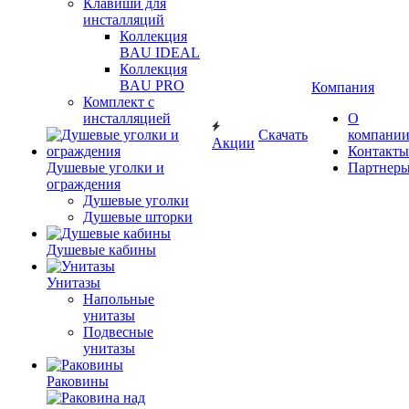
Клавиши для
инсталляций
Коллекция
BAU IDEAL
Коллекция
BAU PRO
Компания
Комплект с
инсталляцией
О
Скачать
компани
Акции
Контакты
Душевые уголки и
Партнер
ограждения
Душевые уголки
Душевые шторки
Душевые кабины
Унитазы
Напольные
унитазы
Подвесные
унитазы
Раковины