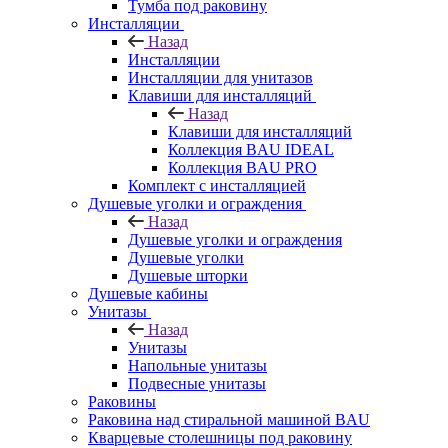
Тумба под раковину
Инсталляции
Назад
Инсталляции
Инсталляции для унитазов
Клавиши для инсталляций
Назад
Клавиши для инсталляций
Коллекция BAU IDEAL
Коллекция BAU PRO
Комплект с инсталляцией
Душевые уголки и ограждения
Назад
Душевые уголки и ограждения
Душевые уголки
Душевые шторки
Душевые кабины
Унитазы
Назад
Унитазы
Напольные унитазы
Подвесные унитазы
Раковины
Раковина над стиральной машиной BAU
Кварцевые столешницы под раковину