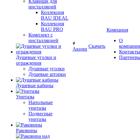
Клавиши для
инсталляций
Коллекция
BAU IDEAL
Коллекция
BAU PRO
Компания
Комплект с
инсталляцией
О
Скачать
компани
Акции
Контакты
Душевые уголки и
Партнер
ограждения
Душевые уголки
Душевые шторки
Душевые кабины
Унитазы
Напольные
унитазы
Подвесные
унитазы
Раковины