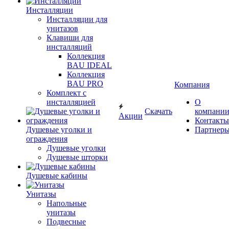
Инсталляции
Инсталляции для
унитазов
Клавиши для
инсталляций
Коллекция
BAU IDEAL
Коллекция
BAU PRO
Компания
Комплект с
инсталляцией
О
Скачать
компани
Акции
Контакты
Душевые уголки и
Партнер
ограждения
Душевые уголки
Душевые шторки
Душевые кабины
Унитазы
Напольные
унитазы
Подвесные