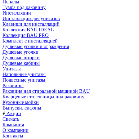
Пеналы
Тумба под раковину
Инсталляции
Инсталляции для унитазов
Клавиши для инсталляций
Коллекция BAU IDEAL
Коллекция BAU PRO
Комплект с инсталляцией
Душевые уголки и ограждения
Душевые уголки
Душевые шторки
Душевые кабины
Унитазы
Напольные унитазы
Подвесные унитазы
Раковины
Раковина над стиральной машиной BAU
Кварцевые столешницы под раковину
Кухонные мойки
Выпуски, сифоны
Акции
Скачать
Компания
О компании
Контакты