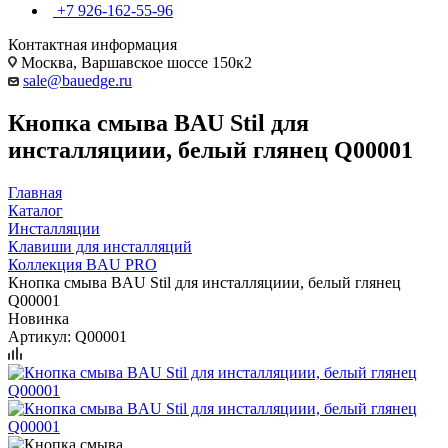
+7 926-162-55-96
Контактная информация
Москва, Варшавское шоссе 150к2
sale@bauedge.ru
Кнопка смыва BAU Stil для
инсталляциии, белый глянец Q00001
Главная
Каталог
Инсталляции
Клавиши для инсталляций
Коллекция BAU PRO
Кнопка смыва BAU Stil для инсталляциии, белый глянец
Q00001
Новинка
Артикул:
Q00001