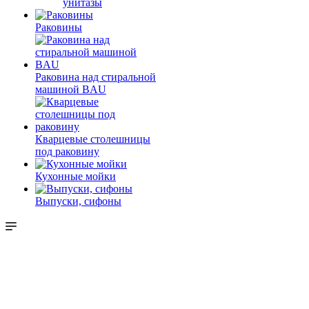
унитазы
Раковины
Раковина над стиральной
машиной BAU
Кварцевые столешницы
под раковину
Кухонные мойки
Выпуски, сифоны