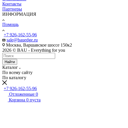
Контакты
Партнеры
ИНФОРМАЦИЯ
Помощь
+7 926-162-55-96
sale@bauedge.ru
Москва, Варшавское шоссе 150к2
2026 © BAU - Everything for you
Найти
Каталог
По всему сайту
По каталогу
+7 926-162-55-96
Отложенные
0
Корзина
0
пуста