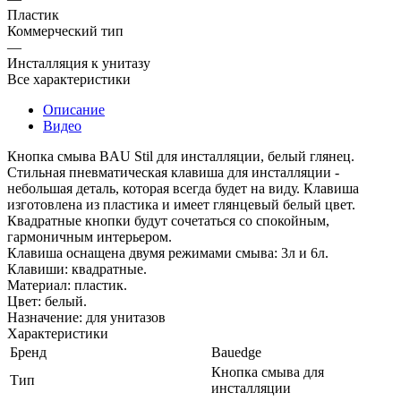
Пластик
Коммерческий тип
—
Инсталляция к унитазу
Все характеристики
Описание
Видео
Кнопка смыва BAU Stil для инсталляции, белый глянец.
Стильная пневматическая клавиша для инсталляции -
небольшая деталь, которая всегда будет на виду. Клавиша
изготовлена из пластика и имеет глянцевый белый цвет.
Квадратные кнопки будут сочетаться со спокойным,
гармоничным интерьером.
Клавиша оснащена двумя режимами смыва: 3л и 6л.
Клавиши: квадратные.
Материал: пластик.
Цвет: белый.
Назначение: для унитазов
Характеристики
Бренд
Bauedge
Кнопка смыва для
Тип
инсталляции