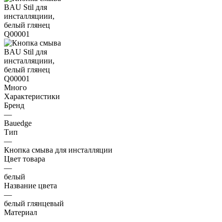
Много
Характеристики
Бренд
—
Bauedge
Тип
—
Кнопка смыва для инсталляции
Цвет товара
—
белый
Название цвета
—
белый глянцевый
Материал
—