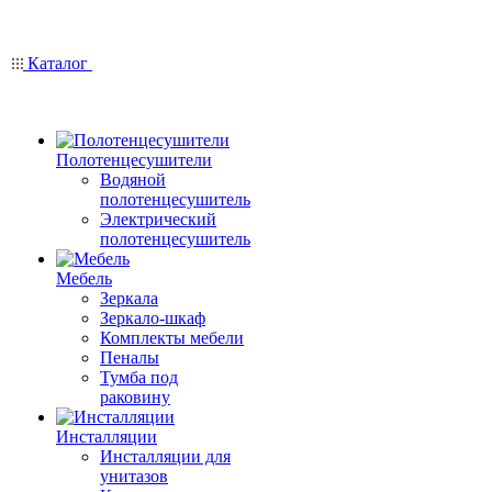
Каталог
Полотенцесушители
Водяной
полотенцесушитель
Электрический
полотенцесушитель
Мебель
Зеркала
Зеркало-шкаф
Комплекты мебели
Пеналы
Тумба под
раковину
Инсталляции
Инсталляции для
унитазов