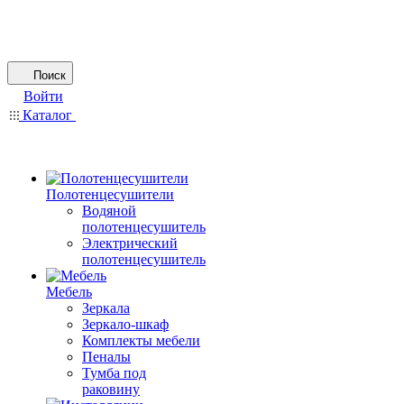
Поиск
Войти
Каталог
Полотенцесушители
Водяной
полотенцесушитель
Электрический
полотенцесушитель
Мебель
Зеркала
Зеркало-шкаф
Комплекты мебели
Пеналы
Тумба под
раковину