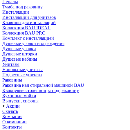
Пеналы
Тумба под раковину
Инсталляции
Инсталляции для унитазов
Клавиши для инсталляций
Коллекция BAU IDEAL
Коллекция BAU PRO
Комплект с инсталляцией
Душевые уголки и ограждения
Душевые уголки
Душевые шторки
Душевые кабины
Унитазы
Напольные унитазы
Подвесные унитазы
Раковины
Раковина над стиральной машиной BAU
Кварцевые столешницы под раковину
Кухонные мойки
Выпуски, сифоны
Акции
Скачать
Компания
О компании
Контакты