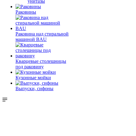
унитазы
Раковины
Раковина над стиральной
машиной BAU
Кварцевые столешницы
под раковину
Кухонные мойки
Выпуски, сифоны