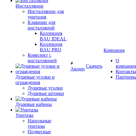
Инсталляции
Инсталляции для
унитазов
Клавиши для
инсталляций
Коллекция
BAU IDEAL
Коллекция
BAU PRO
Компания
Комплект с
инсталляцией
О
Скачать
компани
Акции
Контакты
Душевые уголки и
Партнер
ограждения
Душевые уголки
Душевые шторки
Душевые кабины
Унитазы
Напольные
унитазы
Подвесные