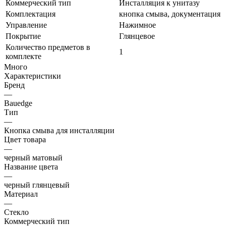
Коммерческий тип
Инсталляция к унитазу
Комплектация
кнопка смыва, документация
Управление
Нажимное
Покрытие
Глянцевое
Количество предметов в
1
комплекте
Много
Характеристики
Бренд
—
Bauedge
Тип
—
Кнопка смыва для инсталляции
Цвет товара
—
черный матовый
Название цвета
—
черный глянцевый
Материал
—
Стекло
Коммерческий тип