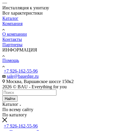
—
Инсталляция к унитазу
Все характеристики
Каталог
Компания
О компании
Контакты
Партнеры
ИНФОРМАЦИЯ
Помощь
+7 926-162-55-96
sale@bauedge.ru
Москва, Варшавское шоссе 150к2
2026 © BAU - Everything for you
Найти
Каталог
По всему сайту
По каталогу
+7 926-162-55-96