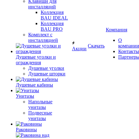
Клавиши для
инсталляций
Коллекция
BAU IDEAL
Коллекция
BAU PRO
Компания
Комплект с
инсталляцией
О
Скачать
компани
Акции
Контакты
Душевые уголки и
Партнер
ограждения
Душевые уголки
Душевые шторки
Душевые кабины
Унитазы
Напольные
унитазы
Подвесные
унитазы
Раковины