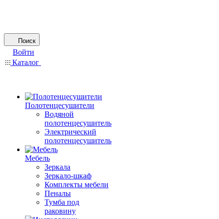
Поиск
Войти
Каталог
Полотенцесушители
Водяной
полотенцесушитель
Электрический
полотенцесушитель
Мебель
Зеркала
Зеркало-шкаф
Комплекты мебели
Пеналы
Тумба под
раковину