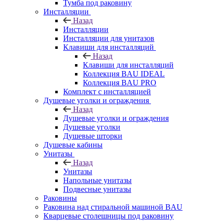
Тумба под раковину
Инсталляции
Назад
Инсталляции
Инсталляции для унитазов
Клавиши для инсталляций
Назад
Клавиши для инсталляций
Коллекция BAU IDEAL
Коллекция BAU PRO
Комплект с инсталляцией
Душевые уголки и ограждения
Назад
Душевые уголки и ограждения
Душевые уголки
Душевые шторки
Душевые кабины
Унитазы
Назад
Унитазы
Напольные унитазы
Подвесные унитазы
Раковины
Раковина над стиральной машиной BAU
Кварцевые столешницы под раковину