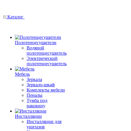
Каталог
Полотенцесушители
Водяной
полотенцесушитель
Электрический
полотенцесушитель
Мебель
Зеркала
Зеркало-шкаф
Комплекты мебели
Пеналы
Тумба под
раковину
Инсталляции
Инсталляции для
унитазов