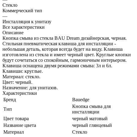
Стекло
Коммерческий тип
—
Инсталляция к унитазу
Все характеристики
Описание
Кнопка смыва из стекла BAU Dream дизайнерская, черная.
Стильная пневматическая клавиша для инсталляции -
небольшая деталь, которая всегда будет на виду. Клавиша
изготовлена из стекла и имеет черный цвет. Круглые кнопки
будут сочетаться со спокойным, гармоничным интерьером.
Клавиша оснащена двумя режимами смыва: 3л и 6л.
Клавиши: круглые.
Материал: стекло.
Цвет: черный.
Назначение: для унитазов.
Характеристики
Бренд
Bauedge
Кнопка смыва для
Тип
инсталляции
Цвет товара
черный матовый
Название цвета
черный глянцевый
Материал
Стекло