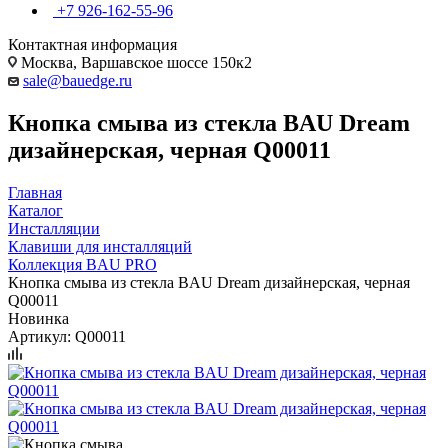
+7 926-162-55-96
Контактная информация
Москва, Варшавское шоссе 150к2
sale@bauedge.ru
Кнопка смыва из стекла BAU Dream
дизайнерская, черная Q00011
Главная
Каталог
Инсталляции
Клавиши для инсталляций
Коллекция BAU PRO
Кнопка смыва из стекла BAU Dream дизайнерская, черная
Q00011
Новинка
Артикул:
Q00011