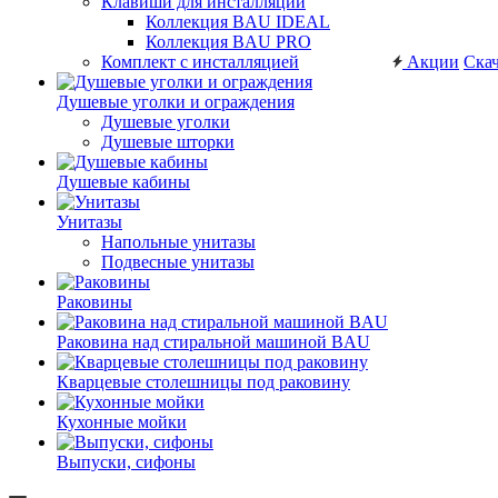
Клавиши для инсталляций
Коллекция BAU IDEAL
Коллекция BAU PRO
Комплект с инсталляцией
Акции
Скач
Душевые уголки и ограждения
Душевые уголки
Душевые шторки
Душевые кабины
Унитазы
Напольные унитазы
Подвесные унитазы
Раковины
Раковина над стиральной машиной BAU
Кварцевые столешницы под раковину
Кухонные мойки
Выпуски, сифоны