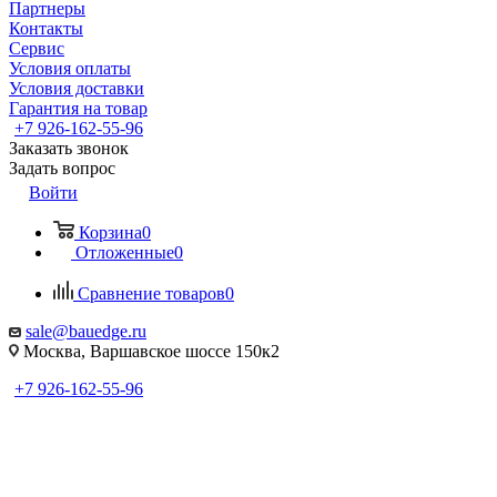
Партнеры
Контакты
Сервис
Условия оплаты
Условия доставки
Гарантия на товар
+7 926-162-55-96
Заказать звонок
Задать вопрос
Войти
Корзина
0
Отложенные
0
Сравнение товаров
0
sale@bauedge.ru
Москва, Варшавское шоссе 150к2
+7 926-162-55-96