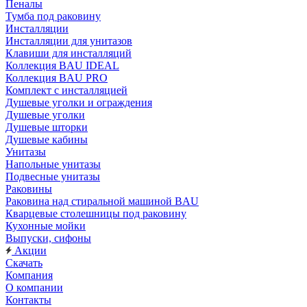
Пеналы
Тумба под раковину
Инсталляции
Инсталляции для унитазов
Клавиши для инсталляций
Коллекция BAU IDEAL
Коллекция BAU PRO
Комплект с инсталляцией
Душевые уголки и ограждения
Душевые уголки
Душевые шторки
Душевые кабины
Унитазы
Напольные унитазы
Подвесные унитазы
Раковины
Раковина над стиральной машиной BAU
Кварцевые столешницы под раковину
Кухонные мойки
Выпуски, сифоны
Акции
Скачать
Компания
О компании
Контакты