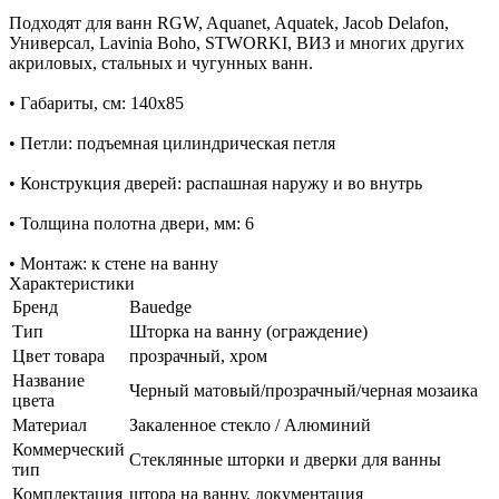
Подходят для ванн RGW, Aquanet, Aquatek, Jacob Delafon,
Универсал, Lavinia Boho, STWORKI, ВИЗ и многих других
акриловых, стальных и чугунных ванн.
• Габариты, см: 140х85
• Петли: подъемная цилиндрическая петля
• Конструкция дверей: распашная наружу и во внутрь
• Толщина полотна двери, мм: 6
• Монтаж: к стене на ванну
Характеристики
Бренд
Bauedge
Тип
Шторка на ванну (ограждение)
Цвет товара
прозрачный, хром
Название
Черный матовый/прозрачный/черная мозаика
цвета
Материал
Закаленное стекло / Алюминий
Коммерческий
Стеклянные шторки и дверки для ванны
тип
Комплектация
штора на ванну, документация