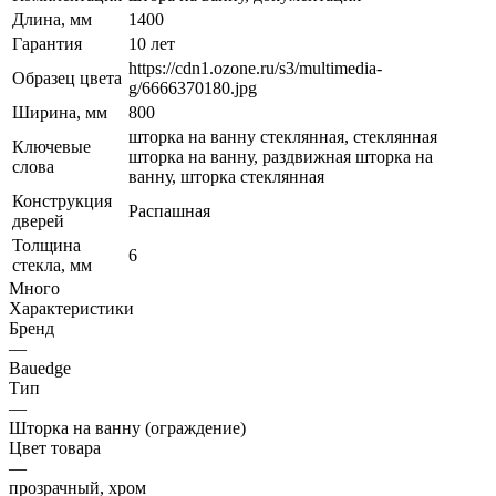
Длина, мм
1400
Гарантия
10 лет
https://cdn1.ozone.ru/s3/multimedia-
Образец цвета
g/6666370180.jpg
Ширина, мм
800
шторка на ванну стеклянная, стеклянная
Ключевые
шторка на ванну, раздвижная шторка на
слова
ванну, шторка стеклянная
Конструкция
Распашная
дверей
Толщина
6
стекла, мм
Много
Характеристики
Бренд
—
Bauedge
Тип
—
Шторка на ванну (ограждение)
Цвет товара
—
прозрачный, хром