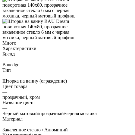
Много
Характеристики
Бренд
—
Bauedge
Тип
—
Шторка на ванну (ограждение)
Цвет товара
—
прозрачный, хром
Название цвета
—
Черный матовый/прозрачный/черная мозаика
Материал
—
Закаленное стекло / Алюминий