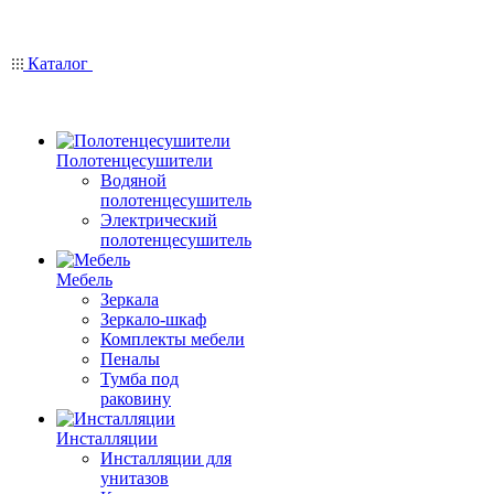
Каталог
Полотенцесушители
Водяной
полотенцесушитель
Электрический
полотенцесушитель
Мебель
Зеркала
Зеркало-шкаф
Комплекты мебели
Пеналы
Тумба под
раковину
Инсталляции
Инсталляции для
унитазов