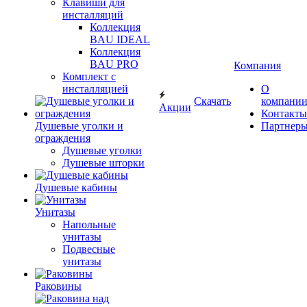
Клавиши для
инсталляций
Коллекция
BAU IDEAL
Коллекция
BAU PRO
Компания
Комплект с
инсталляцией
О
Скачать
компани
Акции
Контакты
Душевые уголки и
Партнер
ограждения
Душевые уголки
Душевые шторки
Душевые кабины
Унитазы
Напольные
унитазы
Подвесные
унитазы
Раковины