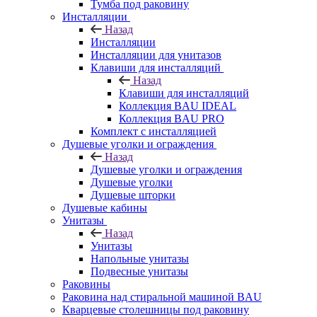
Тумба под раковину
Инсталляции
Назад
Инсталляции
Инсталляции для унитазов
Клавиши для инсталляций
Назад
Клавиши для инсталляций
Коллекция BAU IDEAL
Коллекция BAU PRO
Комплект с инсталляцией
Душевые уголки и ограждения
Назад
Душевые уголки и ограждения
Душевые уголки
Душевые шторки
Душевые кабины
Унитазы
Назад
Унитазы
Напольные унитазы
Подвесные унитазы
Раковины
Раковина над стиральной машиной BAU
Кварцевые столешницы под раковину