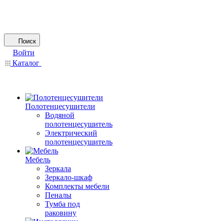
Поиск
Войти
Каталог
Полотенцесушители
Водяной
полотенцесушитель
Электрический
полотенцесушитель
Мебель
Зеркала
Зеркало-шкаф
Комплекты мебели
Пеналы
Тумба под
раковину