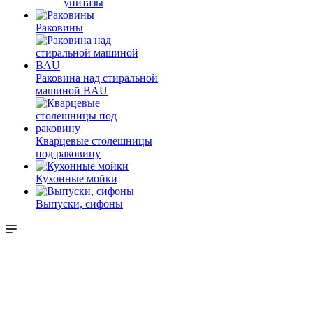
унитазы
Раковины
Раковина над стиральной
машиной BAU
Кварцевые столешницы
под раковину
Кухонные мойки
Выпуски, сифоны