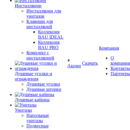
Инсталляции
Инсталляции для
унитазов
Клавиши для
инсталляций
Коллекция
BAU IDEAL
Коллекция
BAU PRO
Компания
Комплект с
инсталляцией
О
Скачать
компани
Акции
Контакты
Душевые уголки и
Партнер
ограждения
Душевые уголки
Душевые шторки
Душевые кабины
Унитазы
Напольные
унитазы
Подвесные