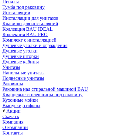
Пеналы
Тумба под раковину
Инсталляции
Инсталляции для унитазов
Клавиши для инсталляций
Коллекция BAU IDEAL
Коллекция BAU PRO
Комплект с инсталляцией
Душевые уголки и ограждения
Душевые уголки
Душевые шторки
Душевые кабины
Унитазы
Напольные унитазы
Подвесные унитазы
Раковины
Раковина над стиральной машиной BAU
Кварцевые столешницы под раковину
Кухонные мойки
Выпуски, сифоны
Акции
Скачать
Компания
О компании
Контакты