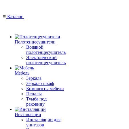
Каталог
Полотенцесушители
Водяной
полотенцесушитель
Электрический
полотенцесушитель
Мебель
Зеркала
Зеркало-шкаф
Комплекты мебели
Пеналы
Тумба под
раковину
Инсталляции
Инсталляции для
унитазов