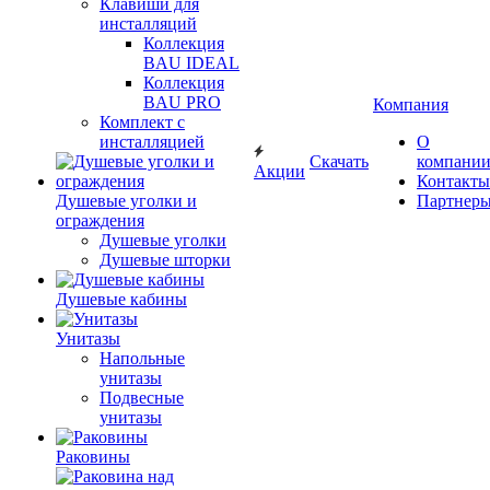
Клавиши для
инсталляций
Коллекция
BAU IDEAL
Коллекция
BAU PRO
Компания
Комплект с
инсталляцией
О
Скачать
компани
Акции
Контакты
Душевые уголки и
Партнер
ограждения
Душевые уголки
Душевые шторки
Душевые кабины
Унитазы
Напольные
унитазы
Подвесные
унитазы
Раковины