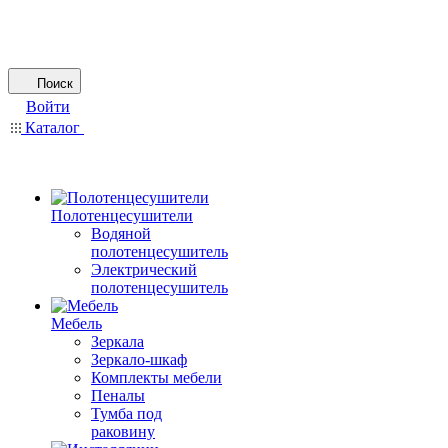
Поиск
Войти
Каталог
Полотенцесушители
Водяной
полотенцесушитель
Электрический
полотенцесушитель
Мебель
Зеркала
Зеркало-шкаф
Комплекты мебели
Пеналы
Тумба под
раковину