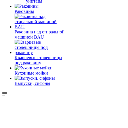
унитазы
Раковины
Раковина над стиральной
машиной BAU
Кварцевые столешницы
под раковину
Кухонные мойки
Выпуски, сифоны