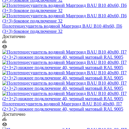
Полотенцесушитель водяной Маргроид BAU В10 40х60, П6
(3+3) боковое подключение 32
Достаточно
Полотенцесушитель водяной Маргроид BAU В10 40х80, П7
(2+3+2) нижнее подключение 40, черный матовый RAL 9005
Достаточно