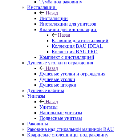
Тумба под раковину
Инсталляции
Назад
Инсталляции
Инсталляции для унитазов
Клавиши для инсталляций
Назад
Клавиши для инсталляций
Коллекция BAU IDEAL
Коллекция BAU PRO
Комплект с инсталляцией
Душевые уголки и ограждения
Назад
Душевые уголки и ограждения
Душевые уголки
Душевые шторки
Душевые кабины
Унитазы
Назад
Унитазы
Напольные унитазы
Подвесные унитазы
Раковины
Раковина над стиральной машиной BAU
Кварцевые столешницы под раковину