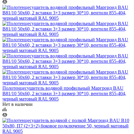
Полотенцесушитель водяной профильный Маргроид BAU
В81/10 50х60, 2 вставки 3+3 размер 30*10, вентили 855-404,
черный матовый RAL 9005
Нет в наличии