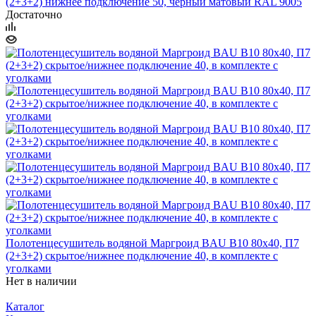
(2+3+2) нижнее подключение 50, черный матовый RAL 9005
Достаточно
Полотенцесушитель водяной Маргроид BAU В10 80х40, П7
(2+3+2) скрытое/нижнее подключение 40, в комплекте с
уголками
Нет в наличии
Каталог