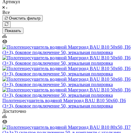
Артикул
Все
Очистить фильтр
Показать
Полотенцесушитель водяной Маргроид BAU В10 50х60, П6
(3+3), боковое подключение 50, зеркальная полировка
Достаточно