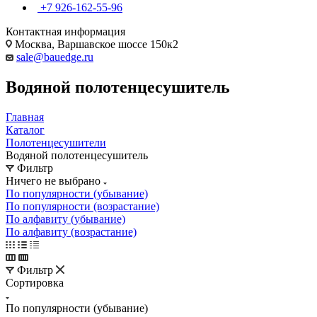
+7 926-162-55-96
Контактная информация
Москва, Варшавское шоссе 150к2
sale@bauedge.ru
Водяной полотенцесушитель
Главная
Каталог
Полотенцесушители
Водяной полотенцесушитель
Фильтр
Ничего не выбрано
По популярности (убывание)
По популярности (возрастание)
По алфавиту (убывание)
По алфавиту (возрастание)
Фильтр
Сортировка
По популярности (убывание)