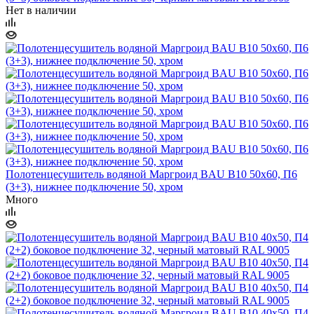
Нет в наличии
Полотенцесушитель водяной Маргроид BAU В10 50х60, П6
(3+3), нижнее подключение 50, хром
Много