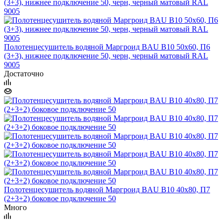
Полотенцесушитель водяной Маргроид BAU В10 50х60, П6
(3+3), нижнее подключение 50, черн, черный матовый RAL
9005
Достаточно
Полотенцесушитель водяной Маргроид BAU В10 40х80, П7
(2+3+2) боковое подключение 50
Много