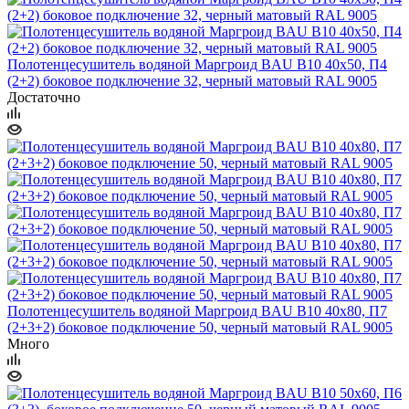
Полотенцесушитель водяной Маргроид BAU В10 40х50, П4
(2+2) боковое подключение 32, черный матовый RAL 9005
Достаточно
Полотенцесушитель водяной Маргроид BAU В10 40х80, П7
(2+3+2) боковое подключение 50, черный матовый RAL 9005
Много