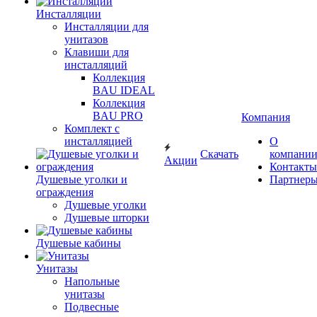
Инсталляции
Инсталляции для
унитазов
Клавиши для
инсталляций
Коллекция
BAU IDEAL
Коллекция
BAU PRO
Компания
Комплект с
инсталляцией
О
Скачать
компани
Акции
Контакты
Душевые уголки и
Партнер
ограждения
Душевые уголки
Душевые шторки
Душевые кабины
Унитазы
Напольные
унитазы
Подвесные