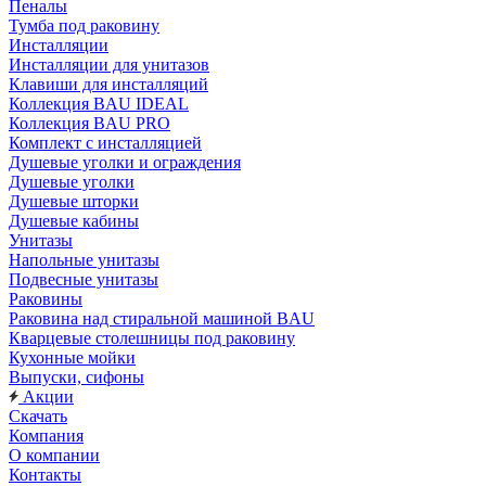
Пеналы
Тумба под раковину
Инсталляции
Инсталляции для унитазов
Клавиши для инсталляций
Коллекция BAU IDEAL
Коллекция BAU PRO
Комплект с инсталляцией
Душевые уголки и ограждения
Душевые уголки
Душевые шторки
Душевые кабины
Унитазы
Напольные унитазы
Подвесные унитазы
Раковины
Раковина над стиральной машиной BAU
Кварцевые столешницы под раковину
Кухонные мойки
Выпуски, сифоны
Акции
Скачать
Компания
О компании
Контакты