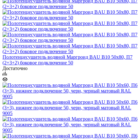
Полотенцесушитель водяной Маргроид BAU В10 50х80, П7
(2+3+2) боковое подключение 50
Достаточно