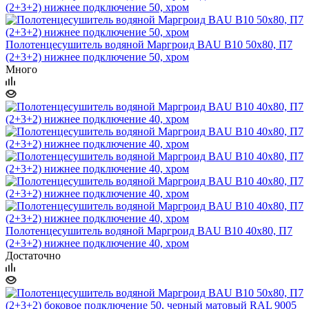
Полотенцесушитель водяной Маргроид BAU В10 50х80, П7
(2+3+2) нижнее подключение 50, хром
Много
Полотенцесушитель водяной Маргроид BAU В10 40х80, П7
(2+3+2) нижнее подключение 40, хром
Достаточно