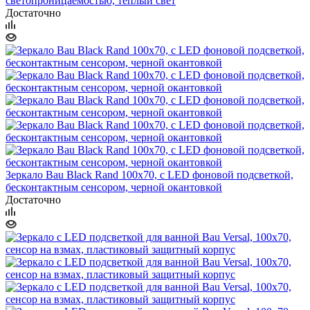
светопроницаемостью, теплый свет
Достаточно
Зеркало Bau Black Rand 100х70, с LED фоновой подсветкой,
бесконтактным сенсором, черной окантовкой
Достаточно