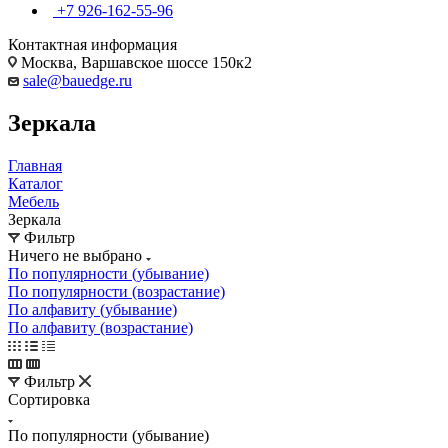
+7 926-162-55-96
Контактная информация
Москва, Варшавское шоссе 150к2
sale@bauedge.ru
Зеркала
Главная
Каталог
Мебель
Зеркала
Фильтр
Ничего не выбрано
По популярности (убывание)
По популярности (возрастание)
По алфавиту (убывание)
По алфавиту (возрастание)
Фильтр
Сортировка
По популярности (убывание)