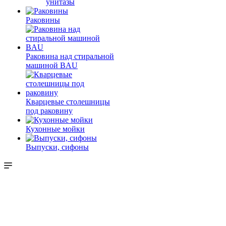
унитазы
Раковины
Раковина над стиральной
машиной BAU
Кварцевые столешницы
под раковину
Кухонные мойки
Выпуски, сифоны