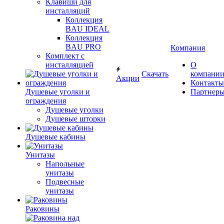
Клавиши для
инсталляций
Коллекция
BAU IDEAL
Коллекция
BAU PRO
Компания
Комплект с
инсталляцией
О
Скачать
компани
Акции
Контакты
Душевые уголки и
Партнер
ограждения
Душевые уголки
Душевые шторки
Душевые кабины
Унитазы
Напольные
унитазы
Подвесные
унитазы
Раковины