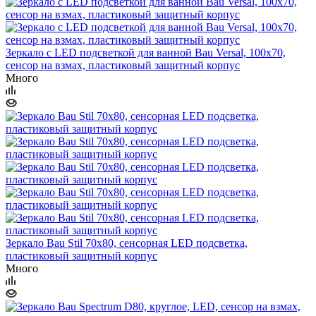
Зеркало с LED подсветкой для ванной Bau Versal, 100х70,
сенсор на взмах, пластиковый защитный корпус
Много
Зеркало Bau Stil 70х80, сенсорная LED подсветка,
пластиковый защитный корпус
Много