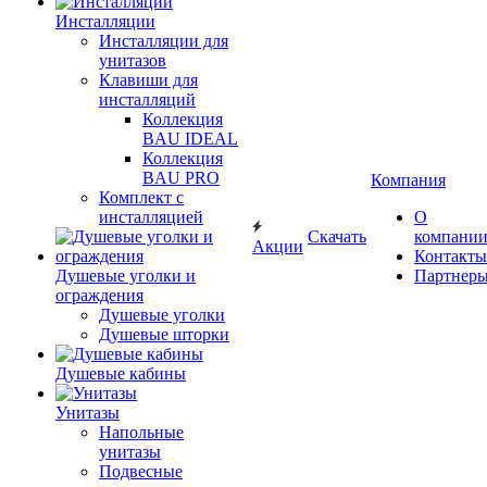
Инсталляции
Инсталляции для
унитазов
Клавиши для
инсталляций
Коллекция
BAU IDEAL
Коллекция
BAU PRO
Компания
Комплект с
инсталляцией
О
Скачать
компани
Акции
Контакты
Душевые уголки и
Партнер
ограждения
Душевые уголки
Душевые шторки
Душевые кабины
Унитазы
Напольные
унитазы
Подвесные