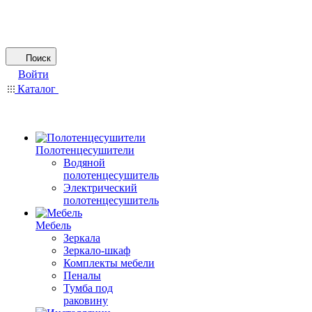
Поиск
Войти
Каталог
Полотенцесушители
Водяной
полотенцесушитель
Электрический
полотенцесушитель
Мебель
Зеркала
Зеркало-шкаф
Комплекты мебели
Пеналы
Тумба под
раковину