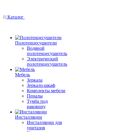
Каталог
Полотенцесушители
Водяной
полотенцесушитель
Электрический
полотенцесушитель
Мебель
Зеркала
Зеркало-шкаф
Комплекты мебели
Пеналы
Тумба под
раковину
Инсталляции
Инсталляции для
унитазов