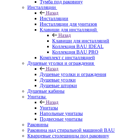
Тумба под раковину
Инсталляции
Назад
Инсталляции
Инсталляции для унитазов
Клавиши для инсталляций
Назад
Клавиши для инсталляций
Коллекция BAU IDEAL
Коллекция BAU PRO
Комплект с инсталляцией
Душевые уголки и ограждения
Назад
Душевые уголки и ограждения
Душевые уголки
Душевые шторки
Душевые кабины
Унитазы
Назад
Унитазы
Напольные унитазы
Подвесные унитазы
Раковины
Раковина над стиральной машиной BAU
Кварцевые столешницы под раковину