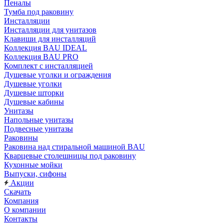
Пеналы
Тумба под раковину
Инсталляции
Инсталляции для унитазов
Клавиши для инсталляций
Коллекция BAU IDEAL
Коллекция BAU PRO
Комплект с инсталляцией
Душевые уголки и ограждения
Душевые уголки
Душевые шторки
Душевые кабины
Унитазы
Напольные унитазы
Подвесные унитазы
Раковины
Раковина над стиральной машиной BAU
Кварцевые столешницы под раковину
Кухонные мойки
Выпуски, сифоны
Акции
Скачать
Компания
О компании
Контакты