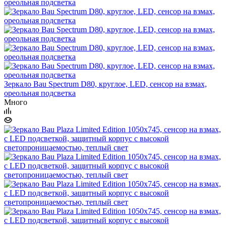
Зеркало Bau Spectrum D80, круглое, LED, сенсор на взмах,
ореольная подсветка
Много