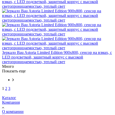
Зеркало Bau Astoria Limited Edition 900х800, сенсор на взмах, c
LED подсветкой, защитный корпус с высокой
светопроницаемостью, теплый свет
Много
Показать еще
1
2
3
Каталог
Компания
О компании