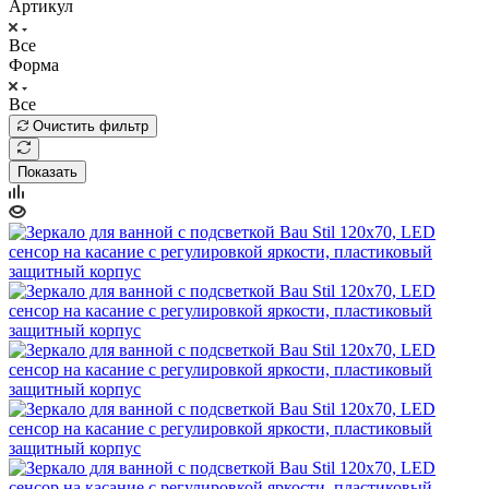
Артикул
Все
Форма
Все
Очистить фильтр
Показать