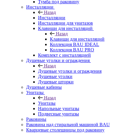
Тумба под раковину
Инсталляции
Назад
Инсталляции
Инсталляции для унитазов
Клавиши для инсталляций
Назад
Клавиши для инсталляций
Коллекция BAU IDEAL
Коллекция BAU PRO
Комплект с инсталляцией
Душевые уголки и ограждения
Назад
Душевые уголки и ограждения
Душевые уголки
Душевые шторки
Душевые кабины
Унитазы
Назад
Унитазы
Напольные унитазы
Подвесные унитазы
Раковины
Раковина над стиральной машиной BAU
Кварцевые столешницы под раковину