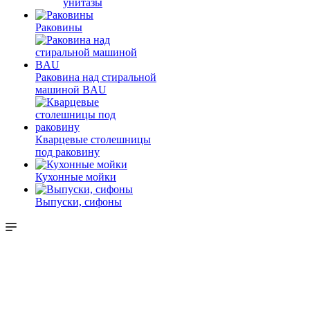
унитазы
Раковины
Раковина над стиральной
машиной BAU
Кварцевые столешницы
под раковину
Кухонные мойки
Выпуски, сифоны