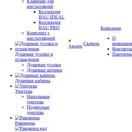
Клавиши для
инсталляций
Коллекция
BAU IDEAL
Коллекция
BAU PRO
Компания
Комплект с
инсталляцией
О
Скачать
компани
Акции
Контакты
Душевые уголки и
Партнер
ограждения
Душевые уголки
Душевые шторки
Душевые кабины
Унитазы
Напольные
унитазы
Подвесные
унитазы
Раковины