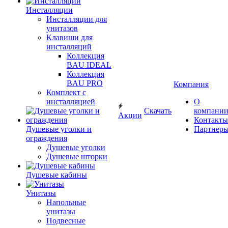
Инсталляции
Инсталляции для
унитазов
Клавиши для
инсталляций
Коллекция
BAU IDEAL
Коллекция
BAU PRO
Компания
Комплект с
инсталляцией
О
Скачать
компани
Акции
Контакты
Душевые уголки и
Партнер
ограждения
Душевые уголки
Душевые шторки
Душевые кабины
Унитазы
Напольные
унитазы
Подвесные