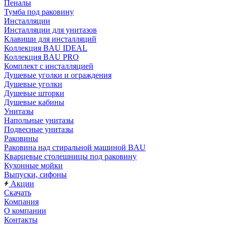
Пеналы
Тумба под раковину
Инсталляции
Инсталляции для унитазов
Клавиши для инсталляций
Коллекция BAU IDEAL
Коллекция BAU PRO
Комплект с инсталляцией
Душевые уголки и ограждения
Душевые уголки
Душевые шторки
Душевые кабины
Унитазы
Напольные унитазы
Подвесные унитазы
Раковины
Раковина над стиральной машиной BAU
Кварцевые столешницы под раковину
Кухонные мойки
Выпуски, сифоны
Акции
Скачать
Компания
О компании
Контакты