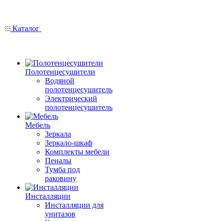
Каталог
Полотенцесушители
Водяной
полотенцесушитель
Электрический
полотенцесушитель
Мебель
Зеркала
Зеркало-шкаф
Комплекты мебели
Пеналы
Тумба под
раковину
Инсталляции
Инсталляции для
унитазов