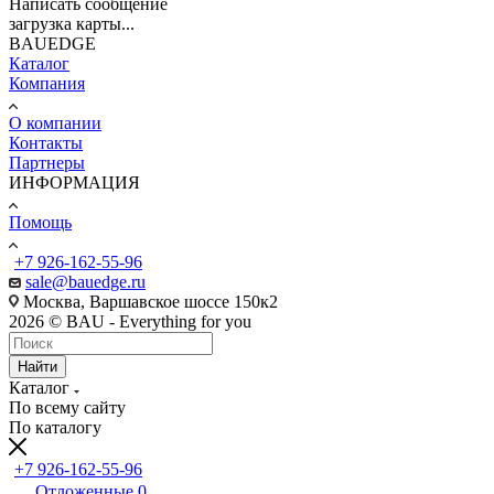
Написать сообщение
загрузка карты...
BAUEDGE
Каталог
Компания
О компании
Контакты
Партнеры
ИНФОРМАЦИЯ
Помощь
+7 926-162-55-96
sale@bauedge.ru
Москва, Варшавское шоссе 150к2
2026 © BAU - Everything for you
Найти
Каталог
По всему сайту
По каталогу
+7 926-162-55-96
Отложенные
0