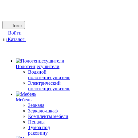
Поиск
Войти
Каталог
Полотенцесушители
Водяной
полотенцесушитель
Электрический
полотенцесушитель
Мебель
Зеркала
Зеркало-шкаф
Комплекты мебели
Пеналы
Тумба под
раковину