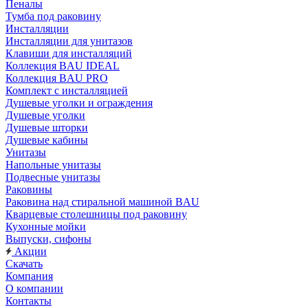
Пеналы
Тумба под раковину
Инсталляции
Инсталляции для унитазов
Клавиши для инсталляций
Коллекция BAU IDEAL
Коллекция BAU PRO
Комплект с инсталляцией
Душевые уголки и ограждения
Душевые уголки
Душевые шторки
Душевые кабины
Унитазы
Напольные унитазы
Подвесные унитазы
Раковины
Раковина над стиральной машиной BAU
Кварцевые столешницы под раковину
Кухонные мойки
Выпуски, сифоны
Акции
Скачать
Компания
О компании
Контакты