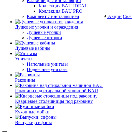
Клавиши для инсталляций
Коллекция BAU IDEAL
Коллекция BAU PRO
Комплект с инсталляцией
Акции
Скач
Душевые уголки и ограждения
Душевые уголки
Душевые шторки
Душевые кабины
Унитазы
Напольные унитазы
Подвесные унитазы
Раковины
Раковина над стиральной машиной BAU
Кварцевые столешницы под раковину
Кухонные мойки
Выпуски, сифоны