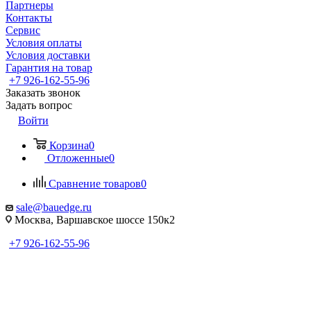
Партнеры
Контакты
Сервис
Условия оплаты
Условия доставки
Гарантия на товар
+7 926-162-55-96
Заказать звонок
Задать вопрос
Войти
Корзина
0
Отложенные
0
Сравнение товаров
0
sale@bauedge.ru
Москва, Варшавское шоссе 150к2
+7 926-162-55-96