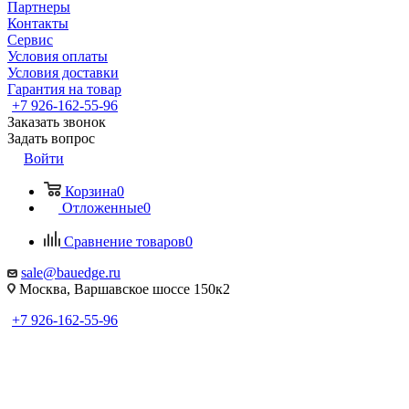
Партнеры
Контакты
Сервис
Условия оплаты
Условия доставки
Гарантия на товар
+7 926-162-55-96
Заказать звонок
Задать вопрос
Войти
Корзина
0
Отложенные
0
Сравнение товаров
0
sale@bauedge.ru
Москва, Варшавское шоссе 150к2
+7 926-162-55-96