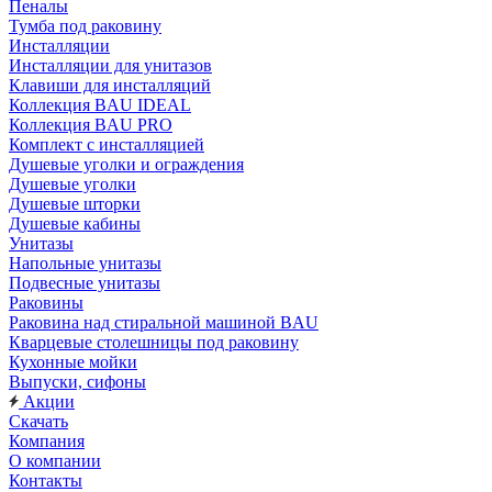
Пеналы
Тумба под раковину
Инсталляции
Инсталляции для унитазов
Клавиши для инсталляций
Коллекция BAU IDEAL
Коллекция BAU PRO
Комплект с инсталляцией
Душевые уголки и ограждения
Душевые уголки
Душевые шторки
Душевые кабины
Унитазы
Напольные унитазы
Подвесные унитазы
Раковины
Раковина над стиральной машиной BAU
Кварцевые столешницы под раковину
Кухонные мойки
Выпуски, сифоны
Акции
Скачать
Компания
О компании
Контакты