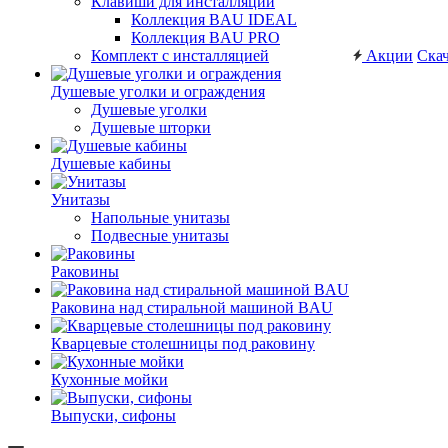
Клавиши для инсталляций
Коллекция BAU IDEAL
Коллекция BAU PRO
Комплект с инсталляцией
Акции
Скач
Душевые уголки и ограждения
Душевые уголки
Душевые шторки
Душевые кабины
Унитазы
Напольные унитазы
Подвесные унитазы
Раковины
Раковина над стиральной машиной BAU
Кварцевые столешницы под раковину
Кухонные мойки
Выпуски, сифоны