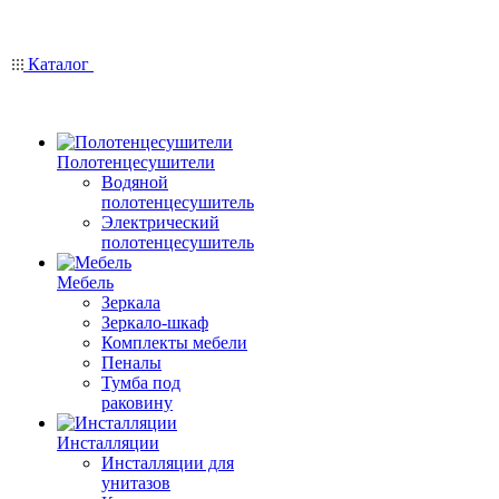
Каталог
Полотенцесушители
Водяной
полотенцесушитель
Электрический
полотенцесушитель
Мебель
Зеркала
Зеркало-шкаф
Комплекты мебели
Пеналы
Тумба под
раковину
Инсталляции
Инсталляции для
унитазов