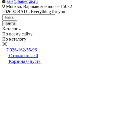
sale@bauedge.ru
Москва, Варшавское шоссе 150к2
2026 © BAU - Everything for you
Найти
Каталог
По всему сайту
По каталогу
+7 926-162-55-96
Отложенные
0
Корзина
0
пуста