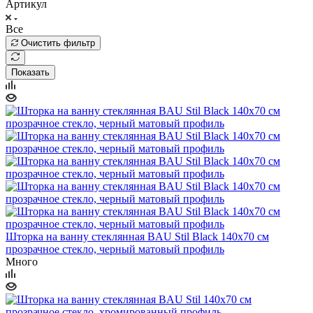
Артикул
Все
Очистить фильтр
Показать
Шторка на ванну стеклянная BAU Stil Black 140х70 см
прозрачное стекло, черный матовый профиль
Много