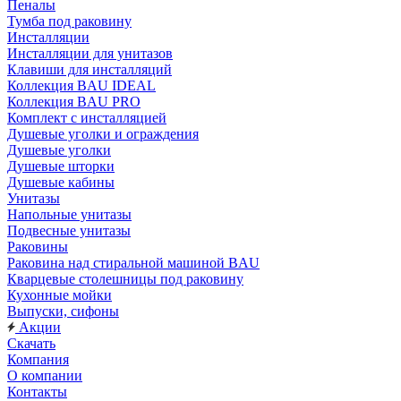
Пеналы
Тумба под раковину
Инсталляции
Инсталляции для унитазов
Клавиши для инсталляций
Коллекция BAU IDEAL
Коллекция BAU PRO
Комплект с инсталляцией
Душевые уголки и ограждения
Душевые уголки
Душевые шторки
Душевые кабины
Унитазы
Напольные унитазы
Подвесные унитазы
Раковины
Раковина над стиральной машиной BAU
Кварцевые столешницы под раковину
Кухонные мойки
Выпуски, сифоны
Акции
Скачать
Компания
О компании
Контакты