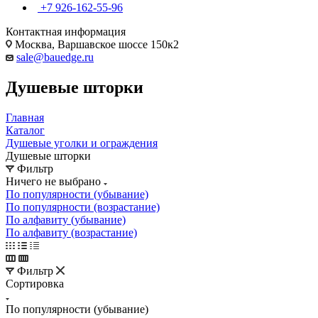
+7 926-162-55-96
Контактная информация
Москва, Варшавское шоссе 150к2
sale@bauedge.ru
Душевые шторки
Главная
Каталог
Душевые уголки и ограждения
Душевые шторки
Фильтр
Ничего не выбрано
По популярности (убывание)
По популярности (возрастание)
По алфавиту (убывание)
По алфавиту (возрастание)
Фильтр
Сортировка
По популярности (убывание)