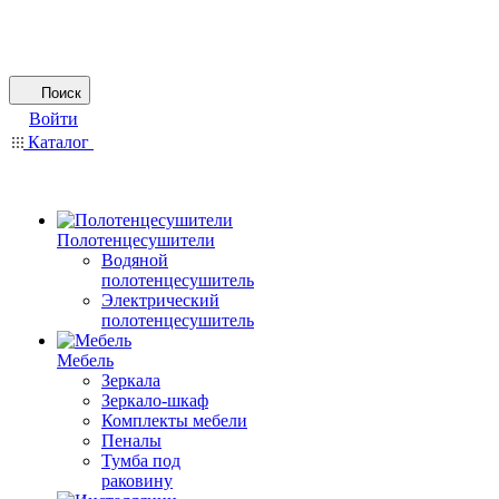
Поиск
Войти
Каталог
Полотенцесушители
Водяной
полотенцесушитель
Электрический
полотенцесушитель
Мебель
Зеркала
Зеркало-шкаф
Комплекты мебели
Пеналы
Тумба под
раковину