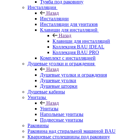
Тумба под раковину
Инсталляции
Назад
Инсталляции
Инсталляции для унитазов
Клавиши для инсталляций
Назад
Клавиши для инсталляций
Коллекция BAU IDEAL
Коллекция BAU PRO
Комплект с инсталляцией
Душевые уголки и ограждения
Назад
Душевые уголки и ограждения
Душевые уголки
Душевые шторки
Душевые кабины
Унитазы
Назад
Унитазы
Напольные унитазы
Подвесные унитазы
Раковины
Раковина над стиральной машиной BAU
Кварцевые столешницы под раковину