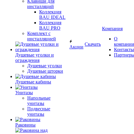
Клавиши для
инсталляций
Коллекция
BAU IDEAL
Коллекция
BAU PRO
Компания
Комплект с
инсталляцией
О
Скачать
компани
Акции
Контакты
Душевые уголки и
Партнер
ограждения
Душевые уголки
Душевые шторки
Душевые кабины
Унитазы
Напольные
унитазы
Подвесные
унитазы
Раковины