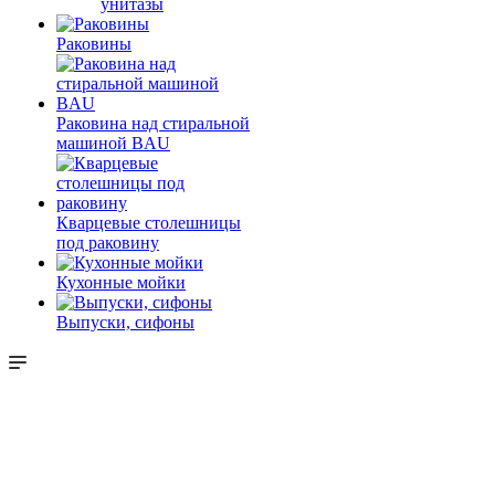
унитазы
Раковины
Раковина над стиральной
машиной BAU
Кварцевые столешницы
под раковину
Кухонные мойки
Выпуски, сифоны