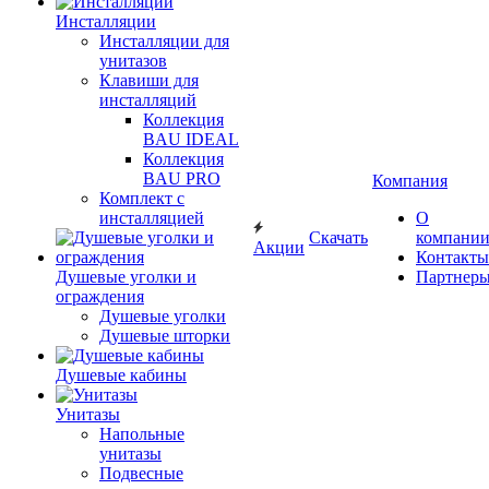
Инсталляции
Инсталляции для
унитазов
Клавиши для
инсталляций
Коллекция
BAU IDEAL
Коллекция
BAU PRO
Компания
Комплект с
инсталляцией
О
Скачать
компани
Акции
Контакты
Душевые уголки и
Партнер
ограждения
Душевые уголки
Душевые шторки
Душевые кабины
Унитазы
Напольные
унитазы
Подвесные