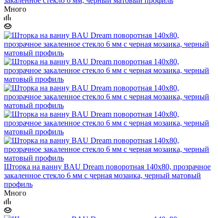
закаленное стекло 6 мм, черный матовый профиль
Много
Шторка на ванну BAU Dream поворотная 140x80, прозрачное
закаленное стекло 6 мм с черная мозаика, черный матовый
профиль
Много