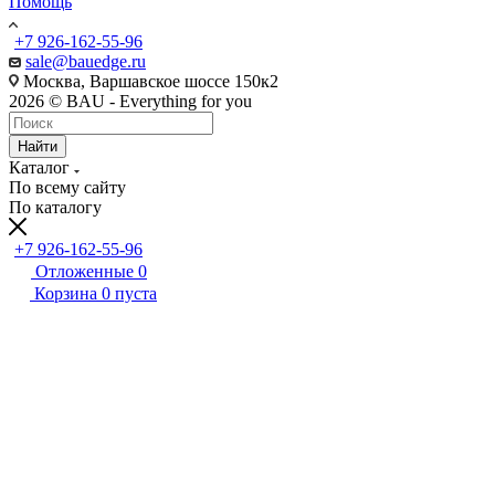
Помощь
+7 926-162-55-96
sale@bauedge.ru
Москва, Варшавское шоссе 150к2
2026 © BAU - Everything for you
Найти
Каталог
По всему сайту
По каталогу
+7 926-162-55-96
Отложенные
0
Корзина
0
пуста