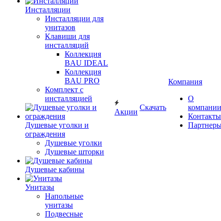
Инсталляции
Инсталляции для
унитазов
Клавиши для
инсталляций
Коллекция
BAU IDEAL
Коллекция
BAU PRO
Компания
Комплект с
инсталляцией
О
Скачать
компани
Акции
Контакты
Душевые уголки и
Партнер
ограждения
Душевые уголки
Душевые шторки
Душевые кабины
Унитазы
Напольные
унитазы
Подвесные