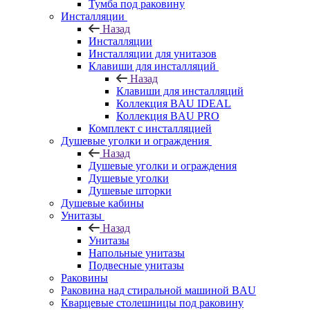
Тумба под раковину
Инсталляции
Назад
Инсталляции
Инсталляции для унитазов
Клавиши для инсталляций
Назад
Клавиши для инсталляций
Коллекция BAU IDEAL
Коллекция BAU PRO
Комплект с инсталляцией
Душевые уголки и ограждения
Назад
Душевые уголки и ограждения
Душевые уголки
Душевые шторки
Душевые кабины
Унитазы
Назад
Унитазы
Напольные унитазы
Подвесные унитазы
Раковины
Раковина над стиральной машиной BAU
Кварцевые столешницы под раковину