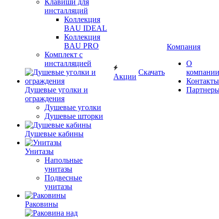
Клавиши для
инсталляций
Коллекция
BAU IDEAL
Коллекция
BAU PRO
Компания
Комплект с
инсталляцией
О
Скачать
компани
Акции
Контакты
Душевые уголки и
Партнер
ограждения
Душевые уголки
Душевые шторки
Душевые кабины
Унитазы
Напольные
унитазы
Подвесные
унитазы
Раковины