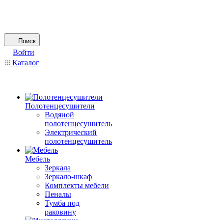
Поиск
Войти
Каталог
Полотенцесушители
Водяной
полотенцесушитель
Электрический
полотенцесушитель
Мебель
Зеркала
Зеркало-шкаф
Комплекты мебели
Пеналы
Тумба под
раковину