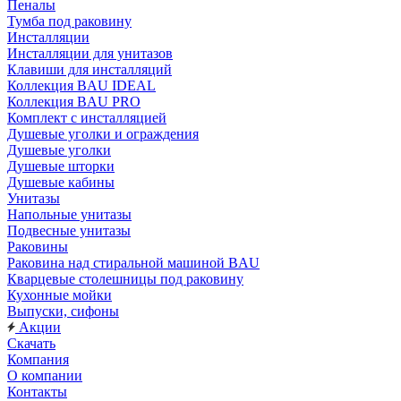
Пеналы
Тумба под раковину
Инсталляции
Инсталляции для унитазов
Клавиши для инсталляций
Коллекция BAU IDEAL
Коллекция BAU PRO
Комплект с инсталляцией
Душевые уголки и ограждения
Душевые уголки
Душевые шторки
Душевые кабины
Унитазы
Напольные унитазы
Подвесные унитазы
Раковины
Раковина над стиральной машиной BAU
Кварцевые столешницы под раковину
Кухонные мойки
Выпуски, сифоны
Акции
Скачать
Компания
О компании
Контакты