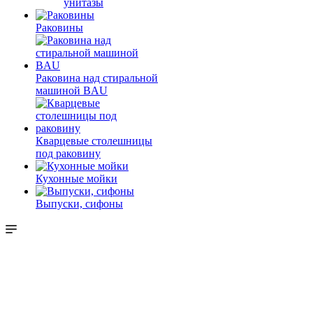
унитазы
Раковины
Раковина над стиральной
машиной BAU
Кварцевые столешницы
под раковину
Кухонные мойки
Выпуски, сифоны