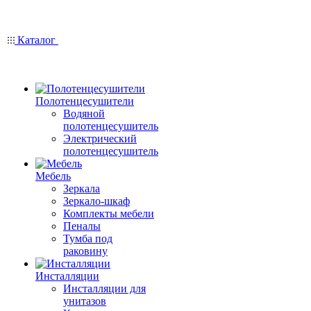
Каталог
Полотенцесушители
Водяной
полотенцесушитель
Электрический
полотенцесушитель
Мебель
Зеркала
Зеркало-шкаф
Комплекты мебели
Пеналы
Тумба под
раковину
Инсталляции
Инсталляции для
унитазов