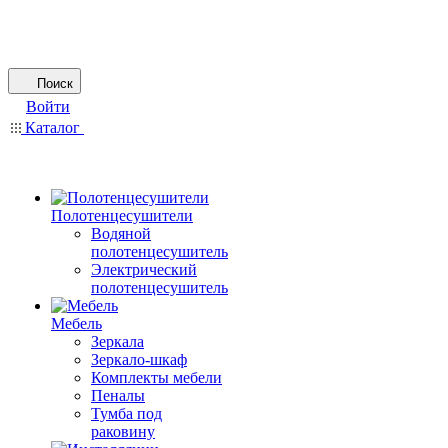
Поиск
Войти
Каталог
Полотенцесушители
Водяной
полотенцесушитель
Электрический
полотенцесушитель
Мебель
Зеркала
Зеркало-шкаф
Комплекты мебели
Пеналы
Тумба под
раковину