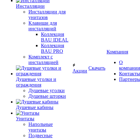
Инсталляции
Инсталляции для
унитазов
Клавиши для
инсталляций
Коллекция
BAU IDEAL
Коллекция
BAU PRO
Компания
Комплект с
инсталляцией
О
Скачать
компани
Акции
Контакты
Душевые уголки и
Партнер
ограждения
Душевые уголки
Душевые шторки
Душевые кабины
Унитазы
Напольные
унитазы
Подвесные