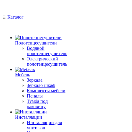
Каталог
Полотенцесушители
Водяной
полотенцесушитель
Электрический
полотенцесушитель
Мебель
Зеркала
Зеркало-шкаф
Комплекты мебели
Пеналы
Тумба под
раковину
Инсталляции
Инсталляции для
унитазов