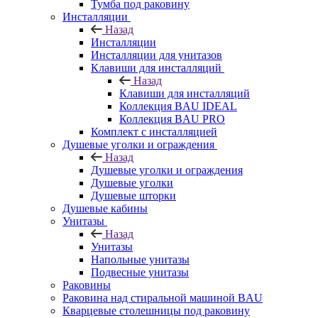
Тумба под раковину
Инсталляции
Назад
Инсталляции
Инсталляции для унитазов
Клавиши для инсталляций
Назад
Клавиши для инсталляций
Коллекция BAU IDEAL
Коллекция BAU PRO
Комплект с инсталляцией
Душевые уголки и ограждения
Назад
Душевые уголки и ограждения
Душевые уголки
Душевые шторки
Душевые кабины
Унитазы
Назад
Унитазы
Напольные унитазы
Подвесные унитазы
Раковины
Раковина над стиральной машиной BAU
Кварцевые столешницы под раковину