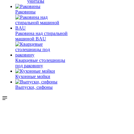
унитазы
Раковины
Раковина над стиральной
машиной BAU
Кварцевые столешницы
под раковину
Кухонные мойки
Выпуски, сифоны