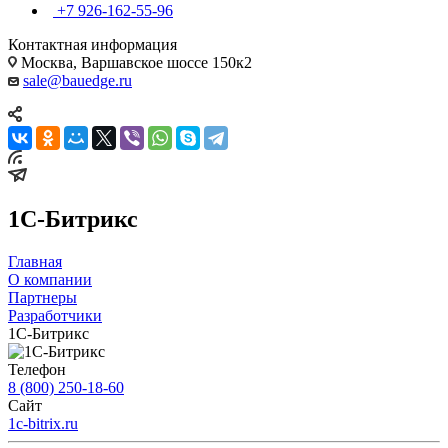
+7 926-162-55-96
Контактная информация
Москва, Варшавское шоссе 150к2
sale@bauedge.ru
1C-Битрикс
Главная
О компании
Партнеры
Разработчики
1C-Битрикс
Телефон
8 (800) 250-18-60
Сайт
1c-bitrix.ru