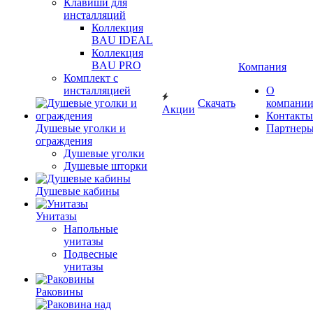
Клавиши для
инсталляций
Коллекция
BAU IDEAL
Коллекция
BAU PRO
Компания
Комплект с
инсталляцией
О
Скачать
компани
Акции
Контакты
Душевые уголки и
Партнер
ограждения
Душевые уголки
Душевые шторки
Душевые кабины
Унитазы
Напольные
унитазы
Подвесные
унитазы
Раковины