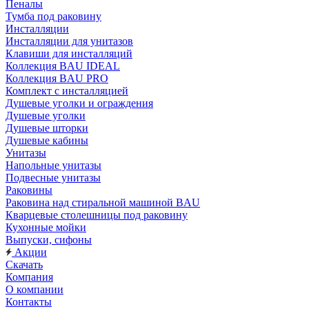
Пеналы
Тумба под раковину
Инсталляции
Инсталляции для унитазов
Клавиши для инсталляций
Коллекция BAU IDEAL
Коллекция BAU PRO
Комплект с инсталляцией
Душевые уголки и ограждения
Душевые уголки
Душевые шторки
Душевые кабины
Унитазы
Напольные унитазы
Подвесные унитазы
Раковины
Раковина над стиральной машиной BAU
Кварцевые столешницы под раковину
Кухонные мойки
Выпуски, сифоны
Акции
Скачать
Компания
О компании
Контакты