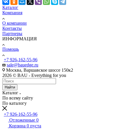
Каталог
Компания
О компании
Контакты
Партнеры
ИНФОРМАЦИЯ
Помощь
+7 926-162-55-96
sale@bauedge.ru
Москва, Варшавское шоссе 150к2
2026 © BAU - Everything for you
Найти
Каталог
По всему сайту
По каталогу
+7 926-162-55-96
Отложенные
0
Корзина
0
пуста