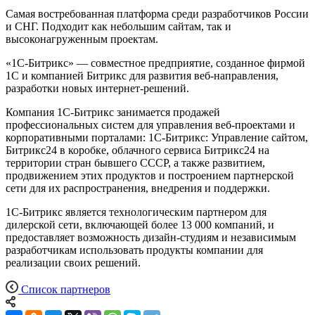
Cамая востребованная платформа среди разработчиков России
и СНГ. Подходит как небольшим сайтам, так и
высоконагруженным проектам.
«1С-Битрикс» — совместное предприятие, созданное фирмой
1С и компанией Битрикс для развития веб-направления,
разработки новых интернет-решений.
Компания 1С-Битрикс занимается продажей
профессиональных систем для управления веб-проектами и
корпоративными порталами: 1С-Битрикс: Управление сайтом,
Битрикс24 в коробке, облачного сервиса Битрикс24 на
территории стран бывшего СССР, а также развитием,
продвижением этих продуктов и построением партнерской
сети для их распространения, внедрения и поддержки.
1С-Битрикс является технологическим партнером для
дилерской сети, включающей более 13 000 компаний, и
предоставляет возможность дизайн-студиям и независимым
разработчикам использовать продукты компании для
реализации своих решений.
Список партнеров