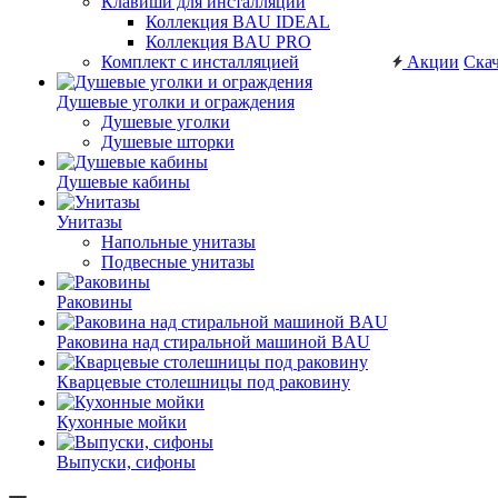
Клавиши для инсталляций
Коллекция BAU IDEAL
Коллекция BAU PRO
Комплект с инсталляцией
Акции
Скач
Душевые уголки и ограждения
Душевые уголки
Душевые шторки
Душевые кабины
Унитазы
Напольные унитазы
Подвесные унитазы
Раковины
Раковина над стиральной машиной BAU
Кварцевые столешницы под раковину
Кухонные мойки
Выпуски, сифоны