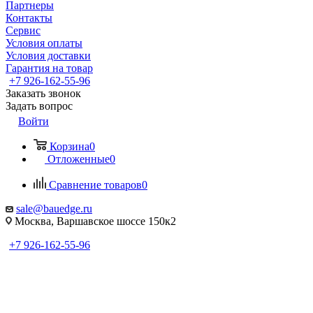
Партнеры
Контакты
Сервис
Условия оплаты
Условия доставки
Гарантия на товар
+7 926-162-55-96
Заказать звонок
Задать вопрос
Войти
Корзина
0
Отложенные
0
Сравнение товаров
0
sale@bauedge.ru
Москва, Варшавское шоссе 150к2
+7 926-162-55-96