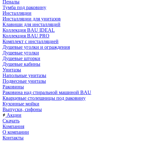
Пеналы
Тумба под раковину
Инсталляции
Инсталляции для унитазов
Клавиши для инсталляций
Коллекция BAU IDEAL
Коллекция BAU PRO
Комплект с инсталляцией
Душевые уголки и ограждения
Душевые уголки
Душевые шторки
Душевые кабины
Унитазы
Напольные унитазы
Подвесные унитазы
Раковины
Раковина над стиральной машиной BAU
Кварцевые столешницы под раковину
Кухонные мойки
Выпуски, сифоны
Акции
Скачать
Компания
О компании
Контакты