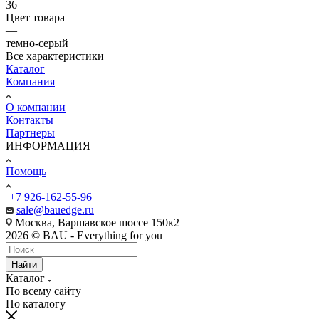
36
Цвет товара
—
темно-серый
Все характеристики
Каталог
Компания
О компании
Контакты
Партнеры
ИНФОРМАЦИЯ
Помощь
+7 926-162-55-96
sale@bauedge.ru
Москва, Варшавское шоссе 150к2
2026 © BAU - Everything for you
Найти
Каталог
По всему сайту
По каталогу