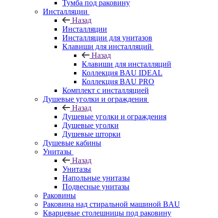
Тумба под раковину
Инсталляции
Назад
Инсталляции
Инсталляции для унитазов
Клавиши для инсталляций
Назад
Клавиши для инсталляций
Коллекция BAU IDEAL
Коллекция BAU PRO
Комплект с инсталляцией
Душевые уголки и ограждения
Назад
Душевые уголки и ограждения
Душевые уголки
Душевые шторки
Душевые кабины
Унитазы
Назад
Унитазы
Напольные унитазы
Подвесные унитазы
Раковины
Раковина над стиральной машиной BAU
Кварцевые столешницы под раковину