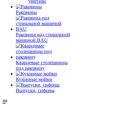
унитазы
Раковины
Раковина над стиральной
машиной BAU
Кварцевые столешницы
под раковину
Кухонные мойки
Выпуски, сифоны