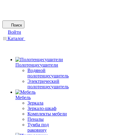
Поиск
Войти
Каталог
Полотенцесушители
Водяной
полотенцесушитель
Электрический
полотенцесушитель
Мебель
Зеркала
Зеркало-шкаф
Комплекты мебели
Пеналы
Тумба под
раковину