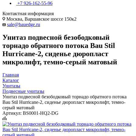
+7 926-162-55-96
Контактная информация
Москва, Варшавское шоссе 150к2
sale@bauedge.ru
Унитаз подвесной безободковый
торнадо обратного потока Bau Stil
Hurricane-2, сиденье дюропласт
микролифт, темно-серый матовый
Главная
Каталог
Унитазы
Подвесные унитазы
Унитаз подвесной безободковый торнадо обратного потока
Bau Stil Hurricane-2, сиденье дюропласт микролифт, темно-
серый матовый
Артикул:
BS0001-HQ2-DG