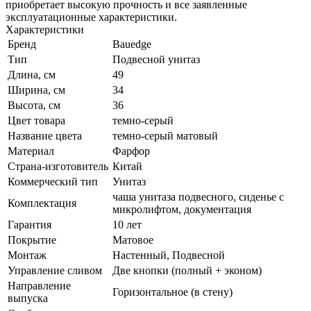
приобретает высокую прочность и все заявленные
эксплуатационные характеристики.
Характеристики
Бренд
Bauedge
Тип
Подвесной унитаз
Длина, см
49
Ширина, см
34
Высота, см
36
Цвет товара
темно-серый
Название цвета
темно-серый матовый
Материал
Фарфор
Страна-изготовитель
Китай
Коммерческий тип
Унитаз
чаша унитаза подвесного, сиденье с
Комплектация
микролифтом, документация
Гарантия
10 лет
Покрытие
Матовое
Монтаж
Настенный, Подвесной
Управление сливом
Две кнопки (полный + эконом)
Направление
Горизонтальное (в стену)
выпуска