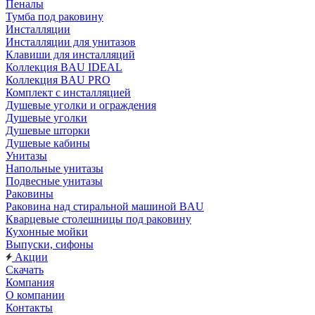
Пеналы
Тумба под раковину
Инсталляции
Инсталляции для унитазов
Клавиши для инсталляций
Коллекция BAU IDEAL
Коллекция BAU PRO
Комплект с инсталляцией
Душевые уголки и ограждения
Душевые уголки
Душевые шторки
Душевые кабины
Унитазы
Напольные унитазы
Подвесные унитазы
Раковины
Раковина над стиральной машиной BAU
Кварцевые столешницы под раковину
Кухонные мойки
Выпуски, сифоны
Акции
Скачать
Компания
О компании
Контакты