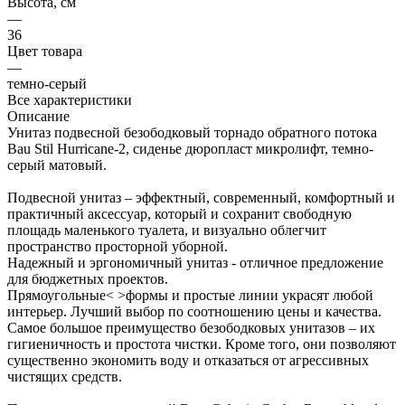
Высота, см
—
36
Цвет товара
—
темно-серый
Все характеристики
Описание
Унитаз подвесной безободковый торнадо обратного потока
Bau Stil Hurricane-2, сиденье дюропласт микролифт, темно-
серый матовый.
Подвесной унитаз – эффектный, современный, комфортный и
практичный аксессуар, который и сохранит свободную
площадь маленького туалета, и визуально облегчит
пространство просторной уборной.
Надежный и эргономичный унитаз - отличное предложение
для бюджетных проектов.
Прямоугольные< >формы и простые линии украсят любой
интерьер. Лучший выбор по соотношению цены и качества.
Самое большое преимущество безободковых унитазов – их
гигиеничность и простота чистки. Кроме того, они позволяют
существенно экономить воду и отказаться от агрессивных
чистящих средств.