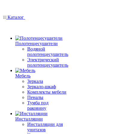
Каталог
Полотенцесушители
Водяной
полотенцесушитель
Электрический
полотенцесушитель
Мебель
Зеркала
Зеркало-шкаф
Комплекты мебели
Пеналы
Тумба под
раковину
Инсталляции
Инсталляции для
унитазов