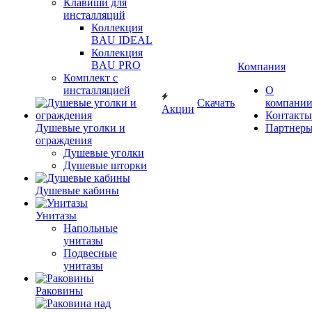
Клавиши для
инсталляций
Коллекция
BAU IDEAL
Коллекция
BAU PRO
Компания
Комплект с
инсталляцией
О
Скачать
компани
Акции
Контакты
Душевые уголки и
Партнер
ограждения
Душевые уголки
Душевые шторки
Душевые кабины
Унитазы
Напольные
унитазы
Подвесные
унитазы
Раковины