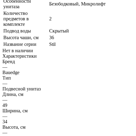
Особенности
Безободковый, Микролифт
унитаза
Количество
предметов в
2
комплекте
Подвод воды
Скрытый
Высота чаши, см
36
Название серии
Stil
Нет в наличии
Характеристики
Бренд
—
Bauedge
Тип
—
Подвесной унитаз
Длина, см
—
49
Ширина, см
—
34
Высота, см
—