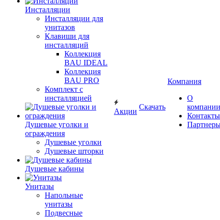
Инсталляции
Инсталляции для
унитазов
Клавиши для
инсталляций
Коллекция
BAU IDEAL
Коллекция
BAU PRO
Компания
Комплект с
инсталляцией
О
Скачать
компани
Акции
Контакты
Душевые уголки и
Партнер
ограждения
Душевые уголки
Душевые шторки
Душевые кабины
Унитазы
Напольные
унитазы
Подвесные