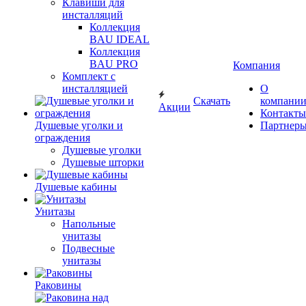
Клавиши для
инсталляций
Коллекция
BAU IDEAL
Коллекция
BAU PRO
Компания
Комплект с
инсталляцией
О
Скачать
компани
Акции
Контакты
Душевые уголки и
Партнер
ограждения
Душевые уголки
Душевые шторки
Душевые кабины
Унитазы
Напольные
унитазы
Подвесные
унитазы
Раковины