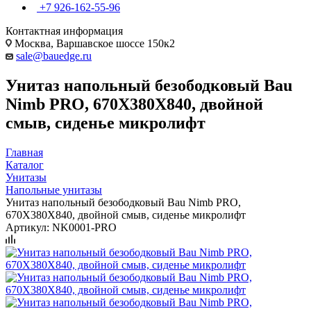
+7 926-162-55-96
Контактная информация
Москва, Варшавское шоссе 150к2
sale@bauedge.ru
Унитаз напольный безободковый Bau
Nimb PRO, 670X380X840, двойной
смыв, сиденье микролифт
Главная
Каталог
Унитазы
Напольные унитазы
Унитаз напольный безободковый Bau Nimb PRO,
670X380X840, двойной смыв, сиденье микролифт
Артикул:
NK0001-PRO