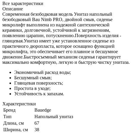
Все характеристики
Описание
Современная безободковая модель Унитаз напольный
безободковый Bau Nimb PRO, двойной смыв, сиденье
микролифт выполнена из надежной сантехнической
керамики, долговечной, устойчивой к загрязнениям,
появлению царапин, потускнению.Поверхность изделия -
глянцевая.Унитаз имеет уже установленное сиденье из
практичного дюропласта, которое оснащено функцией
микролифта, это обеспечивает его плавное и бесшумное
движение.Быстросъемный механизм сиденья гарантирует
максимально комфортную, легкую и быструю чистку унитаза.
Экономичный расход воды;
Бесшумный смыв;
Глянцевая поверхность;
Простота в уходе;
Устойчивость к запахам.
Характеристики
Бренд
Bauedge
Тип
Напольный унитаз
Длина, см
67
Ширина, см
38