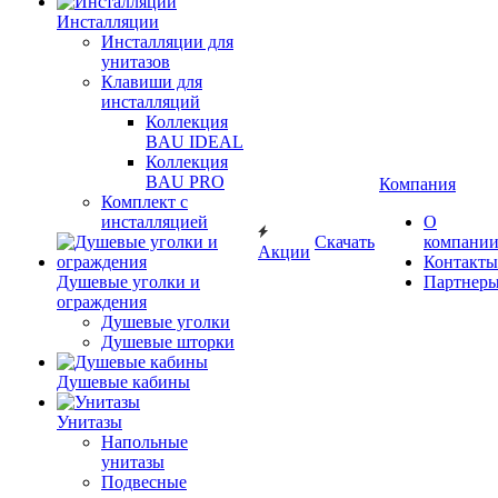
Инсталляции
Инсталляции для
унитазов
Клавиши для
инсталляций
Коллекция
BAU IDEAL
Коллекция
BAU PRO
Компания
Комплект с
инсталляцией
О
Скачать
компани
Акции
Контакты
Душевые уголки и
Партнер
ограждения
Душевые уголки
Душевые шторки
Душевые кабины
Унитазы
Напольные
унитазы
Подвесные