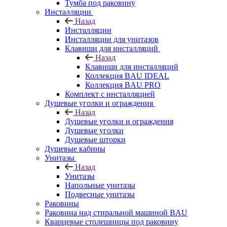
Тумба под раковину
Инсталляции
Назад
Инсталляции
Инсталляции для унитазов
Клавиши для инсталляций
Назад
Клавиши для инсталляций
Коллекция BAU IDEAL
Коллекция BAU PRO
Комплект с инсталляцией
Душевые уголки и ограждения
Назад
Душевые уголки и ограждения
Душевые уголки
Душевые шторки
Душевые кабины
Унитазы
Назад
Унитазы
Напольные унитазы
Подвесные унитазы
Раковины
Раковина над стиральной машиной BAU
Кварцевые столешницы под раковину