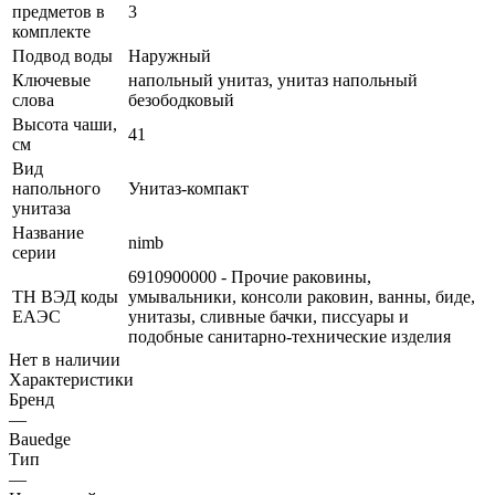
предметов в
3
комплекте
Подвод воды
Наружный
Ключевые
напольный унитаз, унитаз напольный
слова
безободковый
Высота чаши,
41
см
Вид
напольного
Унитаз-компакт
унитаза
Название
nimb
серии
6910900000 - Прочие раковины,
ТН ВЭД коды
умывальники, консоли раковин, ванны, биде,
ЕАЭС
унитазы, сливные бачки, писсуары и
подобные санитарно-технические изделия
Нет в наличии
Характеристики
Бренд
—
Bauedge
Тип
—