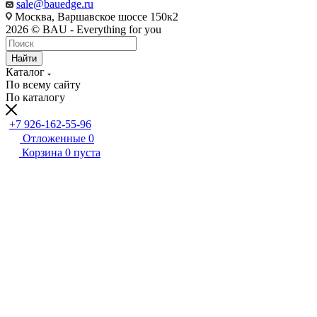
sale@bauedge.ru
Москва, Варшавское шоссе 150к2
2026 © BAU - Everything for you
Найти
Каталог
По всему сайту
По каталогу
+7 926-162-55-96
Отложенные
0
Корзина
0
пуста