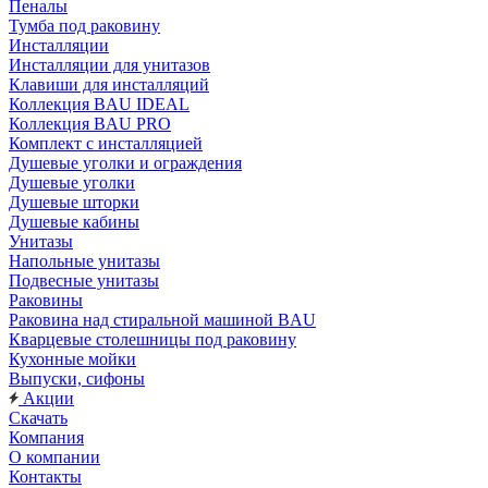
Пеналы
Тумба под раковину
Инсталляции
Инсталляции для унитазов
Клавиши для инсталляций
Коллекция BAU IDEAL
Коллекция BAU PRO
Комплект с инсталляцией
Душевые уголки и ограждения
Душевые уголки
Душевые шторки
Душевые кабины
Унитазы
Напольные унитазы
Подвесные унитазы
Раковины
Раковина над стиральной машиной BAU
Кварцевые столешницы под раковину
Кухонные мойки
Выпуски, сифоны
Акции
Скачать
Компания
О компании
Контакты