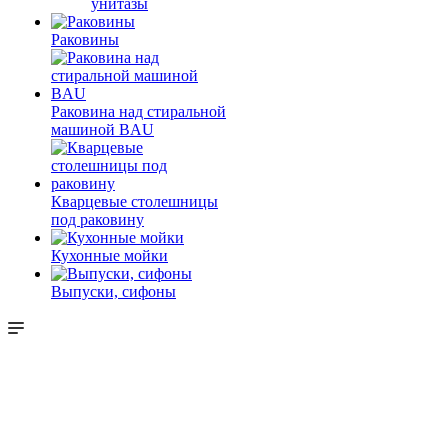
унитазы
Раковины
Раковина над стиральной
машиной BAU
Кварцевые столешницы
под раковину
Кухонные мойки
Выпуски, сифоны