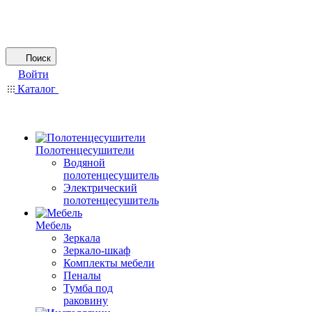
Поиск
Войти
Каталог
Полотенцесушители
Водяной
полотенцесушитель
Электрический
полотенцесушитель
Мебель
Зеркала
Зеркало-шкаф
Комплекты мебели
Пеналы
Тумба под
раковину