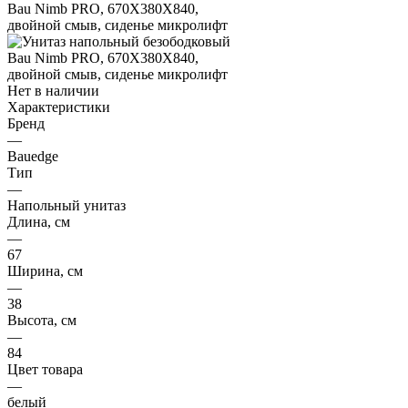
Нет в наличии
Характеристики
Бренд
—
Bauedge
Тип
—
Напольный унитаз
Длина, см
—
67
Ширина, см
—
38
Высота, см
—
84
Цвет товара
—
белый