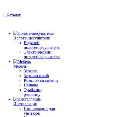
Каталог
Полотенцесушители
Водяной
полотенцесушитель
Электрический
полотенцесушитель
Мебель
Зеркала
Зеркало-шкаф
Комплекты мебели
Пеналы
Тумба под
раковину
Инсталляции
Инсталляции для
унитазов