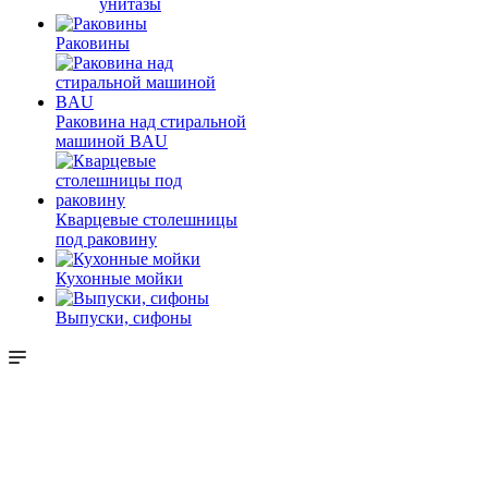
унитазы
Раковины
Раковина над стиральной
машиной BAU
Кварцевые столешницы
под раковину
Кухонные мойки
Выпуски, сифоны