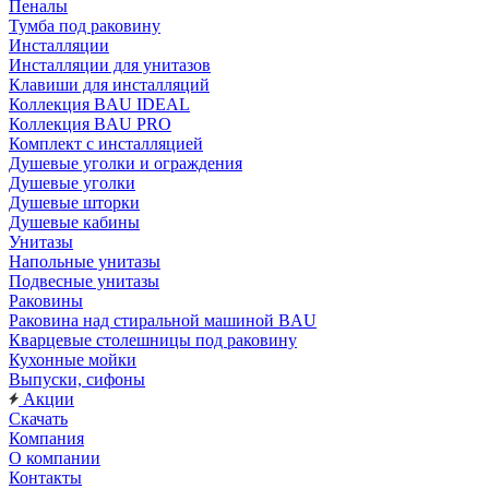
Пеналы
Тумба под раковину
Инсталляции
Инсталляции для унитазов
Клавиши для инсталляций
Коллекция BAU IDEAL
Коллекция BAU PRO
Комплект с инсталляцией
Душевые уголки и ограждения
Душевые уголки
Душевые шторки
Душевые кабины
Унитазы
Напольные унитазы
Подвесные унитазы
Раковины
Раковина над стиральной машиной BAU
Кварцевые столешницы под раковину
Кухонные мойки
Выпуски, сифоны
Акции
Скачать
Компания
О компании
Контакты