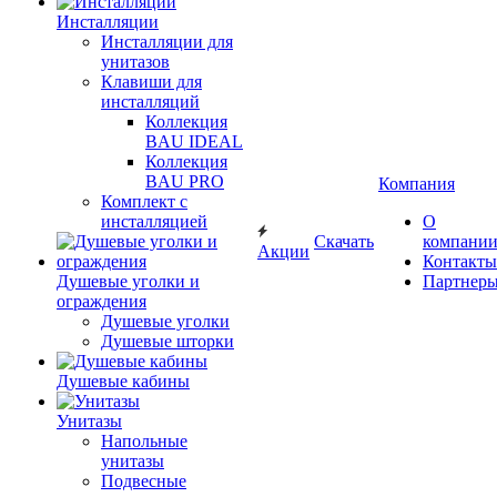
Инсталляции
Инсталляции для
унитазов
Клавиши для
инсталляций
Коллекция
BAU IDEAL
Коллекция
BAU PRO
Компания
Комплект с
инсталляцией
О
Скачать
компани
Акции
Контакты
Душевые уголки и
Партнер
ограждения
Душевые уголки
Душевые шторки
Душевые кабины
Унитазы
Напольные
унитазы
Подвесные