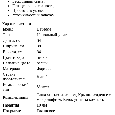
Бесшумный смыв;
Глянцевая поверхность;
Простота в уходе;
Устойчивость к запахам.
Характеристики
Бренд
Bauedge
Тип
Напольный унитаз
Длина, см
64
Ширина, см
38
Высота, см
84
Цвет товара
белый
Название цвета
белый
Материал
Фарфор
Страна-
Китай
изготовитель
Коммерческий
Унитаз
тип
Чаша унитаза-компакт, Крышка-сиденье с
Комплектация
микролифтом, Бачок унитаза-компакт.
Гарантия
10 лет
Покрытие
Глянцевое