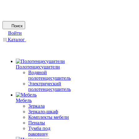
Поиск
Войти
Каталог
Полотенцесушители
Водяной
полотенцесушитель
Электрический
полотенцесушитель
Мебель
Зеркала
Зеркало-шкаф
Комплекты мебели
Пеналы
Тумба под
раковину