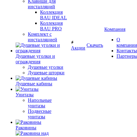
Клавиши для
инсталляций
Коллекция
BAU IDEAL
Коллекция
BAU PRO
Компания
Комплект с
инсталляцией
О
Скачать
компани
Акции
Контакты
Душевые уголки и
Партнер
ограждения
Душевые уголки
Душевые шторки
Душевые кабины
Унитазы
Напольные
унитазы
Подвесные
унитазы
Раковины