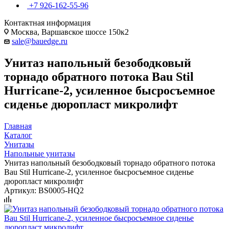
+7 926-162-55-96
Контактная информация
Москва, Варшавское шоссе 150к2
sale@bauedge.ru
Унитаз напольный безободковый
торнадо обратного потока Bau Stil
Hurricane-2, усиленное бысросъемное
сиденье дюропласт микролифт
Главная
Каталог
Унитазы
Напольные унитазы
Унитаз напольный безободковый торнадо обратного потока
Bau Stil Hurricane-2, усиленное бысросъемное сиденье
дюропласт микролифт
Артикул:
BS0005-HQ2