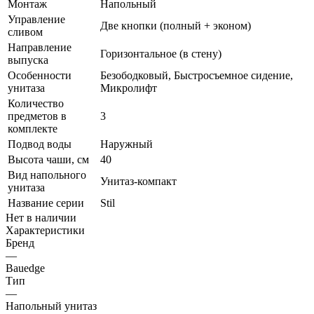
Монтаж
Напольный
Управление
Две кнопки (полный + эконом)
сливом
Направление
Горизонтальное (в стену)
выпуска
Особенности
Безободковый, Быстросъемное сидение,
унитаза
Микролифт
Количество
предметов в
3
комплекте
Подвод воды
Наружный
Высота чаши, см
40
Вид напольного
Унитаз-компакт
унитаза
Название серии
Stil
Нет в наличии
Характеристики
Бренд
—
Bauedge
Тип
—
Напольный унитаз