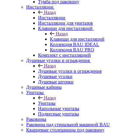
Тумба под раковину
Инсталляции
Назад
Инсталляции
Инсталляции для унитазов
Клавиши для инсталляций
Назад
Клавиши для инсталляций
Коллекция BAU IDEAL
Коллекция BAU PRO
Комплект с инсталляцией
Душевые уголки и ограждения
Назад
Душевые уголки и ограждения
Душевые уголки
Душевые шторки
Душевые кабины
Унитазы
Назад
Унитазы
Напольные унитазы
Подвесные унитазы
Раковины
Раковина над стиральной машиной BAU
Кварцевые столешницы под раковину