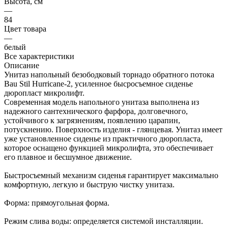
Высота, см
—
84
Цвет товара
—
белый
Все характеристики
Описание
Унитаз напольный безободковый торнадо обратного потока
Bau Stil Hurricane-2, усиленное бысросъемное сиденье
дюропласт микролифт.
Современная модель напольного унитаза выполнена из
надежного сантехнического фарфора, долговечного,
устойчивого к загрязнениям, появлению царапин,
потускнению. Поверхность изделия - глянцевая. Унитаз имеет
уже установленное сиденье из практичного дюропласта,
которое оснащено функцией микролифта, это обеспечивает
его плавное и бесшумное движение.
Быстросъемный механизм сиденья гарантирует максимально
комфортную, легкую и быструю чистку унитаза.
Форма: прямоугольная форма.
Режим слива воды: определяется системой инсталляции.