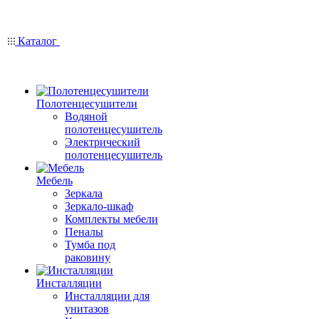
Каталог
Полотенцесушители
Водяной
полотенцесушитель
Электрический
полотенцесушитель
Мебель
Зеркала
Зеркало-шкаф
Комплекты мебели
Пеналы
Тумба под
раковину
Инсталляции
Инсталляции для
унитазов