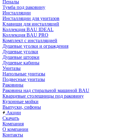
Пеналы
Тумба под раковину
Инсталляции
Инсталляции для унитазов
Клавиши для инсталляций
Коллекция BAU IDEAL
Коллекция BAU PRO
Комплект с инсталляцией
Душевые уголки и ограждения
Душевые уголки
Душевые шторки
Душевые кабины
Унитазы
Напольные унитазы
Подвесные унитазы
Раковины
Раковина над стиральной машиной BAU
Кварцевые столешницы под раковину
Кухонные мойки
Выпуски, сифоны
Акции
Скачать
Компания
О компании
Контакты