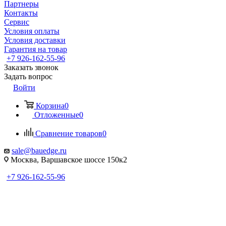
Партнеры
Контакты
Сервис
Условия оплаты
Условия доставки
Гарантия на товар
+7 926-162-55-96
Заказать звонок
Задать вопрос
Войти
Корзина
0
Отложенные
0
Сравнение товаров
0
sale@bauedge.ru
Москва, Варшавское шоссе 150к2
+7 926-162-55-96