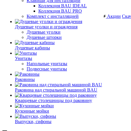
Клавиши для инсталляций
Коллекция BAU IDEAL
Коллекция BAU PRO
Комплект с инсталляцией
Акции
Скач
Душевые уголки и ограждения
Душевые уголки
Душевые шторки
Душевые кабины
Унитазы
Напольные унитазы
Подвесные унитазы
Раковины
Раковина над стиральной машиной BAU
Кварцевые столешницы под раковину
Кухонные мойки
Выпуски, сифоны