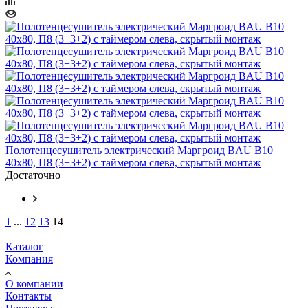
Полотенцесушитель электрический Маргроид BAU В10
40х80, П8 (3+3+2) с таймером слева, скрытый монтаж
Достаточно
1
...
12
13
14
Каталог
Компания
О компании
Контакты