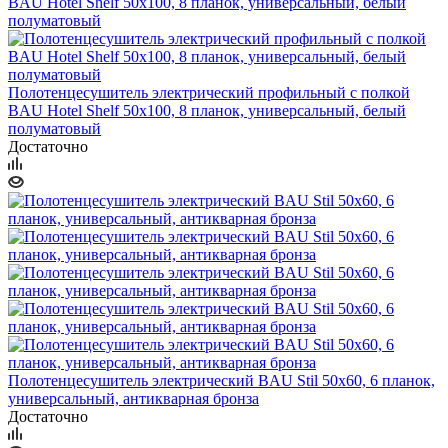
Полотенцесушитель электрический профильный с полкой
BAU Hotel Shelf 50х100, 8 планок, универсальный, белый
полуматовый
Достаточно
Полотенцесушитель электрический BAU Stil 50х60, 6 планок,
универсальный, антикварная бронза
Достаточно