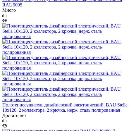
RAL 9005
Много
Полотенцесушитель дизайнерский электрический, BAU Stella
10х120, 2 коллектора, 2 крючка, нерж. сталь полированная
Достаточно