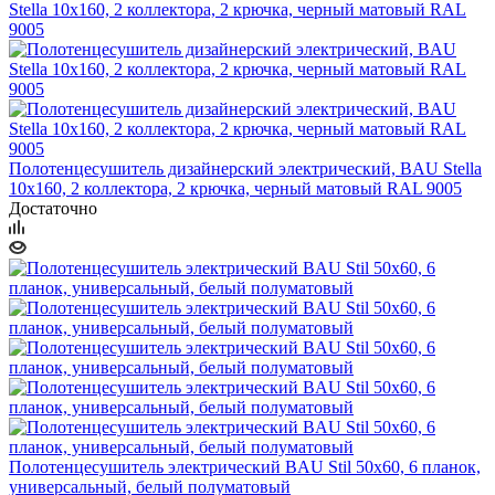
Полотенцесушитель дизайнерский электрический, BAU Stella
10х160, 2 коллектора, 2 крючка, черный матовый RAL 9005
Достаточно
Полотенцесушитель электрический BAU Stil 50х60, 6 планок,
универсальный, белый полуматовый