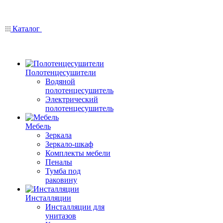
Каталог
Полотенцесушители
Водяной
полотенцесушитель
Электрический
полотенцесушитель
Мебель
Зеркала
Зеркало-шкаф
Комплекты мебели
Пеналы
Тумба под
раковину
Инсталляции
Инсталляции для
унитазов