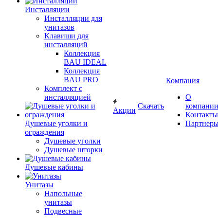
Инсталляции
Инсталляции для
унитазов
Клавиши для
инсталляций
Коллекция
BAU IDEAL
Коллекция
BAU PRO
Компания
Комплект с
инсталляцией
О
Скачать
компани
Акции
Контакты
Душевые уголки и
Партнер
ограждения
Душевые уголки
Душевые шторки
Душевые кабины
Унитазы
Напольные
унитазы
Подвесные