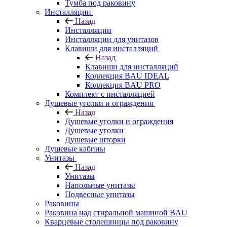
Тумба под раковину
Инсталляции
Назад
Инсталляции
Инсталляции для унитазов
Клавиши для инсталляций
Назад
Клавиши для инсталляций
Коллекция BAU IDEAL
Коллекция BAU PRO
Комплект с инсталляцией
Душевые уголки и ограждения
Назад
Душевые уголки и ограждения
Душевые уголки
Душевые шторки
Душевые кабины
Унитазы
Назад
Унитазы
Напольные унитазы
Подвесные унитазы
Раковины
Раковина над стиральной машиной BAU
Кварцевые столешницы под раковину