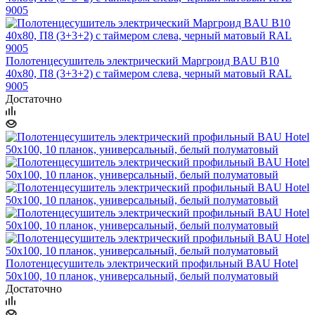
Полотенцесушитель электрический Маргроид BAU В10
40х80, П8 (3+3+2) с таймером слева, черный матовый RAL
9005
Достаточно
Полотенцесушитель электрический профильный BAU Hotel
50х100, 10 планок, универсальный, белый полуматовый
Достаточно