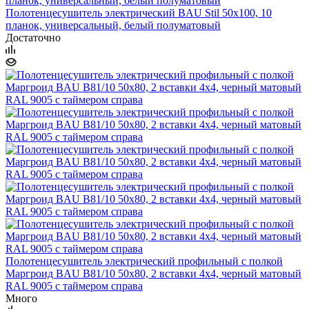
Полотенцесушитель электрический BAU Stil 50х100, 10
планок, универсальный, белый полуматовый
Достаточно
Полотенцесушитель электрический профильный с полкой
Маргроид BAU В81/10 50х80, 2 вставки 4х4, черный матовый
RAL 9005 с таймером справа
Много