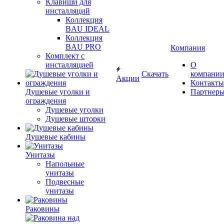
Клавиши для
инсталляций
Коллекция
BAU IDEAL
Коллекция
BAU PRO
Компания
Комплект с
инсталляцией
О
Скачать
компани
Акции
Контакты
Душевые уголки и
Партнер
ограждения
Душевые уголки
Душевые шторки
Душевые кабины
Унитазы
Напольные
унитазы
Подвесные
унитазы
Раковины