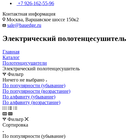
+7 926-162-55-96
Контактная информация
Москва, Варшавское шоссе 150к2
sale@bauedge.ru
Электрический полотенцесушитель
Главная
Каталог
Полотенцесушители
Электрический полотенцесушитель
Фильтр
Ничего не выбрано
По популярности (убывание)
По популярности (возрастание)
По алфавиту (убывание)
По алфавиту (возрастание)
Фильтр
Сортировка
По популярности (убывание)