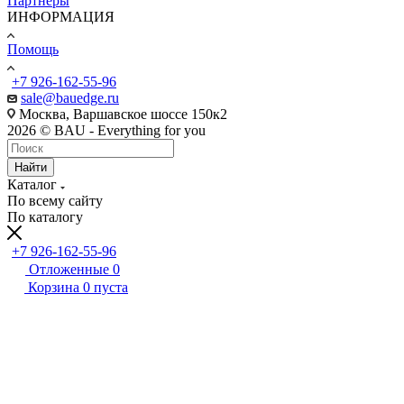
Партнеры
ИНФОРМАЦИЯ
Помощь
+7 926-162-55-96
sale@bauedge.ru
Москва, Варшавское шоссе 150к2
2026 © BAU - Everything for you
Найти
Каталог
По всему сайту
По каталогу
+7 926-162-55-96
Отложенные
0
Корзина
0
пуста