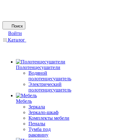
Поиск
Войти
Каталог
Полотенцесушители
Водяной
полотенцесушитель
Электрический
полотенцесушитель
Мебель
Зеркала
Зеркало-шкаф
Комплекты мебели
Пеналы
Тумба под
раковину