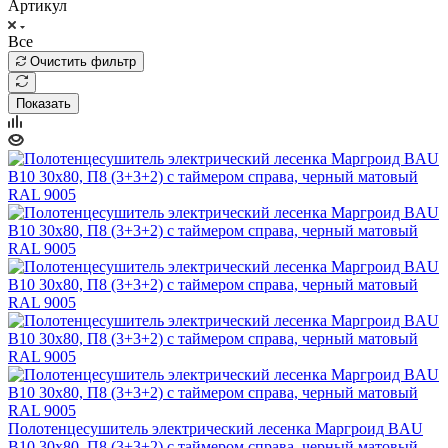
Артикул
Все
Очистить фильтр
Показать
Полотенцесушитель электрический лесенка Маргроид BAU
В10 30х80, П8 (3+3+2) с таймером справа, черный матовый