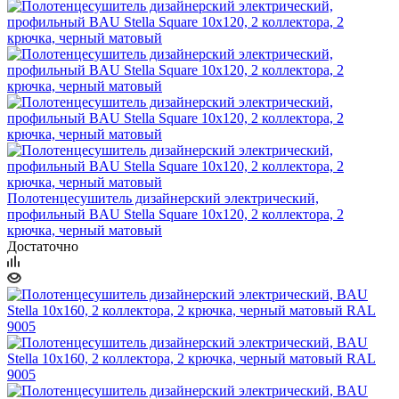
Полотенцесушитель дизайнерский электрический,
профильный BAU Stella Square 10х120, 2 коллектора, 2
крючка, черный матовый
Достаточно