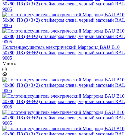
Полотенцесушитель электрический Маргроид BAU В10
50х80, П8 (3+3+2) с таймером слева, черный матовый RAL
9005
Много