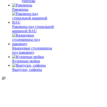
унитазы
Раковины
Раковина над стиральной
машиной BAU
Кварцевые столешницы
под раковину
Кухонные мойки
Выпуски, сифоны