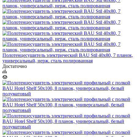
Полотенцесушитель электрический BAU Stil 40х80, 7 планок,
универсальный, нерж. сталь полированная
Достаточно