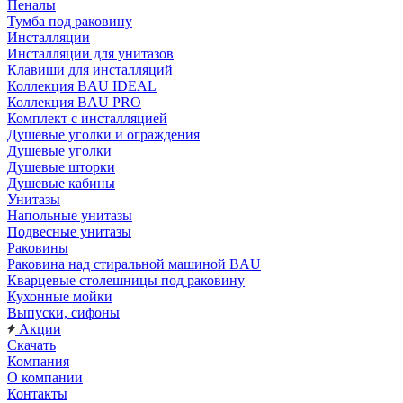
Пеналы
Тумба под раковину
Инсталляции
Инсталляции для унитазов
Клавиши для инсталляций
Коллекция BAU IDEAL
Коллекция BAU PRO
Комплект с инсталляцией
Душевые уголки и ограждения
Душевые уголки
Душевые шторки
Душевые кабины
Унитазы
Напольные унитазы
Подвесные унитазы
Раковины
Раковина над стиральной машиной BAU
Кварцевые столешницы под раковину
Кухонные мойки
Выпуски, сифоны
Акции
Скачать
Компания
О компании
Контакты