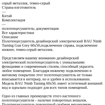
серый металлик, темно-серый
Страна-изготовитель
—
Китай
Комплектация
—
полотенцесушитель; документация
Все характеристики
Описание
Полотенцесушитель дизайнерский электрический BAU Nimb
Turning Gun Grey 60х50,подключение справа, подключение
нижнее, темно-серый металлик.
Представляем вашему вниманию дизайнерский
электрический полотенцесушитель с уникальными
функциями и современным стилем, способный украсить
любое помещение. Благодаря нижнему подключению и
матовому покрытию этот полотенцесушитель не только
вписывается в интерьер, но и удобен в использовании.
Модель BAU Nimb Turning 60х50, имеет эстетичный внешний
вид и идеально подходит для всех типов помещений.
Одно из главных преимуществ этого настенного
полотенцесушителя – наличие поворотных вешалок.
Полотенцесушитель поворотный снабжен механизмом,