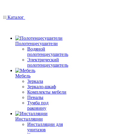
Каталог
Полотенцесушители
Водяной
полотенцесушитель
Электрический
полотенцесушитель
Мебель
Зеркала
Зеркало-шкаф
Комплекты мебели
Пеналы
Тумба под
раковину
Инсталляции
Инсталляции для
унитазов