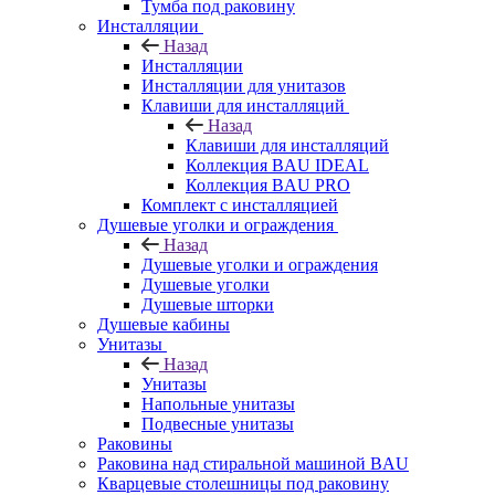
Тумба под раковину
Инсталляции
Назад
Инсталляции
Инсталляции для унитазов
Клавиши для инсталляций
Назад
Клавиши для инсталляций
Коллекция BAU IDEAL
Коллекция BAU PRO
Комплект с инсталляцией
Душевые уголки и ограждения
Назад
Душевые уголки и ограждения
Душевые уголки
Душевые шторки
Душевые кабины
Унитазы
Назад
Унитазы
Напольные унитазы
Подвесные унитазы
Раковины
Раковина над стиральной машиной BAU
Кварцевые столешницы под раковину