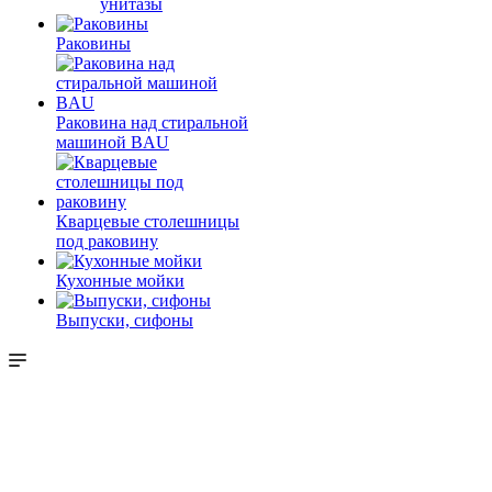
унитазы
Раковины
Раковина над стиральной
машиной BAU
Кварцевые столешницы
под раковину
Кухонные мойки
Выпуски, сифоны