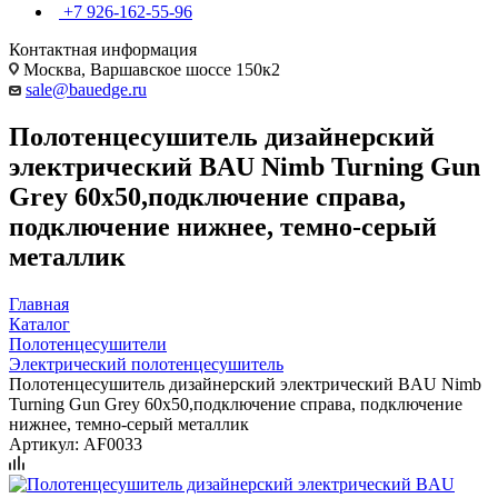
+7 926-162-55-96
Контактная информация
Москва, Варшавское шоссе 150к2
sale@bauedge.ru
Полотенцесушитель дизайнерский
электрический BAU Nimb Turning Gun
Grey 60х50,подключение справа,
подключение нижнее, темно-серый
металлик
Главная
Каталог
Полотенцесушители
Электрический полотенцесушитель
Полотенцесушитель дизайнерский электрический BAU Nimb
Turning Gun Grey 60х50,подключение справа, подключение
нижнее, темно-серый металлик
Артикул:
AF0033