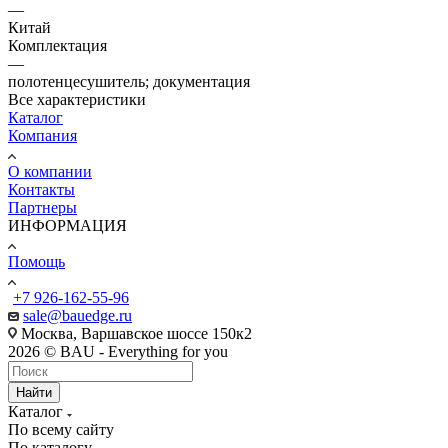
—
Китай
Комплектация
—
полотенцесушитель; документация
Все характеристики
Каталог
Компания
О компании
Контакты
Партнеры
ИНФОРМАЦИЯ
Помощь
+7 926-162-55-96
sale@bauedge.ru
Москва, Варшавское шоссе 150к2
2026 © BAU - Everything for you
Найти
Каталог
По всему сайту
По каталогу