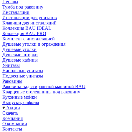
Пеналы
Тумба под раковину
Инсталляции
Инсталляции для унитазов
Клавиши для инсталляций
Коллекция BAU IDEAL
Коллекция BAU PRO
Комплект с инсталляцией
Душевые уголки и ограждения
Душевые уголки
Душевые шторки
Душевые кабины
Унитазы
Напольные унитазы
Подвесные унитазы
Раковины
Раковина над стиральной машиной BAU
Кварцевые столешницы под раковину
Кухонные мойки
Выпуски, сифоны
Акции
Скачать
Компания
О компании
Контакты