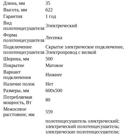
Длина, мм
35
Высота, мм
622
Гарантия
1 год
Вид
Электрический
полотенцесушителя
Форма
Лесенка
полотенцесушителя
Подключение
Скрытое электрическое подключение,
полотенцесушителя
Электропровод с вилкой
Ширина, мм
500
Покрытие
Матовое
Вариант
Нижнее
подключения
Наличие полок
Нет
Размеры, мм
600x500
Потребляемая
80
мощность, Вт
Межосевое
559
расстояние, мм
полотенцесушитель электрический;
электрический полотенцесушитель;
электрические полотенцесушители;