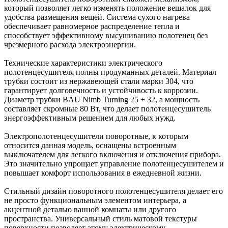
который позволяет легко изменять положение вешалок для
удобства размещения вещей. Система сухого нагрева
обеспечивает равномерное распределение тепла и
способствует эффективному высушиванию полотенец без
чрезмерного расхода электроэнергии.
Технические характеристики электрического
полотенцесушителя полны продуманных деталей. Материал
трубки состоит из нержавеющей стали марки 304, что
гарантирует долговечность и устойчивость к коррозии.
Диаметр трубки BAU Nimb Turning 25 + 32, а мощность
составляет скромные 80 Вт, что делает полотенцесушитель
энергоэффективным решением для любых нужд.
Электрополотенцесушители поворотные, к которым
относится данная модель, оснащены встроенным
выключателем для легкого включения и отключения прибора.
Это значительно упрощает управление полотенцесушителем и
повышает комфорт использования в ежедневной жизни.
Стильный дизайн поворотного полотенцесушителя делает его
не просто функциональным элементом интерьера, а
акцентной деталью ванной комнаты или другого
пространства. Универсальный стиль матовой текстуры
поверхности позволяет этому электрическому