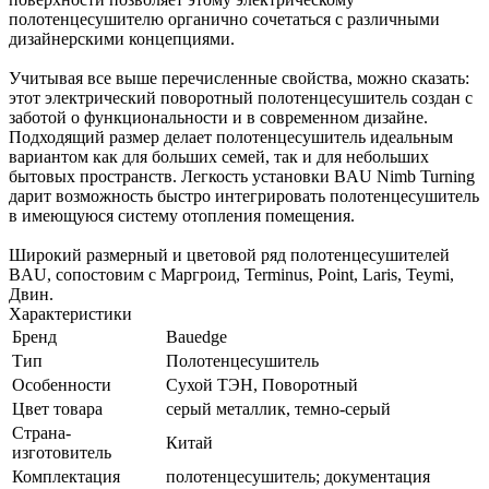
полотенцесушителю органично сочетаться с различными
дизайнерскими концепциями.
Учитывая все выше перечисленные свойства, можно сказать:
этот электрический поворотный полотенцесушитель создан с
заботой о функциональности и в современном дизайне.
Подходящий размер делает полотенцесушитель идеальным
вариантом как для больших семей, так и для небольших
бытовых пространств. Легкость установки BAU Nimb Turning
дарит возможность быстро интегрировать полотенцесушитель
в имеющуюся систему отопления помещения.
Широкий размерный и цветовой ряд полотенцесушителей
BAU, сопостовим с Маргроид, Terminus, Point, Laris, Teymi,
Двин.
Характеристики
Бренд
Bauedge
Тип
Полотенцесушитель
Особенности
Сухой ТЭН, Поворотный
Цвет товара
серый металлик, темно-серый
Страна-
Китай
изготовитель
Комплектация
полотенцесушитель; документация