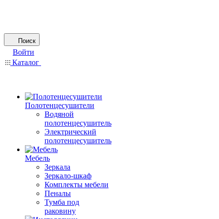
Поиск
Войти
Каталог
Полотенцесушители
Водяной
полотенцесушитель
Электрический
полотенцесушитель
Мебель
Зеркала
Зеркало-шкаф
Комплекты мебели
Пеналы
Тумба под
раковину