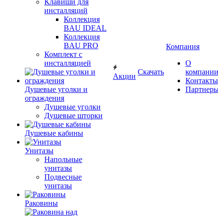
Клавиши для
инсталляций
Коллекция
BAU IDEAL
Коллекция
BAU PRO
Компания
Комплект с
инсталляцией
О
Скачать
компани
Акции
Контакты
Душевые уголки и
Партнер
ограждения
Душевые уголки
Душевые шторки
Душевые кабины
Унитазы
Напольные
унитазы
Подвесные
унитазы
Раковины