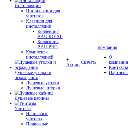
Инсталляции
Инсталляции для
унитазов
Клавиши для
инсталляций
Коллекция
BAU IDEAL
Коллекция
BAU PRO
Компания
Комплект с
инсталляцией
О
Скачать
компани
Акции
Контакты
Душевые уголки и
Партнер
ограждения
Душевые уголки
Душевые шторки
Душевые кабины
Унитазы
Напольные
унитазы
Подвесные