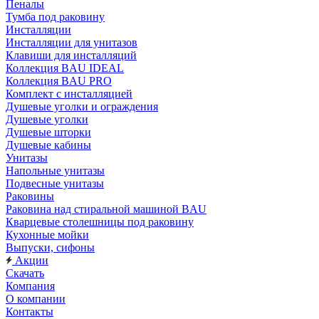
Пеналы
Тумба под раковину
Инсталляции
Инсталляции для унитазов
Клавиши для инсталляций
Коллекция BAU IDEAL
Коллекция BAU PRO
Комплект с инсталляцией
Душевые уголки и ограждения
Душевые уголки
Душевые шторки
Душевые кабины
Унитазы
Напольные унитазы
Подвесные унитазы
Раковины
Раковина над стиральной машиной BAU
Кварцевые столешницы под раковину
Кухонные мойки
Выпуски, сифоны
Акции
Скачать
Компания
О компании
Контакты