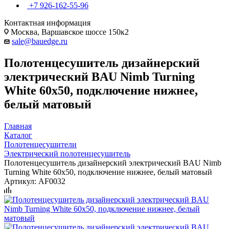
+7 926-162-55-96
Контактная информация
Москва, Варшавское шоссе 150к2
sale@bauedge.ru
Полотенцесушитель дизайнерский
электрический BAU Nimb Turning
White 60х50, подключение нижнее,
белый матовый
Главная
Каталог
Полотенцесушители
Электрический полотенцесушитель
Полотенцесушитель дизайнерский электрический BAU Nimb
Turning White 60х50, подключение нижнее, белый матовый
Артикул:
AF0032