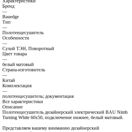
Характеристики
Бренд
—
Bauedge
Тип
—
Полотенцесушитель
Особенности
—
Сухой ТЭН, Поворотный
Цвет товара
—
белый матовый
Страна-изготовитель
—
Китай
Комплектация
—
полотенцесушитель; документация
Все характеристики
Описание
Полотенцесушитель дизайнерский электрический BAU Nimb
Turning White 60х50, подключение нижнее, белый матовый.
Представляем вашему вниманию дизайнерский