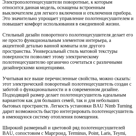
Электрополотенцесушители поворотные, к которым
относится данная модель, оснащены встроенным
выключателем для легкого включения и отключения прибора.
Это значительно упрощает управление полотенцесушителем и
повышает комфорт использования в ежедневной жизни.
Стильный дизайн поворотного полотенцесушителя делает его
не просто функциональным элементом интерьера, а
акцентной деталью ванной комнаты или другого
пространства. Универсальный стиль матовой текстуры
поверхности позволяет этому электрическому
полотенцесушителю органично сочетаться с различными
дизайнерскими концепциями.
Учитывая все выше перечисленные свойства, можно сказать:
этот электрический поворотный полотенцесушитель создан с
заботой о функциональности и в современном дизайне.
Подходящий размер делает полотенцесушитель идеальным
вариантом как для больших семей, так и для небольших
бытовых пространств. Легкость установки BAU Nimb Turning
дарит возможность быстро интегрировать полотенцесушитель
в имеющуюся систему отопления помещения.
Широкий размерный и цветовой ряд полотенцесушителей
BAU, сопостовим с Маргроид, Terminus, Point, Laris, Teymi,