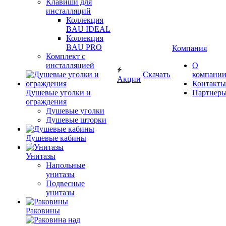
Клавиши для
инсталляций
Коллекция
BAU IDEAL
Коллекция
BAU PRO
Компания
Комплект с
инсталляцией
О
Скачать
компани
Акции
Контакты
Душевые уголки и
Партнер
ограждения
Душевые уголки
Душевые шторки
Душевые кабины
Унитазы
Напольные
унитазы
Подвесные
унитазы
Раковины