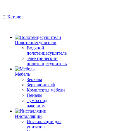
Каталог
Полотенцесушители
Водяной
полотенцесушитель
Электрический
полотенцесушитель
Мебель
Зеркала
Зеркало-шкаф
Комплекты мебели
Пеналы
Тумба под
раковину
Инсталляции
Инсталляции для
унитазов