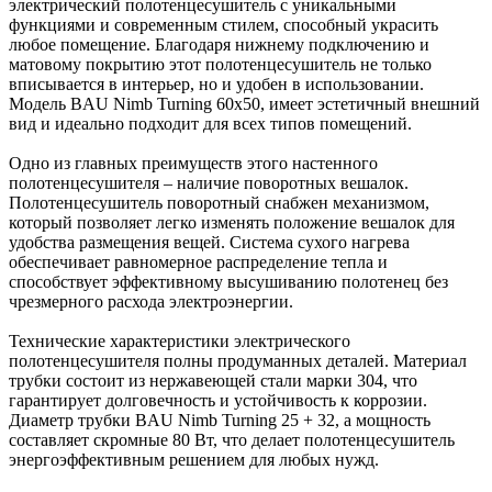
электрический полотенцесушитель с уникальными
функциями и современным стилем, способный украсить
любое помещение. Благодаря нижнему подключению и
матовому покрытию этот полотенцесушитель не только
вписывается в интерьер, но и удобен в использовании.
Модель BAU Nimb Turning 60х50, имеет эстетичный внешний
вид и идеально подходит для всех типов помещений.
Одно из главных преимуществ этого настенного
полотенцесушителя – наличие поворотных вешалок.
Полотенцесушитель поворотный снабжен механизмом,
который позволяет легко изменять положение вешалок для
удобства размещения вещей. Система сухого нагрева
обеспечивает равномерное распределение тепла и
способствует эффективному высушиванию полотенец без
чрезмерного расхода электроэнергии.
Технические характеристики электрического
полотенцесушителя полны продуманных деталей. Материал
трубки состоит из нержавеющей стали марки 304, что
гарантирует долговечность и устойчивость к коррозии.
Диаметр трубки BAU Nimb Turning 25 + 32, а мощность
составляет скромные 80 Вт, что делает полотенцесушитель
энергоэффективным решением для любых нужд.