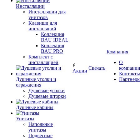
Инсталляции
Инсталляции для
унитазов
Клавиши для
инсталляций
Коллекция
BAU IDEAL
Коллекция
BAU PRO
Компания
Комплект с
инсталляцией
О
Скачать
компани
Акции
Контакты
Душевые уголки и
Партнер
ограждения
Душевые уголки
Душевые шторки
Душевые кабины
Унитазы
Напольные
унитазы
Подвесные