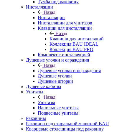
Тумба под раковину
Инсталляции
Назад
Инсталляции
Инсталляции для унитазов
Клавиши для инсталляций
Назад
Клавиши для инсталляций
Коллекция BAU IDEAL
Коллекция BAU PRO
Комплект с инсталляцией
Душевые уголки и ограждения
Назад
Душевые уголки и ограждения
Душевые уголки
Душевые шторки
Душевые кабины
Унитазы
Назад
Унитазы
Напольные унитазы
Подвесные унитазы
Раковины
Раковина над стиральной машиной BAU
Кварцевые столешницы под раковину