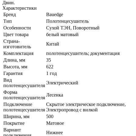
Двин.
Характеристики
Бренд
Bauedge
Тип
Полотенцесушитель
Особенности
Сухой ТЭН, Поворотный
Цвет товара
белый матовый
Страна-
Китай
изготовитель
Комплектация
полотенцесушитель; документация
Длина, мм
35
Высота, мм
622
Гарантия
1 год
Вид
Электрический
полотенцесушителя
Форма
Лесенка
полотенцесушителя
Подключение
Скрытое электрическое подключение,
полотенцесушителя
Электропровод с вилкой
Ширина, мм
500
Покрытие
Матовое
Вариант
Нижнее
подключения