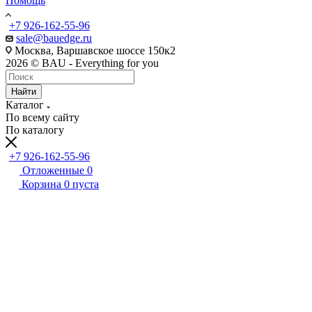
Помощь
+7 926-162-55-96
sale@bauedge.ru
Москва, Варшавское шоссе 150к2
2026 © BAU - Everything for you
Найти
Каталог
По всему сайту
По каталогу
+7 926-162-55-96
Отложенные
0
Корзина
0
пуста