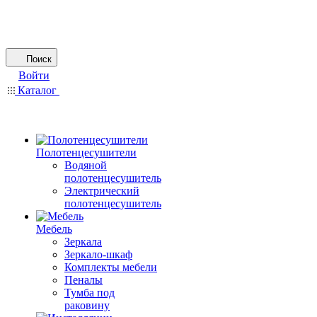
Поиск
Войти
Каталог
Полотенцесушители
Водяной
полотенцесушитель
Электрический
полотенцесушитель
Мебель
Зеркала
Зеркало-шкаф
Комплекты мебели
Пеналы
Тумба под
раковину