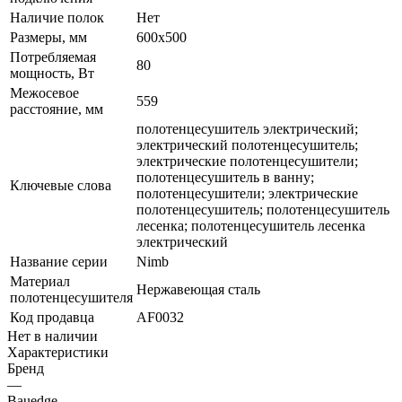
Наличие полок
Нет
Размеры, мм
600x500
Потребляемая
80
мощность, Вт
Межосевое
559
расстояние, мм
полотенцесушитель электрический;
электрический полотенцесушитель;
электрические полотенцесушители;
полотенцесушитель в ванну;
Ключевые слова
полотенцесушители; электрические
полотенцесушитель; полотенцесушитель
лесенка; полотенцесушитель лесенка
электрический
Название серии
Nimb
Материал
Нержавеющая сталь
полотенцесушителя
Код продавца
AF0032
Нет в наличии
Характеристики
Бренд
—
Bauedge