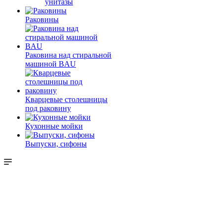
унитазы
Раковины
Раковина над стиральной
машиной BAU
Кварцевые столешницы
под раковину
Кухонные мойки
Выпуски, сифоны