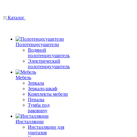
Каталог
Полотенцесушители
Водяной
полотенцесушитель
Электрический
полотенцесушитель
Мебель
Зеркала
Зеркало-шкаф
Комплекты мебели
Пеналы
Тумба под
раковину
Инсталляции
Инсталляции для
унитазов