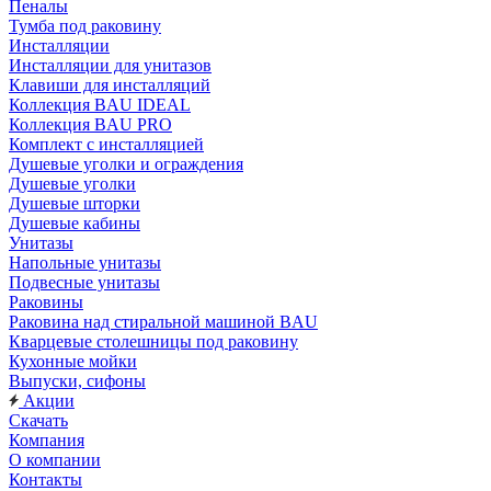
Пеналы
Тумба под раковину
Инсталляции
Инсталляции для унитазов
Клавиши для инсталляций
Коллекция BAU IDEAL
Коллекция BAU PRO
Комплект с инсталляцией
Душевые уголки и ограждения
Душевые уголки
Душевые шторки
Душевые кабины
Унитазы
Напольные унитазы
Подвесные унитазы
Раковины
Раковина над стиральной машиной BAU
Кварцевые столешницы под раковину
Кухонные мойки
Выпуски, сифоны
Акции
Скачать
Компания
О компании
Контакты