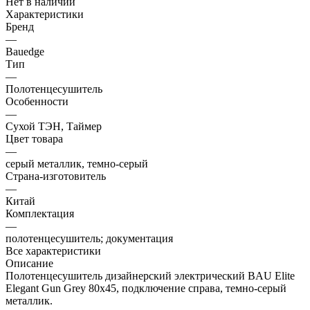
Нет в наличии
Характеристики
Бренд
—
Bauedge
Тип
—
Полотенцесушитель
Особенности
—
Сухой ТЭН, Таймер
Цвет товара
—
серый металлик, темно-серый
Страна-изготовитель
—
Китай
Комплектация
—
полотенцесушитель; документация
Все характеристики
Описание
Полотенцесушитель дизайнерский электрический BAU Elite
Elegant Gun Grey 80х45, подключение справа, темно-серый
металлик.