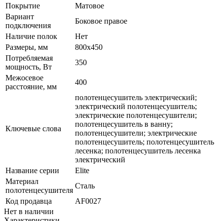
Покрытие
Матовое
Вариант
Боковое правое
подключения
Наличие полок
Нет
Размеры, мм
800x450
Потребляемая
350
мощность, Вт
Межосевое
400
расстояние, мм
полотенцесушитель электрический;
электрический полотенцесушитель;
электрические полотенцесушители;
полотенцесушитель в ванну;
Ключевые слова
полотенцесушители; электрические
полотенцесушитель; полотенцесушитель
лесенка; полотенцесушитель лесенка
электрический
Название серии
Elite
Материал
Сталь
полотенцесушителя
Код продавца
AF0027
Нет в наличии
Характеристики