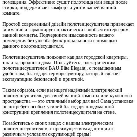
помещения. Эффективно сушит полотенца или вещи после
стирки, поддерживает комфорт и уют в вашей ванной
комнате.
Простой современный дизайн полотенцесушителя привлекает
внимание и гармонирует практически с любым интерьером
ванной комнаты. Подчеркните изысканность вашего
помещения без ущерба функциональности с помощью
данного полотенцесушителя.
Полотенцесушитель подходит как для городской квартиры,
так и загородного дома. Пользуйтесь , электрическим
полотенцесушителем BAU Elite Elegant , с повышенным
удобством, благодаря терморегулятору, который сделает
эксплуатацию безопасной и приятной.
Таким образом, если вы ищете надёжный электрический
полотенцеушитель для своей ванной комнаты или кухонного
пространства — это отличный выбор для вас! Сама установка
не потребует особых усилий благодаря продуманной
конструкции крепления полотенцесушителя на стене.
Позаботьтесь о своих вещах с нашим электрическим
полотенцесушителем, c преимуществом адаптации к
различным условиям окружающей среды!