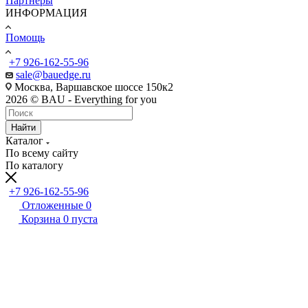
Партнеры
ИНФОРМАЦИЯ
Помощь
+7 926-162-55-96
sale@bauedge.ru
Москва, Варшавское шоссе 150к2
2026 © BAU - Everything for you
Найти
Каталог
По всему сайту
По каталогу
+7 926-162-55-96
Отложенные
0
Корзина
0
пуста