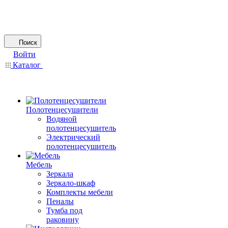
Поиск
Войти
Каталог
Полотенцесушители
Водяной
полотенцесушитель
Электрический
полотенцесушитель
Мебель
Зеркала
Зеркало-шкаф
Комплекты мебели
Пеналы
Тумба под
раковину