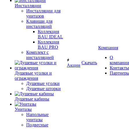
Инсталляции
Инсталляции для
унитазов
Клавиши для
инсталляций
Коллекция
BAU IDEAL
Коллекция
BAU PRO
Компания
Комплект с
инсталляцией
О
Скачать
компани
Акции
Контакты
Душевые уголки и
Партнер
ограждения
Душевые уголки
Душевые шторки
Душевые кабины
Унитазы
Напольные
унитазы
Подвесные