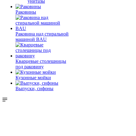
унитазы
Раковины
Раковина над стиральной
машиной BAU
Кварцевые столешницы
под раковину
Кухонные мойки
Выпуски, сифоны