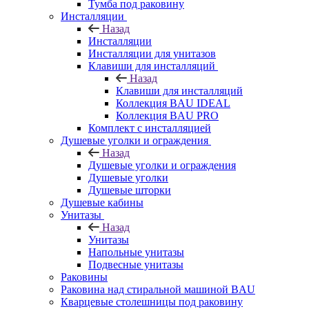
Тумба под раковину
Инсталляции
Назад
Инсталляции
Инсталляции для унитазов
Клавиши для инсталляций
Назад
Клавиши для инсталляций
Коллекция BAU IDEAL
Коллекция BAU PRO
Комплект с инсталляцией
Душевые уголки и ограждения
Назад
Душевые уголки и ограждения
Душевые уголки
Душевые шторки
Душевые кабины
Унитазы
Назад
Унитазы
Напольные унитазы
Подвесные унитазы
Раковины
Раковина над стиральной машиной BAU
Кварцевые столешницы под раковину