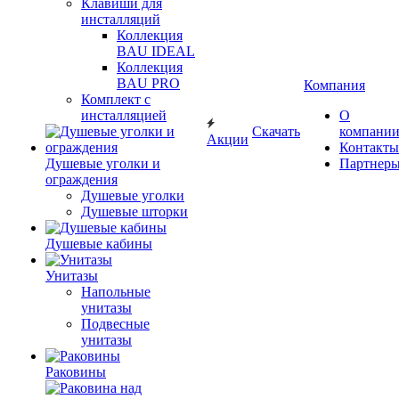
Клавиши для
инсталляций
Коллекция
BAU IDEAL
Коллекция
BAU PRO
Компания
Комплект с
инсталляцией
О
Скачать
компани
Акции
Контакты
Душевые уголки и
Партнер
ограждения
Душевые уголки
Душевые шторки
Душевые кабины
Унитазы
Напольные
унитазы
Подвесные
унитазы
Раковины