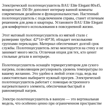
Электрический полотенцесушитель BAU Elite Elegant 80х45,
мощностью 350 Вт дополнит интерьер ванной комнаты
современным дизайном и функциональностью. Настенный
полотенцесушитель с подключением справа, станет отличным
решением для дома и квартиры. Установите BAU Elite Elegant
для комфортного использования в повседневной жизни.
Этот матовый полотенцесушитель из мягкой стали с
размерами трубки: 42*14+40*30, обладает несколькими
группами перекладин. Материал обеспечивает долгий срок
службы. Полотенцесушитель легко монтируется на стену и не
занимает много места. Отличная опция для тех, кто ценит
стильные детали в интерьере.
Полотенцесушитель оснащён терморегулятором для сухого
нагрева, позволяющим регулировать уровень температуры по
вашему желанию. Это удобно в любой сезон года, ведь вы
самостоятельно выбираете нужный прогрев. Электрический
полотенцесушитель работает с помощью встроенного
нагревательного элемента, обеспечивая быстрый и
равномерный нагрев.
Электро полотенцесушитель в ванную — это вертикальная
модель, что особенно ценно при ограниченном пространстве