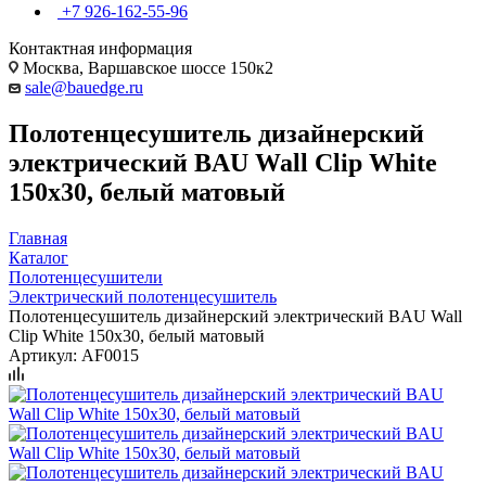
+7 926-162-55-96
Контактная информация
Москва, Варшавское шоссе 150к2
sale@bauedge.ru
Полотенцесушитель дизайнерский
электрический BAU Wall Clip White
150х30, белый матовый
Главная
Каталог
Полотенцесушители
Электрический полотенцесушитель
Полотенцесушитель дизайнерский электрический BAU Wall
Clip White 150х30, белый матовый
Артикул:
AF0015