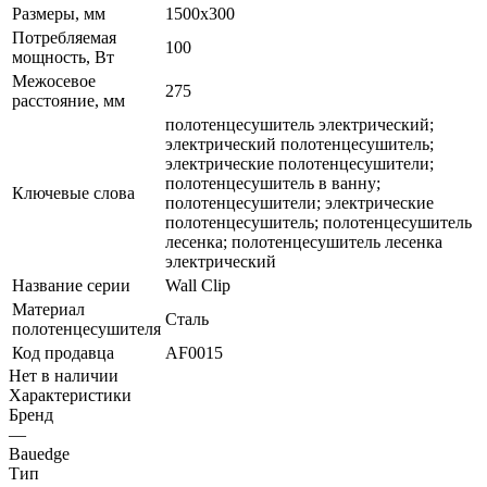
Размеры, мм
1500x300
Потребляемая
100
мощность, Вт
Межосевое
275
расстояние, мм
полотенцесушитель электрический;
электрический полотенцесушитель;
электрические полотенцесушители;
полотенцесушитель в ванну;
Ключевые слова
полотенцесушители; электрические
полотенцесушитель; полотенцесушитель
лесенка; полотенцесушитель лесенка
электрический
Название серии
Wall Clip
Материал
Сталь
полотенцесушителя
Код продавца
AF0015
Нет в наличии
Характеристики
Бренд
—
Bauedge
Тип