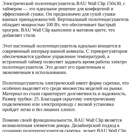
Электрический полотенцесушитель BAU Wall Clip 150х30, с
таймером — это идеальное решение для комфортной и
эффективной сушки. Он предназначен для сухой сушки
ванных принадлежностей. Вертикальный полотенцесушитель
обладает мощностью 100 Вт, что обеспечивает быстрый
прогрев. BAU Wall Clip выполнен в матовом цвете, что
добавляет стиля.
Этот настенный полотенцесушитель идеально впишется в
современный интерьер ванной комнаты. С терморегулятором
обеспечивается удобное управление температурой, а
встроенный таймер позволяет задавать время работы электро
полотенцесушителя. Это делает его практичным и
экономичным в использовании.
Полотенцесушитель электрический имеет форму скрепки, что
особенно выделяет его среди множества моделей на рынке.
Материал из стали гарантирует долговечность и надежность.
Размер трубки: 25. Благодаря скрытому электрическому
подключению или электропроводу с вилкой установка
пройдет легко и без лишних хлопот.
Помимо своей функциональности, BAU Wall Clip является
великолепным элементом декора. Дизайнерский подход к
созданию полотенцесушителя скрепка, делает BAU Wall Clip