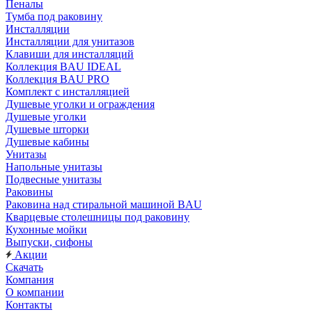
Пеналы
Тумба под раковину
Инсталляции
Инсталляции для унитазов
Клавиши для инсталляций
Коллекция BAU IDEAL
Коллекция BAU PRO
Комплект с инсталляцией
Душевые уголки и ограждения
Душевые уголки
Душевые шторки
Душевые кабины
Унитазы
Напольные унитазы
Подвесные унитазы
Раковины
Раковина над стиральной машиной BAU
Кварцевые столешницы под раковину
Кухонные мойки
Выпуски, сифоны
Акции
Скачать
Компания
О компании
Контакты