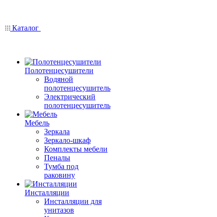
Каталог
Полотенцесушители
Водяной
полотенцесушитель
Электрический
полотенцесушитель
Мебель
Зеркала
Зеркало-шкаф
Комплекты мебели
Пеналы
Тумба под
раковину
Инсталляции
Инсталляции для
унитазов