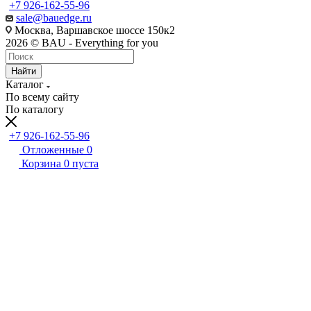
+7 926-162-55-96
sale@bauedge.ru
Москва, Варшавское шоссе 150к2
2026 © BAU - Everything for you
Найти
Каталог
По всему сайту
По каталогу
+7 926-162-55-96
Отложенные
0
Корзина
0
пуста