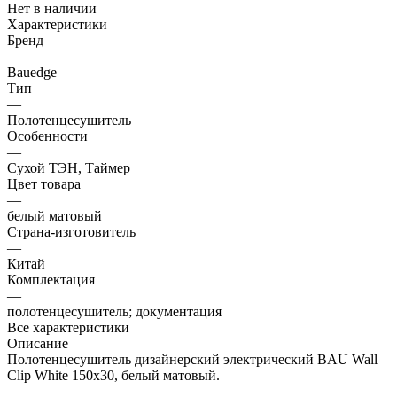
Нет в наличии
Характеристики
Бренд
—
Bauedge
Тип
—
Полотенцесушитель
Особенности
—
Сухой ТЭН, Таймер
Цвет товара
—
белый матовый
Страна-изготовитель
—
Китай
Комплектация
—
полотенцесушитель; документация
Все характеристики
Описание
Полотенцесушитель дизайнерский электрический BAU Wall
Clip White 150х30, белый матовый.