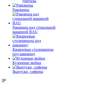
унитазы
Раковины
Раковина над стиральной
машиной BAU
Кварцевые столешницы
под раковину
Кухонные мойки
Выпуски, сифоны