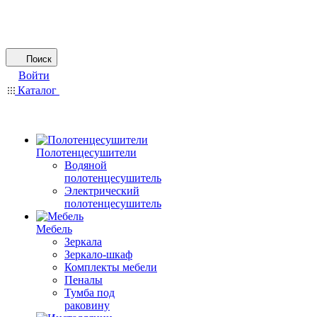
Поиск
Войти
Каталог
Полотенцесушители
Водяной
полотенцесушитель
Электрический
полотенцесушитель
Мебель
Зеркала
Зеркало-шкаф
Комплекты мебели
Пеналы
Тумба под
раковину