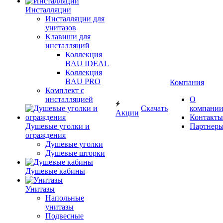
Инсталляции
Инсталляции для
унитазов
Клавиши для
инсталляций
Коллекция
BAU IDEAL
Коллекция
BAU PRO
Компания
Комплект с
инсталляцией
О
Скачать
компани
Акции
Контакты
Душевые уголки и
Партнер
ограждения
Душевые уголки
Душевые шторки
Душевые кабины
Унитазы
Напольные
унитазы
Подвесные