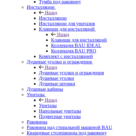
Тумба под раковину
Инсталляции
Назад
Инсталляции
Инсталляции для унитазов
Клавиши для инсталляций
Назад
Клавиши для инсталляций
Коллекция BAU IDEAL
Коллекция BAU PRO
Комплект с инсталляцией
Душевые уголки и ограждения
Назад
Душевые уголки и ограждения
Душевые уголки
Душевые шторки
Душевые кабины
Унитазы
Назад
Унитазы
Напольные унитазы
Подвесные унитазы
Раковины
Раковина над стиральной машиной BAU
Кварцевые столешницы под раковину