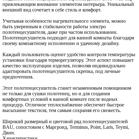
привлекающим внимание элементом интерьера. Уникальный
внешний вид сочетает в себе стиль и комфорт.
Учитывая особенности нагревательного элемента, можно
быть уверенным в стабильности работы электро
полотенцесушителя, даже при частом использовании.
Полотенцесушитель подходит для ванной комнаты благодаря
своему компактному исполнению и удачному дизайну.
Каждый пользователь оценит удобство контроля температуры
установки благодаря терморегулятору. Этот аспект повышает
качество эксплуатации изделия, позволяя индивидуально
адаптировать полотенцесушитель скрепка, под личные
предпочтения.
Этот полотенцесушитель станет незаменимым помощником
не только для сушки полотенец, но и для создания
комфортных условий в ванной комнате после водных
процедур. Отличное теплоснабжение обеспечит быстрое
высыхание текстиля, тем самым сохраняя его свежесть.
Широкий размерный и цветовой ряд полотенцесушителей
BAU, сопостовим с Маргроид, Terminus, Point, Laris, Teymi,
Двин.
Характеристики