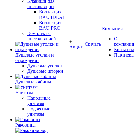
Клавиши для
инсталляций
Коллекция
BAU IDEAL
Коллекция
BAU PRO
Компания
Комплект с
инсталляцией
О
Скачать
компани
Акции
Контакты
Душевые уголки и
Партнер
ограждения
Душевые уголки
Душевые шторки
Душевые кабины
Унитазы
Напольные
унитазы
Подвесные
унитазы
Раковины