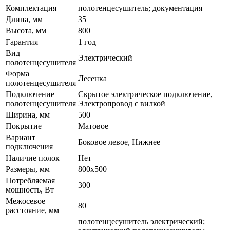
Комплектация
полотенцесушитель; документация
Длина, мм
35
Высота, мм
800
Гарантия
1 год
Вид
Электрический
полотенцесушителя
Форма
Лесенка
полотенцесушителя
Подключение
Скрытое электрическое подключение,
полотенцесушителя
Электропровод с вилкой
Ширина, мм
500
Покрытие
Матовое
Вариант
Боковое левое, Нижнее
подключения
Наличие полок
Нет
Размеры, мм
800x500
Потребляемая
300
мощность, Вт
Межосевое
80
расстояние, мм
полотенцесушитель электрический;