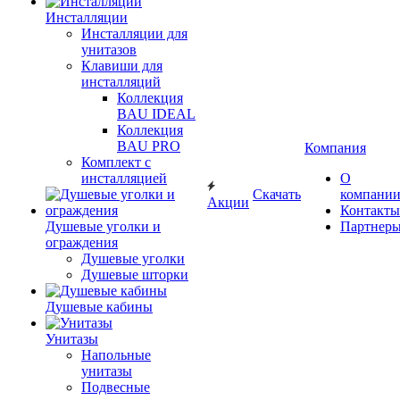
Инсталляции
Инсталляции для
унитазов
Клавиши для
инсталляций
Коллекция
BAU IDEAL
Коллекция
BAU PRO
Компания
Комплект с
инсталляцией
О
Скачать
компани
Акции
Контакты
Душевые уголки и
Партнер
ограждения
Душевые уголки
Душевые шторки
Душевые кабины
Унитазы
Напольные
унитазы
Подвесные