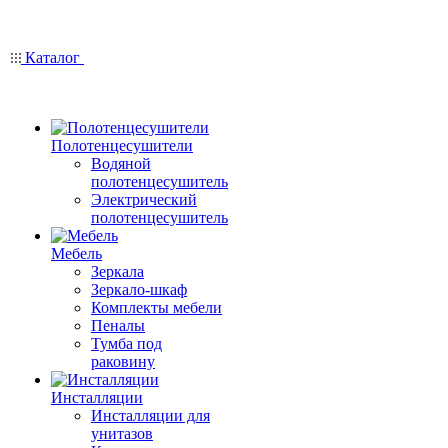
Каталог
Полотенцесушители
Водяной
полотенцесушитель
Электрический
полотенцесушитель
Мебель
Зеркала
Зеркало-шкаф
Комплекты мебели
Пеналы
Тумба под
раковину
Инсталляции
Инсталляции для
унитазов