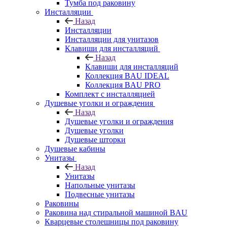
Тумба под раковину
Инсталляции
Назад
Инсталляции
Инсталляции для унитазов
Клавиши для инсталляций
Назад
Клавиши для инсталляций
Коллекция BAU IDEAL
Коллекция BAU PRO
Комплект с инсталляцией
Душевые уголки и ограждения
Назад
Душевые уголки и ограждения
Душевые уголки
Душевые шторки
Душевые кабины
Унитазы
Назад
Унитазы
Напольные унитазы
Подвесные унитазы
Раковины
Раковина над стиральной машиной BAU
Кварцевые столешницы под раковину