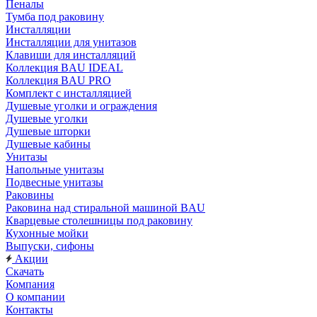
Пеналы
Тумба под раковину
Инсталляции
Инсталляции для унитазов
Клавиши для инсталляций
Коллекция BAU IDEAL
Коллекция BAU PRO
Комплект с инсталляцией
Душевые уголки и ограждения
Душевые уголки
Душевые шторки
Душевые кабины
Унитазы
Напольные унитазы
Подвесные унитазы
Раковины
Раковина над стиральной машиной BAU
Кварцевые столешницы под раковину
Кухонные мойки
Выпуски, сифоны
Акции
Скачать
Компания
О компании
Контакты