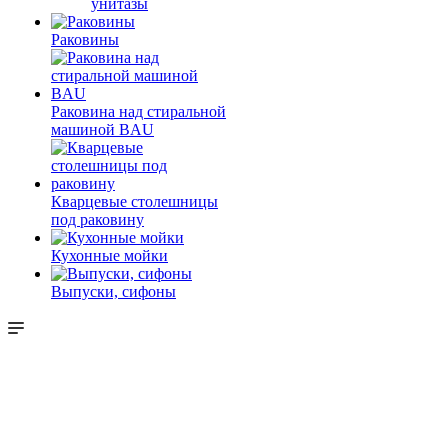
унитазы
Раковины
Раковина над стиральной
машиной BAU
Кварцевые столешницы
под раковину
Кухонные мойки
Выпуски, сифоны