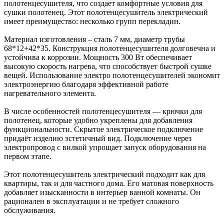
полотенцесушителя, что создает комфортные условия для
сушки полотенец. Этот полотенцесушитель электрический
имеет преимущество: несколько групп перекладин.
Материал изготовления – сталь 7 мм, диаметр трубы
68*12+42*35. Конструкция полотенцесушителя долговечна и
устойчива к коррозии. Мощность 300 Вт обеспечивает
высокую скорость нагрева, что способствует быстрой сушке
вещей. Использование электро полотенцесушителей экономит
электроэнергию благодаря эффективной работе
нагревательного элемента.
В числе особенностей полотенцесушителя — крючки для
полотенец, которые удобно укреплены для добавления
функциональности. Скрытое электрическое подключение
придаёт изделию эстетичный вид. Подключение через
электропровод с вилкой упрощает запуск оборудования на
первом этапе.
Этот полотенцесушитель электрический подходит как для
квартиры, так и для частного дома. Его матовая поверхность
добавляет изысканности в интерьер ванной комнаты. Он
рационален в эксплуатации и не требует сложного
обслуживания.