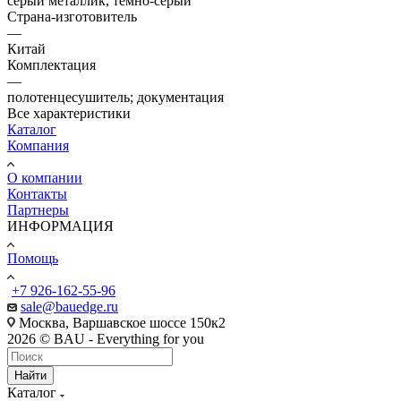
серый металлик, темно-серый
Страна-изготовитель
—
Китай
Комплектация
—
полотенцесушитель; документация
Все характеристики
Каталог
Компания
О компании
Контакты
Партнеры
ИНФОРМАЦИЯ
Помощь
+7 926-162-55-96
sale@bauedge.ru
Москва, Варшавское шоссе 150к2
2026 © BAU - Everything for you
Найти
Каталог