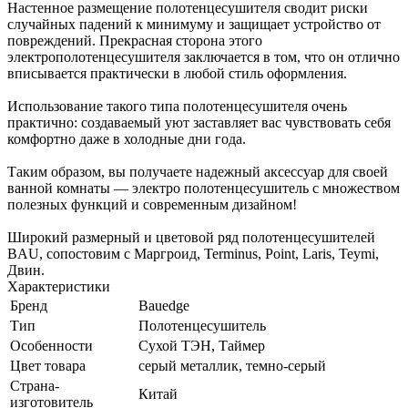
Настенное размещение полотенцесушителя сводит риски
случайных падений к минимуму и защищает устройство от
повреждений. Прекрасная сторона этого
электрополотенцесушителя заключается в том, что он отлично
вписывается практически в любой стиль оформления.
Использование такого типа полотенцесушителя очень
практично: создаваемый уют заставляет вас чувствовать себя
комфортно даже в холодные дни года.
Таким образом, вы получаете надежный аксессуар для своей
ванной комнаты — электро полотенцесушитель с множеством
полезных функций и современным дизайном!
Широкий размерный и цветовой ряд полотенцесушителей
BAU, сопостовим с Маргроид, Terminus, Point, Laris, Teymi,
Двин.
Характеристики
Бренд
Bauedge
Тип
Полотенцесушитель
Особенности
Сухой ТЭН, Таймер
Цвет товара
серый металлик, темно-серый
Страна-
Китай
изготовитель