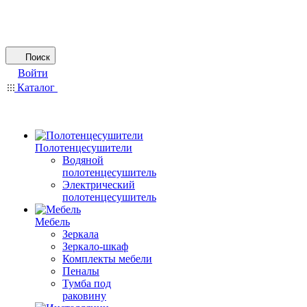
Поиск
Войти
Каталог
Полотенцесушители
Водяной
полотенцесушитель
Электрический
полотенцесушитель
Мебель
Зеркала
Зеркало-шкаф
Комплекты мебели
Пеналы
Тумба под
раковину