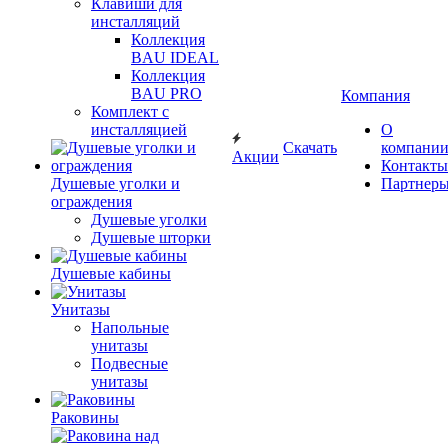
Клавиши для
инсталляций
Коллекция
BAU IDEAL
Коллекция
BAU PRO
Компания
Комплект с
инсталляцией
О
Скачать
компани
Акции
Контакты
Душевые уголки и
Партнер
ограждения
Душевые уголки
Душевые шторки
Душевые кабины
Унитазы
Напольные
унитазы
Подвесные
унитазы
Раковины