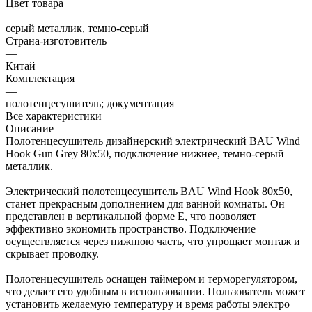
Цвет товара
—
серый металлик, темно-серый
Страна-изготовитель
—
Китай
Комплектация
—
полотенцесушитель; документация
Все характеристики
Описание
Полотенцесушитель дизайнерский электрический BAU Wind
Hook Gun Grey 80х50, подключение нижнее, темно-серый
металлик.
Электрический полотенцесушитель BAU Wind Hook 80х50,
станет прекрасным дополнением для ванной комнаты. Он
представлен в вертикальной форме Е, что позволяет
эффективно экономить пространство. Подключение
осуществляется через нижнюю часть, что упрощает монтаж и
скрывает проводку.
Полотенцесушитель оснащен таймером и терморегулятором,
что делает его удобным в использовании. Пользователь может
установить желаемую температуру и время работы электро