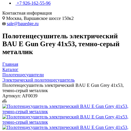
+7 926-162-55-96
Контактная информация
Москва, Варшавское шоссе 150к2
sale@bauedge.ru
Полотенцесушитель электрический
BAU E Gun Grey 41х53, темно-серый
металлик
Главная
Каталог
Полотенцесушители
Электрический полотенцесушитель
Полотенцесушитель электрический BAU E Gun Grey 41х53,
темно-серый металлик
Артикул:
AF0039