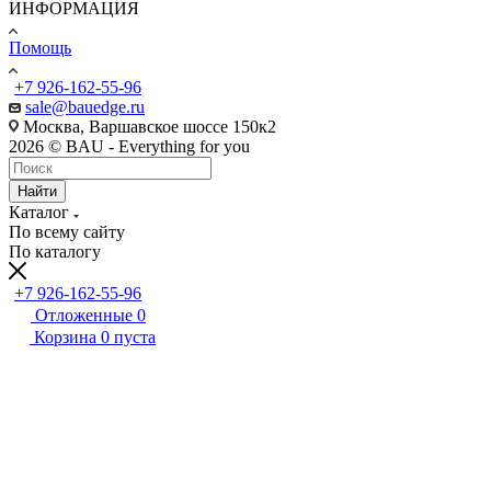
ИНФОРМАЦИЯ
Помощь
+7 926-162-55-96
sale@bauedge.ru
Москва, Варшавское шоссе 150к2
2026 © BAU - Everything for you
Найти
Каталог
По всему сайту
По каталогу
+7 926-162-55-96
Отложенные
0
Корзина
0
пуста