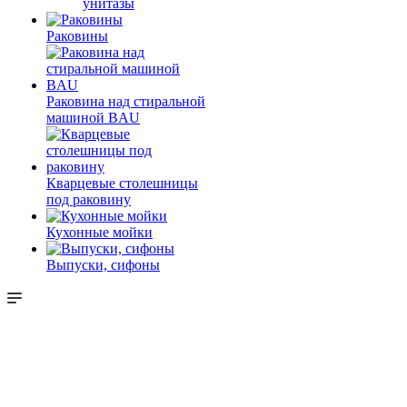
унитазы
Раковины
Раковина над стиральной
машиной BAU
Кварцевые столешницы
под раковину
Кухонные мойки
Выпуски, сифоны