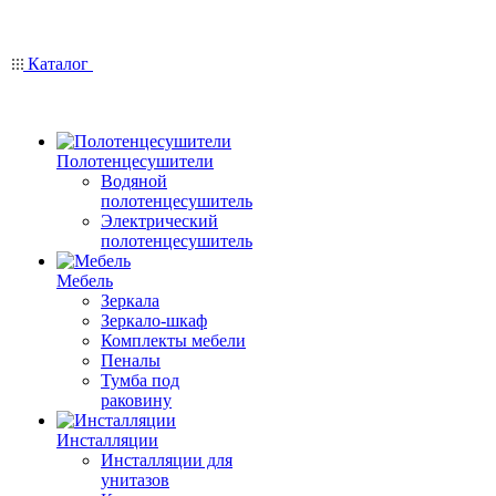
Каталог
Полотенцесушители
Водяной
полотенцесушитель
Электрический
полотенцесушитель
Мебель
Зеркала
Зеркало-шкаф
Комплекты мебели
Пеналы
Тумба под
раковину
Инсталляции
Инсталляции для
унитазов