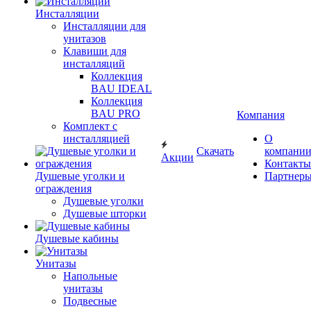
Инсталляции
Инсталляции для
унитазов
Клавиши для
инсталляций
Коллекция
BAU IDEAL
Коллекция
BAU PRO
Компания
Комплект с
инсталляцией
О
Скачать
компани
Акции
Контакты
Душевые уголки и
Партнер
ограждения
Душевые уголки
Душевые шторки
Душевые кабины
Унитазы
Напольные
унитазы
Подвесные