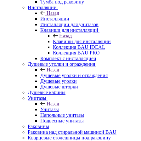
Тумба под раковину
Инсталляции
Назад
Инсталляции
Инсталляции для унитазов
Клавиши для инсталляций
Назад
Клавиши для инсталляций
Коллекция BAU IDEAL
Коллекция BAU PRO
Комплект с инсталляцией
Душевые уголки и ограждения
Назад
Душевые уголки и ограждения
Душевые уголки
Душевые шторки
Душевые кабины
Унитазы
Назад
Унитазы
Напольные унитазы
Подвесные унитазы
Раковины
Раковина над стиральной машиной BAU
Кварцевые столешницы под раковину