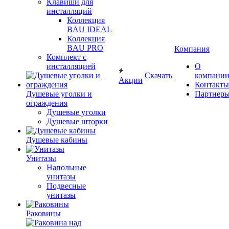
Клавиши для
инсталляций
Коллекция
BAU IDEAL
Коллекция
BAU PRO
Компания
Комплект с
инсталляцией
О
Скачать
компани
Акции
Контакты
Душевые уголки и
Партнер
ограждения
Душевые уголки
Душевые шторки
Душевые кабины
Унитазы
Напольные
унитазы
Подвесные
унитазы
Раковины