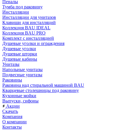
Пеналы
Тумба под раковину
Инсталляции
Инсталляции для унитазов
Клавиши для инсталляций
Коллекция BAU IDEAL
Коллекция BAU PRO
Комплект с инсталляцией
Душевые уголки и ограждения
Душевые уголки
Душевые шторки
Душевые кабины
Унитазы
Напольные унитазы
Подвесные унитазы
Раковины
Раковина над стиральной машиной BAU
Кварцевые столешницы под раковину
Кухонные мойки
Выпуски, сифоны
Акции
Скачать
Компания
О компании
Контакты