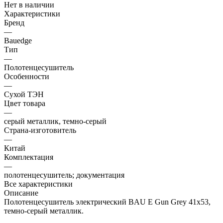
Нет в наличии
Характеристики
Бренд
—
Bauedge
Тип
—
Полотенцесушитель
Особенности
—
Сухой ТЭН
Цвет товара
—
серый металлик, темно-серый
Страна-изготовитель
—
Китай
Комплектация
—
полотенцесушитель; документация
Все характеристики
Описание
Полотенцесушитель электрический BAU E Gun Grey 41х53,
темно-серый металлик.