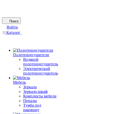
Поиск
Войти
Каталог
Полотенцесушители
Водяной
полотенцесушитель
Электрический
полотенцесушитель
Мебель
Зеркала
Зеркало-шкаф
Комплекты мебели
Пеналы
Тумба под
раковину