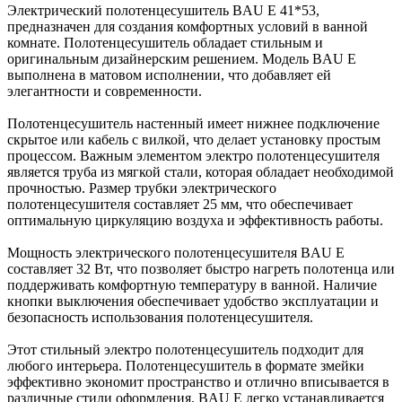
Электрический полотенцесушитель BAU E 41*53,
предназначен для создания комфортных условий в ванной
комнате. Полотенцесушитель обладает стильным и
оригинальным дизайнерским решением. Модель BAU E
выполнена в матовом исполнении, что добавляет ей
элегантности и современности.
Полотенцесушитель настенный имеет нижнее подключение
скрытое или кабель с вилкой, что делает установку простым
процессом. Важным элементом электро полотенцесушителя
является труба из мягкой стали, которая обладает необходимой
прочностью. Размер трубки электрического
полотенцесушителя составляет 25 мм, что обеспечивает
оптимальную циркуляцию воздуха и эффективность работы.
Мощность электрического полотенцесушителя BAU E
составляет 32 Вт, что позволяет быстро нагреть полотенца или
поддерживать комфортную температуру в ванной. Наличие
кнопки выключения обеспечивает удобство эксплуатации и
безопасность использования полотенцесушителя.
Этот стильный электро полотенцесушитель подходит для
любого интерьера. Полотенцесушитель в формате змейки
эффективно экономит пространство и отлично вписывается в
различные стили оформления. BAU E легко устанавливается