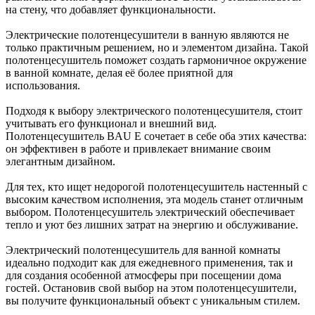
на стену, что добавляет функциональности.
Электрические полотенцесушители в ванную являются не
только практичным решением, но и элементом дизайна. Такой
полотенцесушитель поможет создать гармоничное окружение
в ванной комнате, делая её более приятной для
использования.
Подходя к выбору электрического полотенцесушителя, стоит
учитывать его функционал и внешний вид.
Полотенцесушитель BAU E сочетает в себе оба этих качества:
он эффективен в работе и привлекает внимание своим
элегантным дизайном.
Для тех, кто ищет недорогой полотенцесушитель настенный с
высоким качеством исполнения, эта модель станет отличным
выбором. Полотенцесушитель электрический обеспечивает
тепло и уют без лишних затрат на энергию и обслуживание.
Электрический полотенцесушитель для ванной комнаты
идеально подходит как для ежедневного применения, так и
для создания особенной атмосферы при посещении дома
гостей. Остановив свой выбор на этом полотенцесушители,
вы получите функциональный объект с уникальным стилем.