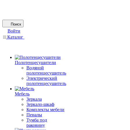
Поиск
Войти
Каталог
Полотенцесушители
Водяной
полотенцесушитель
Электрический
полотенцесушитель
Мебель
Зеркала
Зеркало-шкаф
Комплекты мебели
Пеналы
Тумба под
раковину