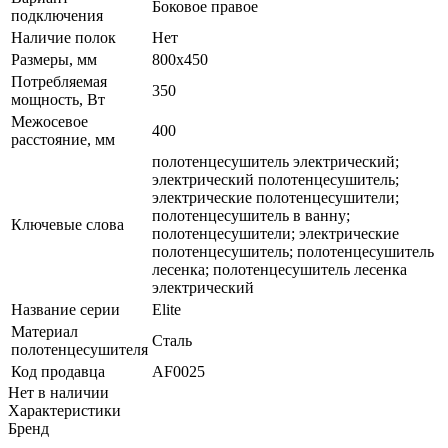
Боковое правое
подключения
Наличие полок
Нет
Размеры, мм
800x450
Потребляемая
350
мощность, Вт
Межосевое
400
расстояние, мм
полотенцесушитель электрический;
электрический полотенцесушитель;
электрические полотенцесушители;
полотенцесушитель в ванну;
Ключевые слова
полотенцесушители; электрические
полотенцесушитель; полотенцесушитель
лесенка; полотенцесушитель лесенка
электрический
Название серии
Elite
Материал
Сталь
полотенцесушителя
Код продавца
AF0025
Нет в наличии
Характеристики
Бренд
—