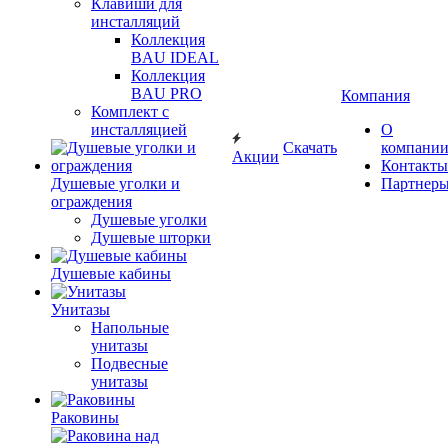
Клавиши для
инсталляций
Коллекция
BAU IDEAL
Коллекция
BAU PRO
Компания
Комплект с
инсталляцией
О
Скачать
компани
Акции
Контакты
Душевые уголки и
Партнер
ограждения
Душевые уголки
Душевые шторки
Душевые кабины
Унитазы
Напольные
унитазы
Подвесные
унитазы
Раковины