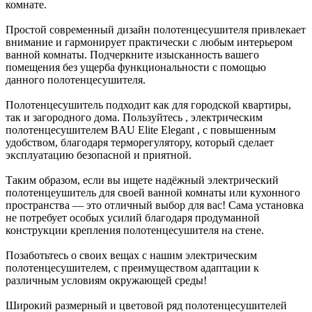
комнате.
Простой современный дизайн полотенцесушителя привлекает
внимание и гармонирует практически с любым интерьером
ванной комнаты. Подчеркните изысканность вашего
помещения без ущерба функциональности с помощью
данного полотенцесушителя.
Полотенцесушитель подходит как для городской квартиры,
так и загородного дома. Пользуйтесь , электрическим
полотенцесушителем BAU Elite Elegant , с повышенным
удобством, благодаря терморегулятору, который сделает
эксплуатацию безопасной и приятной.
Таким образом, если вы ищете надёжный электрический
полотенцеушитель для своей ванной комнаты или кухонного
пространства — это отличный выбор для вас! Сама установка
не потребует особых усилий благодаря продуманной
конструкции крепления полотенцесушителя на стене.
Позаботьтесь о своих вещах с нашим электрическим
полотенцесушителем, c преимуществом адаптации к
различным условиям окружающей среды!
Широкий размерный и цветовой ряд полотенцесушителей