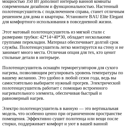
мощностью 350 Вт дополнит интерьер ванной комнаты
современным дизайном и функциональностью. Настенный
полотенцесушитель с подключением справа, станет отличным
решением для дома и квартиры. Установите BAU Elite Elegant
для комфортного использования в повседневной жизни.
Этот матовый полотенцесушитель из мягкой стали с
размерами трубки: 42*14+40*30, обладает несколькими
группами перекладин. Материал обеспечивает долгий срок
службы. Полотенцесушитель легко монтируется на стену и не
занимает много места. Отличная опция для тех, кто ценит
стильные детали в интерьере.
Полотенцесушитель оснащён терморегулятором для сухого
нагрева, позволяющим регулировать уровень температуры по
вашему желанию. Это удобно в любой сезон года, ведь вы
самостоятельно выбираете нужный прогрев. Электрический
полотенцесушитель работает с помощью встроенного
нагревательного элемента, обеспечивая быстрый и
равномерный нагрев.
Электро полотенцесушитель в ванную — это вертикальная
модель, что особенно ценно при ограниченном пространстве
помещения. Эффективно сушит полотенца или вещи после
стирки, поддерживает комфорт и уют в вашей ванной