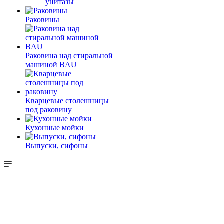
унитазы
Раковины
Раковина над стиральной
машиной BAU
Кварцевые столешницы
под раковину
Кухонные мойки
Выпуски, сифоны