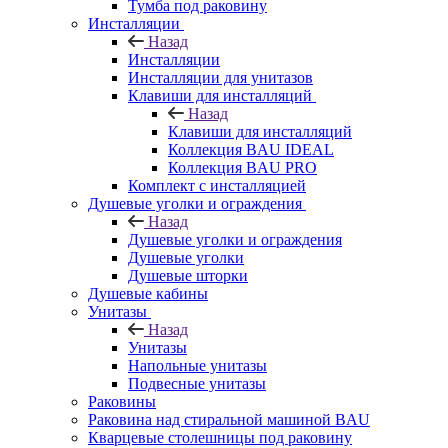
Тумба под раковину
Инсталляции
Назад
Инсталляции
Инсталляции для унитазов
Клавиши для инсталляций
Назад
Клавиши для инсталляций
Коллекция BAU IDEAL
Коллекция BAU PRO
Комплект с инсталляцией
Душевые уголки и ограждения
Назад
Душевые уголки и ограждения
Душевые уголки
Душевые шторки
Душевые кабины
Унитазы
Назад
Унитазы
Напольные унитазы
Подвесные унитазы
Раковины
Раковина над стиральной машиной BAU
Кварцевые столешницы под раковину