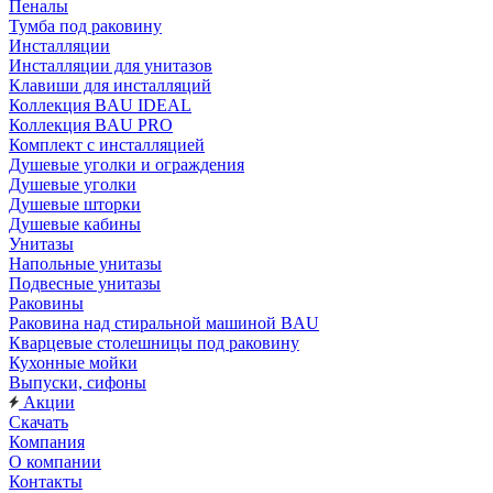
Пеналы
Тумба под раковину
Инсталляции
Инсталляции для унитазов
Клавиши для инсталляций
Коллекция BAU IDEAL
Коллекция BAU PRO
Комплект с инсталляцией
Душевые уголки и ограждения
Душевые уголки
Душевые шторки
Душевые кабины
Унитазы
Напольные унитазы
Подвесные унитазы
Раковины
Раковина над стиральной машиной BAU
Кварцевые столешницы под раковину
Кухонные мойки
Выпуски, сифоны
Акции
Скачать
Компания
О компании
Контакты