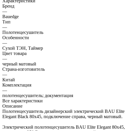
Характеристики
Бренд
—
Bauedge
Тип
—
Полотенцесушитель
Особенности
—
Сухой ТЭН, Таймер
Цвет товара
—
черный матовый
Страна-изготовитель
—
Китай
Комплектация
—
полотенцесушитель; документация
Все характеристики
Описание
Полотенцесушитель дизайнерский электрический BAU Elite
Elegant Black 80х45, подключение справа, черный матовый.
Электрический полотенцесушитель BAU Elite Elegant 80х45,