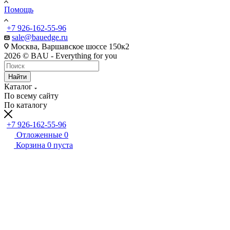
Помощь
+7 926-162-55-96
sale@bauedge.ru
Москва, Варшавское шоссе 150к2
2026 © BAU - Everything for you
Найти
Каталог
По всему сайту
По каталогу
+7 926-162-55-96
Отложенные
0
Корзина
0
пуста