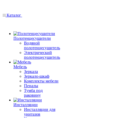
Каталог
Полотенцесушители
Водяной
полотенцесушитель
Электрический
полотенцесушитель
Мебель
Зеркала
Зеркало-шкаф
Комплекты мебели
Пеналы
Тумба под
раковину
Инсталляции
Инсталляции для
унитазов