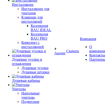
Инсталляции
Инсталляции для
унитазов
Клавиши для
инсталляций
Коллекция
BAU IDEAL
Коллекция
BAU PRO
Компания
Комплект с
инсталляцией
О
Скачать
компани
Акции
Контакты
Душевые уголки и
Партнер
ограждения
Душевые уголки
Душевые шторки
Душевые кабины
Унитазы
Напольные
унитазы
Подвесные