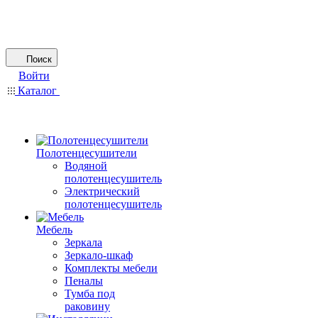
Поиск
Войти
Каталог
Полотенцесушители
Водяной
полотенцесушитель
Электрический
полотенцесушитель
Мебель
Зеркала
Зеркало-шкаф
Комплекты мебели
Пеналы
Тумба под
раковину