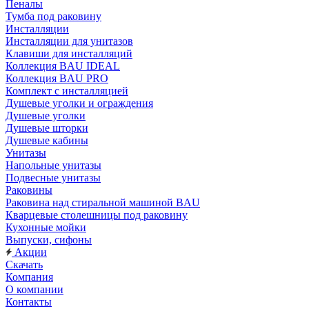
Пеналы
Тумба под раковину
Инсталляции
Инсталляции для унитазов
Клавиши для инсталляций
Коллекция BAU IDEAL
Коллекция BAU PRO
Комплект с инсталляцией
Душевые уголки и ограждения
Душевые уголки
Душевые шторки
Душевые кабины
Унитазы
Напольные унитазы
Подвесные унитазы
Раковины
Раковина над стиральной машиной BAU
Кварцевые столешницы под раковину
Кухонные мойки
Выпуски, сифоны
Акции
Скачать
Компания
О компании
Контакты