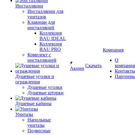
Инсталляции
Инсталляции для
унитазов
Клавиши для
инсталляций
Коллекция
BAU IDEAL
Коллекция
BAU PRO
Компания
Комплект с
инсталляцией
О
Скачать
компани
Акции
Контакты
Душевые уголки и
Партнер
ограждения
Душевые уголки
Душевые шторки
Душевые кабины
Унитазы
Напольные
унитазы
Подвесные