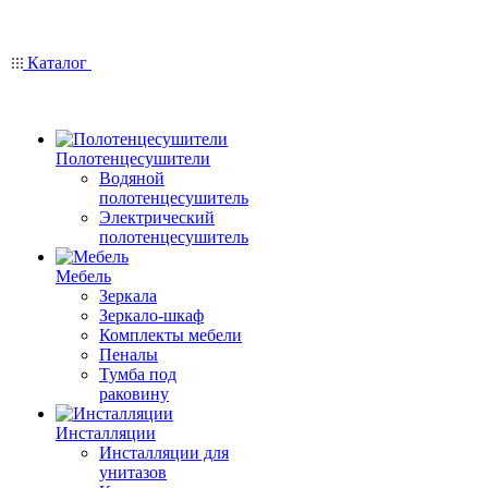
Каталог
Полотенцесушители
Водяной
полотенцесушитель
Электрический
полотенцесушитель
Мебель
Зеркала
Зеркало-шкаф
Комплекты мебели
Пеналы
Тумба под
раковину
Инсталляции
Инсталляции для
унитазов