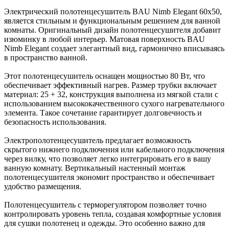
Электрический полотенцесушитель BAU Nimb Elegant 60х50,
является стильным и функциональным решением для ванной
комнаты. Оригинальный дизайн полотенцесушителя добавит
изюминку в любой интерьер. Матовая поверхность BAU
Nimb Elegant создает элегантный вид, гармонично вписываясь
в пространство ванной.
Этот полотенцесушитель оснащен мощностью 80 Вт, что
обеспечивает эффективный нагрев. Размер трубки включает
материал: 25 + 32, конструкция выполнена из мягкой стали с
использованием высококачественного сухого нагревательного
элемента. Такое сочетание гарантирует долговечность и
безопасность использования.
Электрополотенцесушитель предлагает возможность
скрытого нижнего подключения или кабельного подключения
через вилку, что позволяет легко интегрировать его в вашу
ванную комнату. Вертикальный настенный монтаж
полотенцесушителя экономит пространство и обеспечивает
удобство размещения.
Полотенцесушитель с терморегулятором позволяет точно
контролировать уровень тепла, создавая комфортные условия
для сушки полотенец и одежды. Это особенно важно для