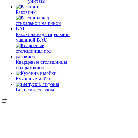
унитазы
Раковины
Раковина над стиральной
машиной BAU
Кварцевые столешницы
под раковину
Кухонные мойки
Выпуски, сифоны