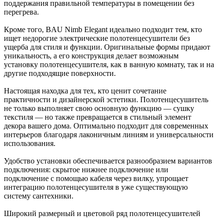
поддержания правильной температуры в помещении без
перегрева.
Кроме того, BAU Nimb Elegant идеально подходит тем, кто
ищет недорогие электрические полотенцесушители без
ущерба для стиля и функции. Оригинальные формы придают
уникальность, а его конструкция делает возможным
установку полотенцесушителя, как в ванную комнату, так и на
другие подходящие поверхности.
Настоящая находка для тех, кто ценит сочетание
практичности и дизайнерской эстетики. Полотенцесушитель
не только выполняет свою основную функцию — сушку
текстиля — но также превращается в стильный элемент
декора вашего дома. Оптимально подходит для современных
интерьеров благодаря лаконичным линиям и универсальности
использования.
Удобство установки обеспечивается разнообразием вариантов
подключения: скрытое нижнее подключение или
подключение с помощью кабеля через вилку, упрощает
интеграцию полотенцесушителя в уже существующую
систему сантехники.
Широкий размерный и цветовой ряд полотенцесушителей