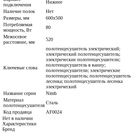
Нижнее
подключения
Наличие полок
Нет
Размеры, мм
600x500
Потребляемая
80
мощность, Вт
Межосевое
520
расстояние, мм
полотенцесушитель электрический;
электрический полотенцесушитель;
электрические полотенцесушители;
полотенцесушитель в ванну;
Ключевые слова
полотенцесушители; электрические
полотенцесушитель; полотенцесушитель
лесенка; полотенцесушитель лесенка
электрический
Название серии
Nimb
Материал
Сталь
полотенцесушителя
Код продавца
AF0024
Нет в наличии
Характеристики
Бренд
—