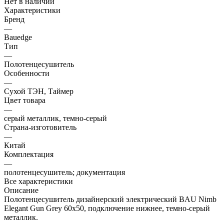
Нет в наличии
Характеристики
Бренд
—
Bauedge
Тип
—
Полотенцесушитель
Особенности
—
Сухой ТЭН, Таймер
Цвет товара
—
серый металлик, темно-серый
Страна-изготовитель
—
Китай
Комплектация
—
полотенцесушитель; документация
Все характеристики
Описание
Полотенцесушитель дизайнерский электрический BAU Nimb
Elegant Gun Grey 60х50, подключение нижнее, темно-серый
металлик.