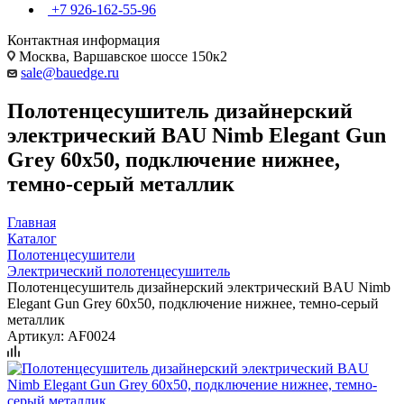
+7 926-162-55-96
Контактная информация
Москва, Варшавское шоссе 150к2
sale@bauedge.ru
Полотенцесушитель дизайнерский
электрический BAU Nimb Elegant Gun
Grey 60х50, подключение нижнее,
темно-серый металлик
Главная
Каталог
Полотенцесушители
Электрический полотенцесушитель
Полотенцесушитель дизайнерский электрический BAU Nimb
Elegant Gun Grey 60х50, подключение нижнее, темно-серый
металлик
Артикул:
AF0024