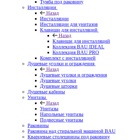
Тумба под раковину
Инсталляции
Назад
Инсталляции
Инсталляции для унитазов
Клавиши для инсталляций
Назад
Клавиши для инсталляций
Коллекция BAU IDEAL
Коллекция BAU PRO
Комплект с инсталляцией
Душевые уголки и ограждения
Назад
Душевые уголки и ограждения
Душевые уголки
Душевые шторки
Душевые кабины
Унитазы
Назад
Унитазы
Напольные унитазы
Подвесные унитазы
Раковины
Раковина над стиральной машиной BAU
Кварцевые столешницы под раковину