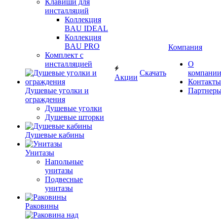
Клавиши для
инсталляций
Коллекция
BAU IDEAL
Коллекция
BAU PRO
Компания
Комплект с
инсталляцией
О
Скачать
компани
Акции
Контакты
Душевые уголки и
Партнер
ограждения
Душевые уголки
Душевые шторки
Душевые кабины
Унитазы
Напольные
унитазы
Подвесные
унитазы
Раковины