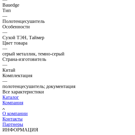
Bauedge
Тип
—
Полотенцесушитель
Особенности
—
Сухой ТЭН, Таймер
Цвет товара
—
серый металлик, темно-серый
Страна-изготовитель
—
Китай
Комплектация
—
полотенцесушитель; документация
Все характеристики
Каталог
Компания
О компании
Контакты
Партнеры
ИНФОРМАЦИЯ