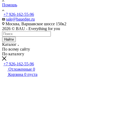
Помощь
+7 926-162-55-96
sale@bauedge.ru
Москва, Варшавское шоссе 150к2
2026 © BAU - Everything for you
Найти
Каталог
По всему сайту
По каталогу
+7 926-162-55-96
Отложенные
0
Корзина
0
пуста