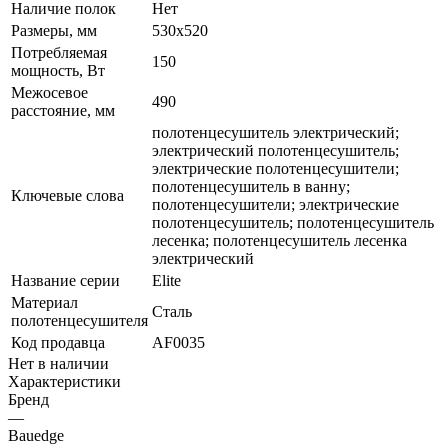
Наличие полок
Нет
Размеры, мм
530x520
Потребляемая
150
мощность, Вт
Межосевое
490
расстояние, мм
полотенцесушитель электрический;
электрический полотенцесушитель;
электрические полотенцесушители;
полотенцесушитель в ванну;
Ключевые слова
полотенцесушители; электрические
полотенцесушитель; полотенцесушитель
лесенка; полотенцесушитель лесенка
электрический
Название серии
Elite
Материал
Сталь
полотенцесушителя
Код продавца
AF0035
Нет в наличии
Характеристики
Бренд
—
Bauedge