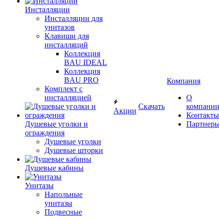
Инсталляции
Инсталляции для
унитазов
Клавиши для
инсталляций
Коллекция
BAU IDEAL
Коллекция
BAU PRO
Компания
Комплект с
инсталляцией
О
Скачать
компани
Акции
Контакты
Душевые уголки и
Партнер
ограждения
Душевые уголки
Душевые шторки
Душевые кабины
Унитазы
Напольные
унитазы
Подвесные