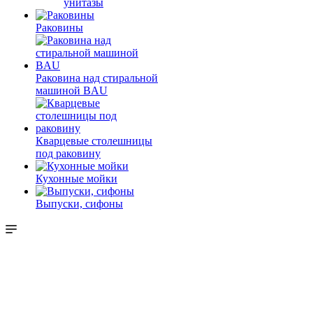
унитазы
Раковины
Раковина над стиральной
машиной BAU
Кварцевые столешницы
под раковину
Кухонные мойки
Выпуски, сифоны