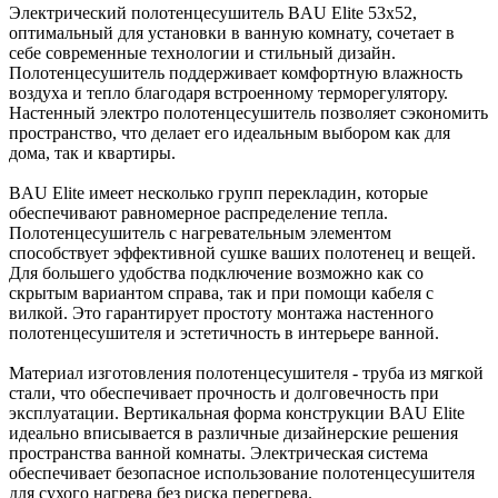
Электрический полотенцесушитель BAU Elite 53х52,
оптимальный для установки в ванную комнату, сочетает в
себе современные технологии и стильный дизайн.
Полотенцесушитель поддерживает комфортную влажность
воздуха и тепло благодаря встроенному терморегулятору.
Настенный электро полотенцесушитель позволяет сэкономить
пространство, что делает его идеальным выбором как для
дома, так и квартиры.
BAU Elite имеет несколько групп перекладин, которые
обеспечивают равномерное распределение тепла.
Полотенцесушитель с нагревательным элементом
способствует эффективной сушке ваших полотенец и вещей.
Для большего удобства подключение возможно как со
скрытым вариантом справа, так и при помощи кабеля с
вилкой. Это гарантирует простоту монтажа настенного
полотенцесушителя и эстетичность в интерьере ванной.
Материал изготовления полотенцесушителя - труба из мягкой
стали, что обеспечивает прочность и долговечность при
эксплуатации. Вертикальная форма конструкции BAU Elite
идеально вписывается в различные дизайнерские решения
пространства ванной комнаты. Электрическая система
обеспечивает безопасное использование полотенцесушителя
для сухого нагрева без риска перегрева.