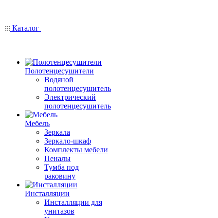
Каталог
Полотенцесушители
Водяной
полотенцесушитель
Электрический
полотенцесушитель
Мебель
Зеркала
Зеркало-шкаф
Комплекты мебели
Пеналы
Тумба под
раковину
Инсталляции
Инсталляции для
унитазов