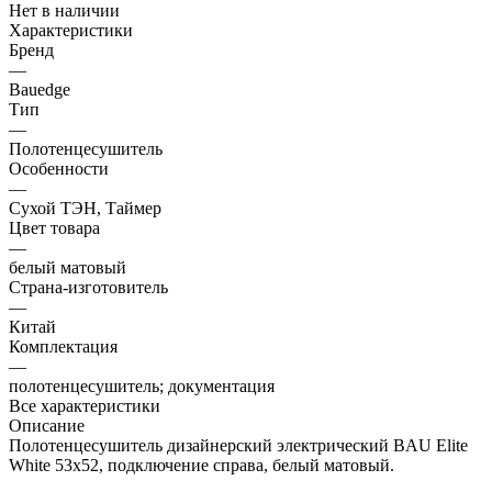
Нет в наличии
Характеристики
Бренд
—
Bauedge
Тип
—
Полотенцесушитель
Особенности
—
Сухой ТЭН, Таймер
Цвет товара
—
белый матовый
Страна-изготовитель
—
Китай
Комплектация
—
полотенцесушитель; документация
Все характеристики
Описание
Полотенцесушитель дизайнерский электрический BAU Elite
White 53х52, подключение справа, белый матовый.