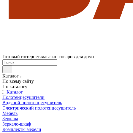
Готовый интернет-магазин товаров для дома
Каталог
По всему сайту
По каталогу
Каталог
Полотенцесушители
Водяной полотенцесушитель
Электрический полотенцесушитель
Мебель
Зеркала
Зеркало-шкаф
Комплекты мебели