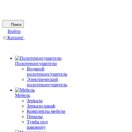
Поиск
Войти
Каталог
Полотенцесушители
Водяной
полотенцесушитель
Электрический
полотенцесушитель
Мебель
Зеркала
Зеркало-шкаф
Комплекты мебели
Пеналы
Тумба под
раковину