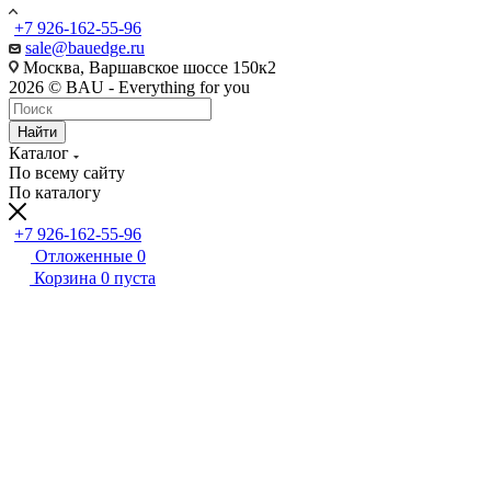
+7 926-162-55-96
sale@bauedge.ru
Москва, Варшавское шоссе 150к2
2026 © BAU - Everything for you
Найти
Каталог
По всему сайту
По каталогу
+7 926-162-55-96
Отложенные
0
Корзина
0
пуста