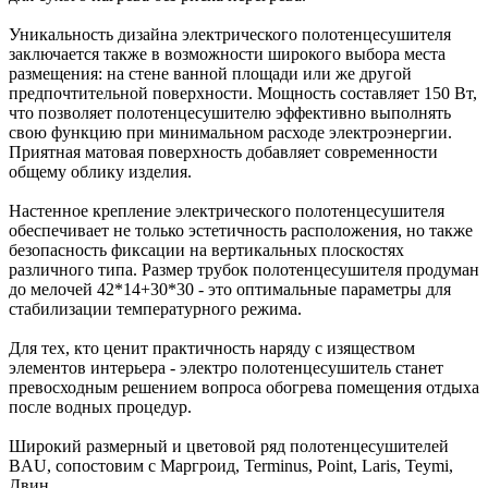
Уникальность дизайна электрического полотенцесушителя
заключается также в возможности широкого выбора места
размещения: на стене ванной площади или же другой
предпочтительной поверхности. Мощность составляет 150 Вт,
что позволяет полотенцесушителю эффективно выполнять
свою функцию при минимальном расходе электроэнергии.
Приятная матовая поверхность добавляет современности
общему облику изделия.
Настенное крепление электрического полотенцесушителя
обеспечивает не только эстетичность расположения, но также
безопасность фиксации на вертикальных плоскостях
различного типа. Размер трубок полотенцесушителя продуман
до мелочей 42*14+30*30 - это оптимальные параметры для
стабилизации температурного режима.
Для тех, кто ценит практичность наряду с изяществом
элементов интерьера - электро полотенцесушитель станет
превосходным решением вопроса обогрева помещения отдыха
после водных процедур.
Широкий размерный и цветовой ряд полотенцесушителей
BAU, сопостовим с Маргроид, Terminus, Point, Laris, Teymi,
Двин.