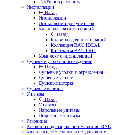
Тумба под раковину
Инсталляции
Назад
Инсталляции
Инсталляции для унитазов
Клавиши для инсталляций
Назад
Клавиши для инсталляций
Коллекция BAU IDEAL
Коллекция BAU PRO
Комплект с инсталляцией
Душевые уголки и ограждения
Назад
Душевые уголки и ограждения
Душевые уголки
Душевые шторки
Душевые кабины
Унитазы
Назад
Унитазы
Напольные унитазы
Подвесные унитазы
Раковины
Раковина над стиральной машиной BAU
Кварцевые столешницы под раковину