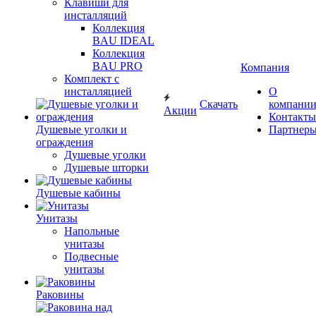
Клавиши для
инсталляций
Коллекция
BAU IDEAL
Коллекция
BAU PRO
Компания
Комплект с
инсталляцией
О
Скачать
компани
Акции
Контакты
Душевые уголки и
Партнер
ограждения
Душевые уголки
Душевые шторки
Душевые кабины
Унитазы
Напольные
унитазы
Подвесные
унитазы
Раковины