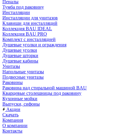
Пеналы
Тумба под раковину
Инсталляции
Инсталляции для унитазов
Клавиши для инсталляций
Коллекция BAU IDEAL
Коллекция BAU PRO
Комплект с инсталляцией
Душевые уголки и ограждения
Душевые уголки
Душевые шторки
Душевые кабины
Унитазы
Напольные унитазы
Подвесные унитазы
Раковины
Раковина над стиральной машиной BAU
Кварцевые столешницы под раковину
Кухонные мойки
Выпуски, сифоны
Акции
Скачать
Компания
О компании
Контакты