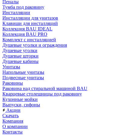
Пеналы
Тумба под раковину
Инсталляции
Инсталляции для унитазов
Клавиши для инсталляций
Коллекция BAU IDEAL
Коллекция BAU PRO
Комплект с инсталляцией
Душевые уголки и ограждения
Душевые уголки
Душевые шторки
Душевые кабины
Унитазы
Напольные унитазы
Подвесные унитазы
Раковины
Раковина над стиральной машиной BAU
Кварцевые столешницы под раковину
Кухонные мойки
Выпуски, сифоны
Акции
Скачать
Компания
О компании
Контакты