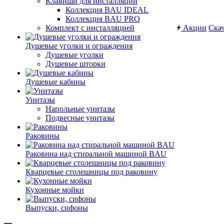
Клавиши для инсталляций
Коллекция BAU IDEAL
Коллекция BAU PRO
Комплект с инсталляцией
Акции
Скач
Душевые уголки и ограждения
Душевые уголки
Душевые шторки
Душевые кабины
Унитазы
Напольные унитазы
Подвесные унитазы
Раковины
Раковина над стиральной машиной BAU
Кварцевые столешницы под раковину
Кухонные мойки
Выпуски, сифоны