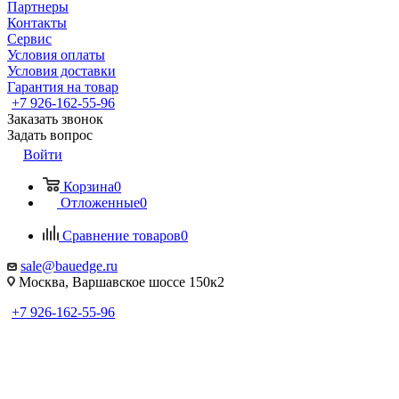
Партнеры
Контакты
Сервис
Условия оплаты
Условия доставки
Гарантия на товар
+7 926-162-55-96
Заказать звонок
Задать вопрос
Войти
Корзина
0
Отложенные
0
Сравнение товаров
0
sale@bauedge.ru
Москва, Варшавское шоссе 150к2
+7 926-162-55-96