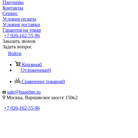
Партнеры
Контакты
Сервис
Условия оплаты
Условия доставки
Гарантия на товар
+7 926-162-55-96
Заказать звонок
Задать вопрос
Войти
Корзина
0
Отложенные
0
Сравнение товаров
0
sale@bauedge.ru
Москва, Варшавское шоссе 150к2
+7 926-162-55-96