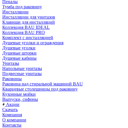
Пеналы
Тумба под раковину
Инсталляции
Инсталляции для унитазов
Клавиши для инсталляций
Коллекция BAU IDEAL
Коллекция BAU PRO
Комплект с инсталляцией
Душевые уголки и ограждения
Душевые уголки
Душевые шторки
Душевые кабины
Унитазы
Напольные унитазы
Подвесные унитазы
Раковины
Раковина над стиральной машиной BAU
Кварцевые столешницы под раковину
Кухонные мойки
Выпуски, сифоны
Акции
Скачать
Компания
О компании
Контакты