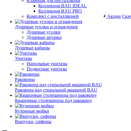
Клавиши для инсталляций
Коллекция BAU IDEAL
Коллекция BAU PRO
Комплект с инсталляцией
Акции
Скач
Душевые уголки и ограждения
Душевые уголки
Душевые шторки
Душевые кабины
Унитазы
Напольные унитазы
Подвесные унитазы
Раковины
Раковина над стиральной машиной BAU
Кварцевые столешницы под раковину
Кухонные мойки
Выпуски, сифоны