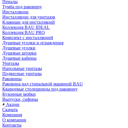
Пеналы
Тумба под раковину
Инсталляции
Инсталляции для унитазов
Клавиши для инсталляций
Коллекция BAU IDEAL
Коллекция BAU PRO
Комплект с инсталляцией
Душевые уголки и ограждения
Душевые уголки
Душевые шторки
Душевые кабины
Унитазы
Напольные унитазы
Подвесные унитазы
Раковины
Раковина над стиральной машиной BAU
Кварцевые столешницы под раковину
Кухонные мойки
Выпуски, сифоны
Акции
Скачать
Компания
О компании
Контакты