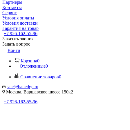
Партнеры
Контакты
Сервис
Условия оплаты
Условия доставки
Гарантия на товар
+7 926-162-55-96
Заказать звонок
Задать вопрос
Войти
Корзина
0
Отложенные
0
Сравнение товаров
0
sale@bauedge.ru
Москва, Варшавское шоссе 150к2
+7 926-162-55-96