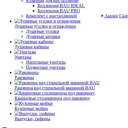
Клавиши для инсталляций
Коллекция BAU IDEAL
Коллекция BAU PRO
Комплект с инсталляцией
Акции
Скач
Душевые уголки и ограждения
Душевые уголки
Душевые шторки
Душевые кабины
Унитазы
Напольные унитазы
Подвесные унитазы
Раковины
Раковина над стиральной машиной BAU
Кварцевые столешницы под раковину
Кухонные мойки
Выпуски, сифоны