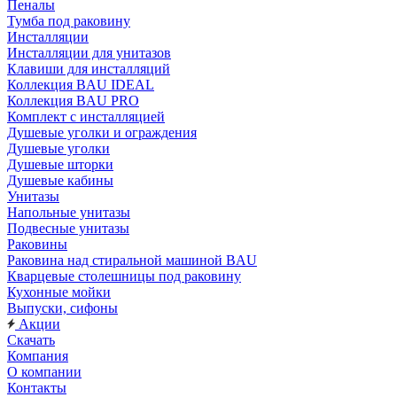
Пеналы
Тумба под раковину
Инсталляции
Инсталляции для унитазов
Клавиши для инсталляций
Коллекция BAU IDEAL
Коллекция BAU PRO
Комплект с инсталляцией
Душевые уголки и ограждения
Душевые уголки
Душевые шторки
Душевые кабины
Унитазы
Напольные унитазы
Подвесные унитазы
Раковины
Раковина над стиральной машиной BAU
Кварцевые столешницы под раковину
Кухонные мойки
Выпуски, сифоны
Акции
Скачать
Компания
О компании
Контакты