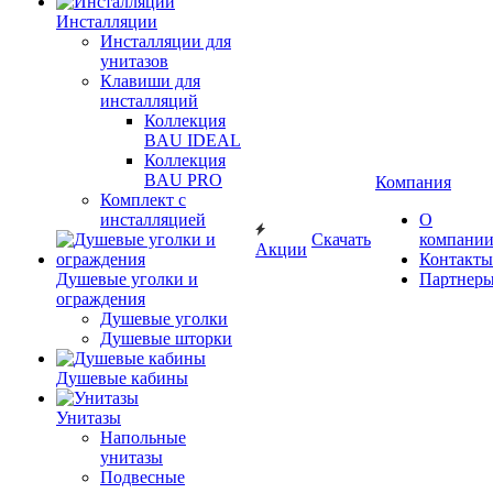
Инсталляции
Инсталляции для
унитазов
Клавиши для
инсталляций
Коллекция
BAU IDEAL
Коллекция
BAU PRO
Компания
Комплект с
инсталляцией
О
Скачать
компани
Акции
Контакты
Душевые уголки и
Партнер
ограждения
Душевые уголки
Душевые шторки
Душевые кабины
Унитазы
Напольные
унитазы
Подвесные