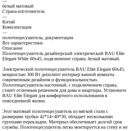
—
белый матовый
Страна-изготовитель
—
Китай
Комплектация
—
полотенцесушитель; документация
Все характеристики
Описание
Полотенцесушитель дизайнерский электрический BAU Elite
Elegant White 60х45, подключение справа, белый матовый.
Электрический полотенцесушитель BAU Elite Elegant 60х45,
мощностью 300 Вт дополнит интерьер ванной комнаты
современным дизайном и функциональностью.
Полотенцесушитель настенный, с подключением справа,
станет отличным решением для дома и квартиры. Установите
BAU Elite Elegant для комфортного использования в
повседневной жизни.
Этот матовый полотенцесушитель из мягкой стали с
размерами трубки 42*14+40*30, обладает несколькими
группами перекладин. Материал обеспечивает долгий срок
службы. Полотенцесушитель легко монтируется на стену и не