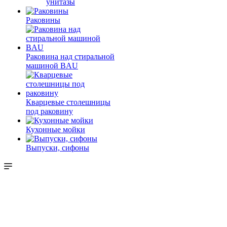
унитазы
Раковины
Раковина над стиральной
машиной BAU
Кварцевые столешницы
под раковину
Кухонные мойки
Выпуски, сифоны