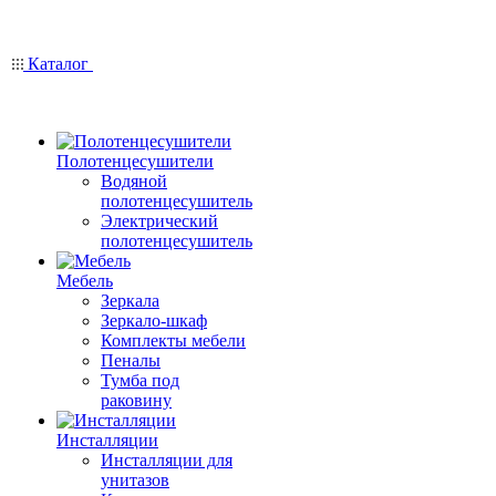
Каталог
Полотенцесушители
Водяной
полотенцесушитель
Электрический
полотенцесушитель
Мебель
Зеркала
Зеркало-шкаф
Комплекты мебели
Пеналы
Тумба под
раковину
Инсталляции
Инсталляции для
унитазов