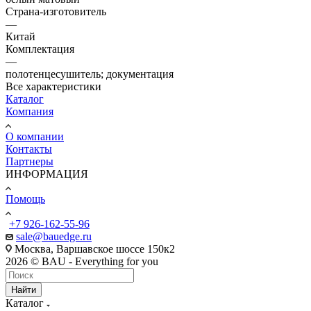
Страна-изготовитель
—
Китай
Комплектация
—
полотенцесушитель; документация
Все характеристики
Каталог
Компания
О компании
Контакты
Партнеры
ИНФОРМАЦИЯ
Помощь
+7 926-162-55-96
sale@bauedge.ru
Москва, Варшавское шоссе 150к2
2026 © BAU - Everything for you
Найти
Каталог