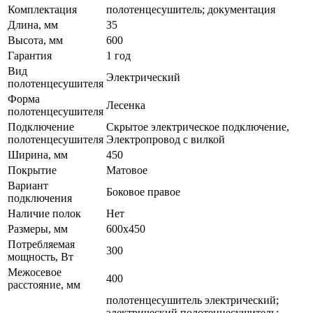
Комплектация
полотенцесушитель; документация
Длина, мм
35
Высота, мм
600
Гарантия
1 год
Вид
Электрический
полотенцесушителя
Форма
Лесенка
полотенцесушителя
Подключение
Скрытое электрическое подключение,
полотенцесушителя
Электропровод с вилкой
Ширина, мм
450
Покрытие
Матовое
Вариант
Боковое правое
подключения
Наличие полок
Нет
Размеры, мм
600x450
Потребляемая
300
мощность, Вт
Межосевое
400
расстояние, мм
полотенцесушитель электрический;
электрический полотенцесушитель;