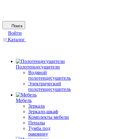
Поиск
Войти
Каталог
Полотенцесушители
Водяной
полотенцесушитель
Электрический
полотенцесушитель
Мебель
Зеркала
Зеркало-шкаф
Комплекты мебели
Пеналы
Тумба под
раковину