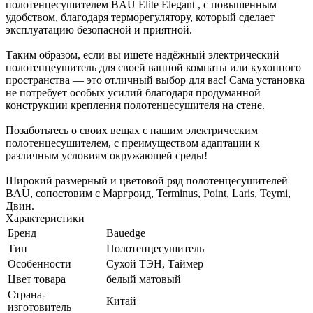
полотенцесушителем BAU Elite Elegant , с повышенным
удобством, благодаря терморегулятору, который сделает
эксплуатацию безопасной и приятной.
Таким образом, если вы ищете надёжный электрический
полотенцеушитель для своей ванной комнаты или кухонного
пространства — это отличный выбор для вас! Сама установка
не потребует особых усилий благодаря продуманной
конструкции крепления полотенцесушителя на стене.
Позаботьтесь о своих вещах с нашим электрическим
полотенцесушителем, c преимуществом адаптации к
различным условиям окружающей среды!
Широкий размерный и цветовой ряд полотенцесушителей
BAU, сопостовим с Маргроид, Terminus, Point, Laris, Teymi,
Двин.
Характеристики
Бренд
Bauedge
Тип
Полотенцесушитель
Особенности
Сухой ТЭН, Таймер
Цвет товара
белый матовый
Страна-
Китай
изготовитель