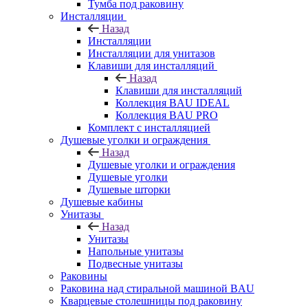
Тумба под раковину
Инсталляции
Назад
Инсталляции
Инсталляции для унитазов
Клавиши для инсталляций
Назад
Клавиши для инсталляций
Коллекция BAU IDEAL
Коллекция BAU PRO
Комплект с инсталляцией
Душевые уголки и ограждения
Назад
Душевые уголки и ограждения
Душевые уголки
Душевые шторки
Душевые кабины
Унитазы
Назад
Унитазы
Напольные унитазы
Подвесные унитазы
Раковины
Раковина над стиральной машиной BAU
Кварцевые столешницы под раковину