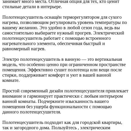
занимает много места. Отличная опция для тех, кто ценит
стильные детали в интерьере.
Полотенцесушитель оснащён терморегулятором для сухого
нагрева, позволяющим регулировать уровень температуры по
вашему желанию. Это удобно в любой сезон года, ведь вы
самостоятельно выбираете нужный прогрев. Электрический
полотенцесушитель работает с помощью встроенного
нагревательного элемента, обеспечивая быстрый и
равномерный нагрев.
Электро полотенцесушитель в ванную — это вертикальная
модель, что особенно ценно при ограниченном пространстве
помещения. Эффективно сушит полотенца или вещи после
стирки, поддерживает комфорт и уют в вашей ванной
комнате.
Простой современный дизайн полотенцесушителя привлекает
внимание и гармонирует практически с любым интерьером
ванной комнаты. Подчеркните изысканность вашего
помещения без ущерба функциональности с помощью
данного полотенцесушителя.
Полотенцесушитель подходит как для городской квартиры,
так и загородного дома. Пользуйтесь , электрическим