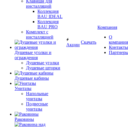
Клавиши для
инсталляций
Коллекция
BAU IDEAL
Коллекция
BAU PRO
Компания
Комплект с
инсталляцией
О
Скачать
компани
Акции
Контакты
Душевые уголки и
Партнер
ограждения
Душевые уголки
Душевые шторки
Душевые кабины
Унитазы
Напольные
унитазы
Подвесные
унитазы
Раковины