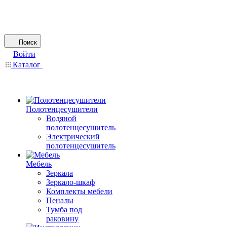
Поиск
Войти
Каталог
Полотенцесушители
Водяной
полотенцесушитель
Электрический
полотенцесушитель
Мебель
Зеркала
Зеркало-шкаф
Комплекты мебели
Пеналы
Тумба под
раковину