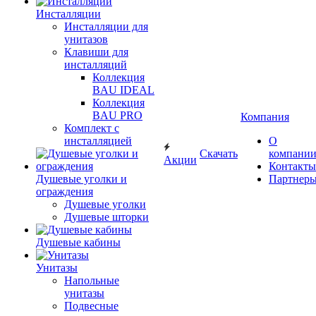
Инсталляции
Инсталляции для
унитазов
Клавиши для
инсталляций
Коллекция
BAU IDEAL
Коллекция
BAU PRO
Компания
Комплект с
инсталляцией
О
Скачать
компани
Акции
Контакты
Душевые уголки и
Партнер
ограждения
Душевые уголки
Душевые шторки
Душевые кабины
Унитазы
Напольные
унитазы
Подвесные