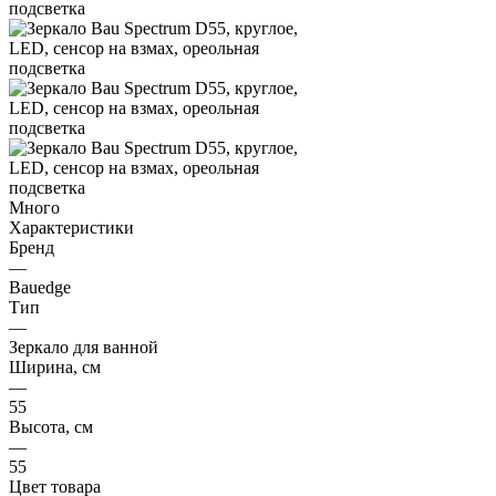
Много
Характеристики
Бренд
—
Bauedge
Тип
—
Зеркало для ванной
Ширина, см
—
55
Высота, см
—
55
Цвет товара