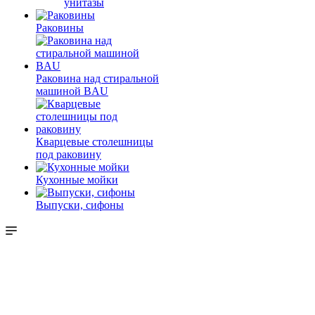
унитазы
Раковины
Раковина над стиральной
машиной BAU
Кварцевые столешницы
под раковину
Кухонные мойки
Выпуски, сифоны