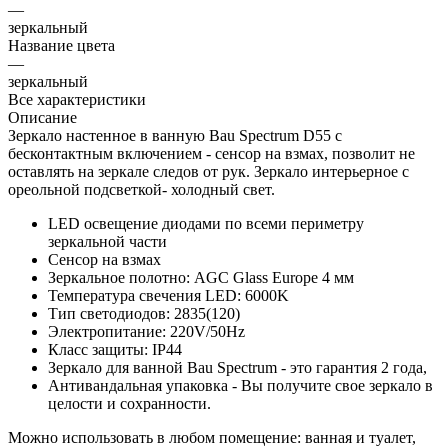
—
зеркальный
Название цвета
—
зеркальный
Все характеристики
Описание
Зеркало настенное в ванную Bau Spectrum D55 с
бесконтактным включением - сенсор на взмах, позволит не
оставлять на зеркале следов от рук. Зеркало интерьерное с
ореольной подсветкой- холодный свет.
LED освещение диодами по всеми периметру
зеркальной части
Сенсор на взмах
Зеркальное полотно: AGC Glass Europe 4 мм
Температура свечения LED: 6000K
Тип светодиодов: 2835(120)
Электропитание: 220V/50Hz
Класс защиты: IP44
Зеркало для ванной Bau Spectrum - это гарантия 2 года,
Антивандальная упаковка - Вы получите свое зеркало в
целости и сохранности.
Можно использовать в любом помещение: ванная и туалет,