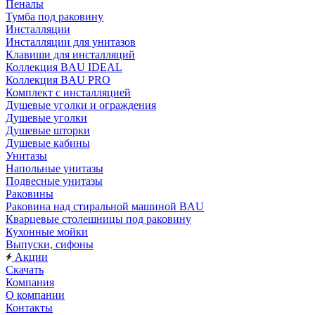
Пеналы
Тумба под раковину
Инсталляции
Инсталляции для унитазов
Клавиши для инсталляций
Коллекция BAU IDEAL
Коллекция BAU PRO
Комплект с инсталляцией
Душевые уголки и ограждения
Душевые уголки
Душевые шторки
Душевые кабины
Унитазы
Напольные унитазы
Подвесные унитазы
Раковины
Раковина над стиральной машиной BAU
Кварцевые столешницы под раковину
Кухонные мойки
Выпуски, сифоны
Акции
Скачать
Компания
О компании
Контакты