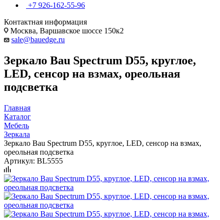
+7 926-162-55-96
Контактная информация
Москва, Варшавское шоссе 150к2
sale@bauedge.ru
Зеркало Bau Spectrum D55, круглое,
LED, сенсор на взмах, ореольная
подсветка
Главная
Каталог
Мебель
Зеркала
Зеркало Bau Spectrum D55, круглое, LED, сенсор на взмах,
ореольная подсветка
Артикул:
BL5555