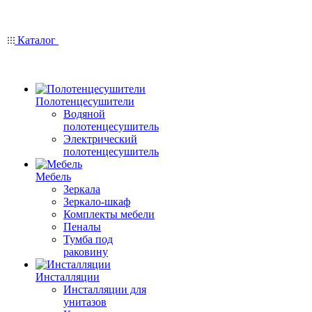
Каталог
Полотенцесушители
Водяной
полотенцесушитель
Электрический
полотенцесушитель
Мебель
Зеркала
Зеркало-шкаф
Комплекты мебели
Пеналы
Тумба под
раковину
Инсталляции
Инсталляции для
унитазов