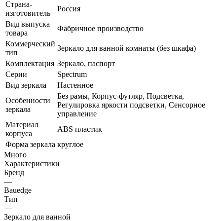
Страна-
Россия
изготовитель
Вид выпуска
Фабричное производство
товара
Коммерческий
Зеркало для ванной комнаты (без шкафа)
тип
Комплектация
Зеркало, паспорт
Серии
Spectrum
Вид зеркала
Настенное
Без рамы, Корпус-футляр, Подсветка,
Особенности
Регулировка яркости подсветки, Сенсорное
зеркала
управление
Материал
ABS пластик
корпуса
Форма зеркала
круглое
Много
Характеристики
Бренд
—
Bauedge
Тип
—
Зеркало для ванной