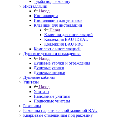
Тумба под раковину
Инсталляции
Назад
Инсталляции
Инсталляции для унитазов
Клавиши для инсталляций
Назад
Клавиши для инсталляций
Коллекция BAU IDEAL
Коллекция BAU PRO
Комплект с инсталляцией
Душевые уголки и ограждения
Назад
Душевые уголки и ограждения
Душевые уголки
Душевые шторки
Душевые кабины
Унитазы
Назад
Унитазы
Напольные унитазы
Подвесные унитазы
Раковины
Раковина над стиральной машиной BAU
Кварцевые столешницы под раковину