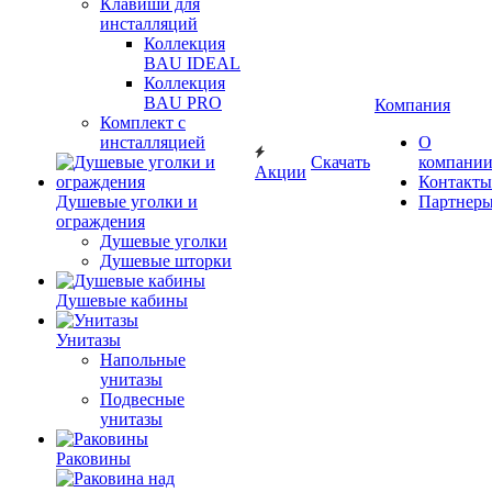
Клавиши для
инсталляций
Коллекция
BAU IDEAL
Коллекция
BAU PRO
Компания
Комплект с
инсталляцией
О
Скачать
компани
Акции
Контакты
Душевые уголки и
Партнер
ограждения
Душевые уголки
Душевые шторки
Душевые кабины
Унитазы
Напольные
унитазы
Подвесные
унитазы
Раковины