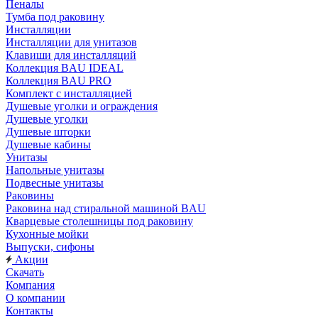
Пеналы
Тумба под раковину
Инсталляции
Инсталляции для унитазов
Клавиши для инсталляций
Коллекция BAU IDEAL
Коллекция BAU PRO
Комплект с инсталляцией
Душевые уголки и ограждения
Душевые уголки
Душевые шторки
Душевые кабины
Унитазы
Напольные унитазы
Подвесные унитазы
Раковины
Раковина над стиральной машиной BAU
Кварцевые столешницы под раковину
Кухонные мойки
Выпуски, сифоны
Акции
Скачать
Компания
О компании
Контакты