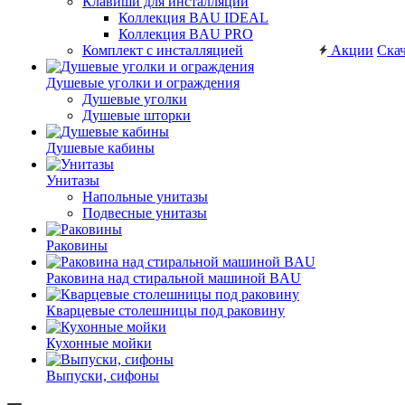
Клавиши для инсталляций
Коллекция BAU IDEAL
Коллекция BAU PRO
Комплект с инсталляцией
Акции
Скач
Душевые уголки и ограждения
Душевые уголки
Душевые шторки
Душевые кабины
Унитазы
Напольные унитазы
Подвесные унитазы
Раковины
Раковина над стиральной машиной BAU
Кварцевые столешницы под раковину
Кухонные мойки
Выпуски, сифоны