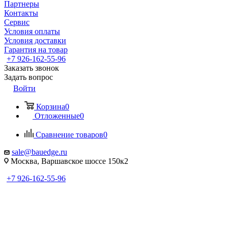
Партнеры
Контакты
Сервис
Условия оплаты
Условия доставки
Гарантия на товар
+7 926-162-55-96
Заказать звонок
Задать вопрос
Войти
Корзина
0
Отложенные
0
Сравнение товаров
0
sale@bauedge.ru
Москва, Варшавское шоссе 150к2
+7 926-162-55-96