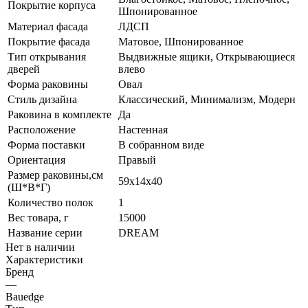
Покрытие корпуса
Шпонированное
Материал фасада
ЛДСП
Покрытие фасада
Матовое, Шпонированное
Тип открывания
Выдвижные ящики, Открывающиеся
дверей
влево
Форма раковины
Овал
Стиль дизайна
Классический, Минимализм, Модерн
Раковина в комплекте
Да
Расположение
Настенная
Форма поставки
В собранном виде
Ориентация
Правый
Размер раковины,см
59х14х40
(Ш*В*Г)
Количество полок
1
Вес товара, г
15000
Название серии
DREAM
Нет в наличии
Характеристики
Бренд
—
Bauedge