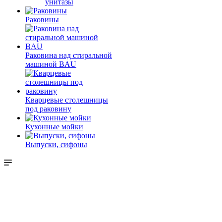
унитазы
Раковины
Раковина над стиральной
машиной BAU
Кварцевые столешницы
под раковину
Кухонные мойки
Выпуски, сифоны