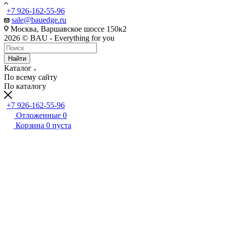
+7 926-162-55-96
sale@bauedge.ru
Москва, Варшавское шоссе 150к2
2026 © BAU - Everything for you
Найти
Каталог
По всему сайту
По каталогу
+7 926-162-55-96
Отложенные
0
Корзина
0
пуста