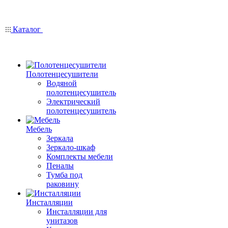
Каталог
Полотенцесушители
Водяной
полотенцесушитель
Электрический
полотенцесушитель
Мебель
Зеркала
Зеркало-шкаф
Комплекты мебели
Пеналы
Тумба под
раковину
Инсталляции
Инсталляции для
унитазов