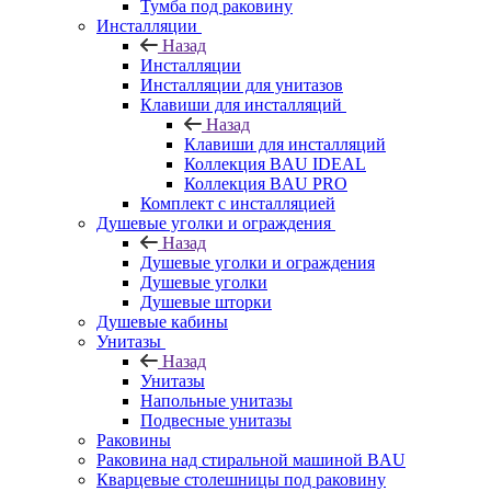
Тумба под раковину
Инсталляции
Назад
Инсталляции
Инсталляции для унитазов
Клавиши для инсталляций
Назад
Клавиши для инсталляций
Коллекция BAU IDEAL
Коллекция BAU PRO
Комплект с инсталляцией
Душевые уголки и ограждения
Назад
Душевые уголки и ограждения
Душевые уголки
Душевые шторки
Душевые кабины
Унитазы
Назад
Унитазы
Напольные унитазы
Подвесные унитазы
Раковины
Раковина над стиральной машиной BAU
Кварцевые столешницы под раковину