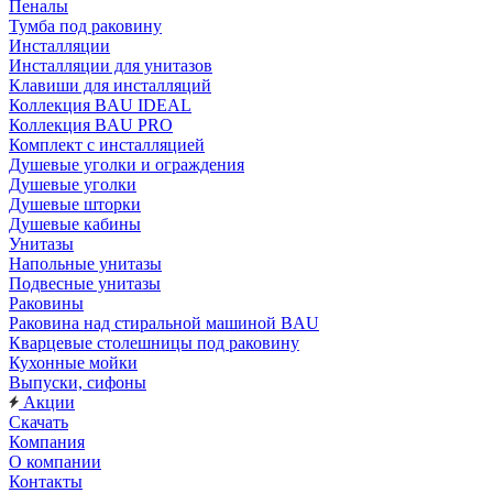
Пеналы
Тумба под раковину
Инсталляции
Инсталляции для унитазов
Клавиши для инсталляций
Коллекция BAU IDEAL
Коллекция BAU PRO
Комплект с инсталляцией
Душевые уголки и ограждения
Душевые уголки
Душевые шторки
Душевые кабины
Унитазы
Напольные унитазы
Подвесные унитазы
Раковины
Раковина над стиральной машиной BAU
Кварцевые столешницы под раковину
Кухонные мойки
Выпуски, сифоны
Акции
Скачать
Компания
О компании
Контакты