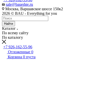
sale@bauedge.ru
Москва, Варшавское шоссе 150к2
2026 © BAU - Everything for you
Найти
Каталог
По всему сайту
По каталогу
+7 926-162-55-96
Отложенные
0
Корзина
0
пуста