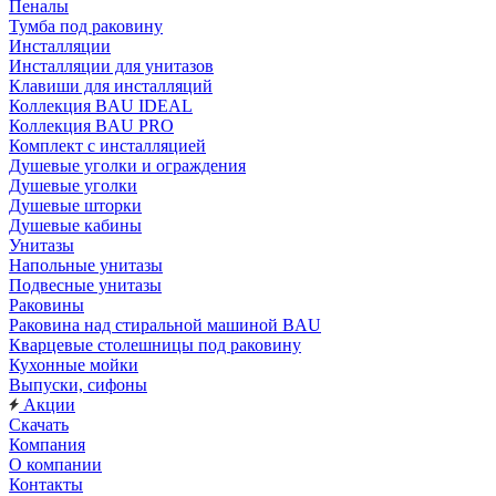
Пеналы
Тумба под раковину
Инсталляции
Инсталляции для унитазов
Клавиши для инсталляций
Коллекция BAU IDEAL
Коллекция BAU PRO
Комплект с инсталляцией
Душевые уголки и ограждения
Душевые уголки
Душевые шторки
Душевые кабины
Унитазы
Напольные унитазы
Подвесные унитазы
Раковины
Раковина над стиральной машиной BAU
Кварцевые столешницы под раковину
Кухонные мойки
Выпуски, сифоны
Акции
Скачать
Компания
О компании
Контакты