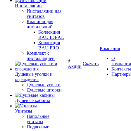
Инсталляции
Инсталляции для
унитазов
Клавиши для
инсталляций
Коллекция
BAU IDEAL
Коллекция
BAU PRO
Компания
Комплект с
инсталляцией
О
Скачать
компани
Акции
Контакты
Душевые уголки и
Партнер
ограждения
Душевые уголки
Душевые шторки
Душевые кабины
Унитазы
Напольные
унитазы
Подвесные