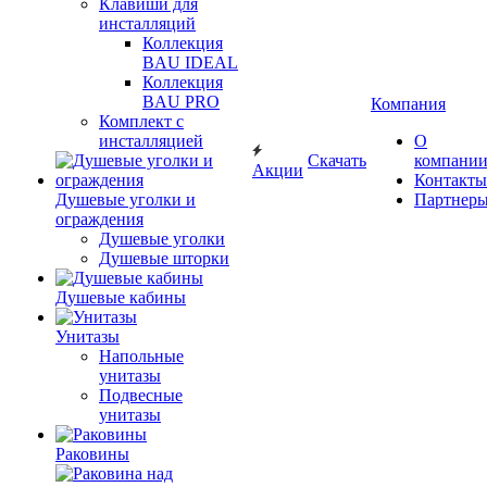
Клавиши для
инсталляций
Коллекция
BAU IDEAL
Коллекция
BAU PRO
Компания
Комплект с
инсталляцией
О
Скачать
компани
Акции
Контакты
Душевые уголки и
Партнер
ограждения
Душевые уголки
Душевые шторки
Душевые кабины
Унитазы
Напольные
унитазы
Подвесные
унитазы
Раковины