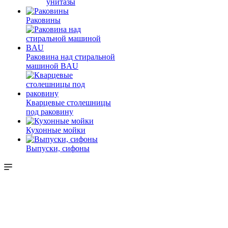
унитазы
Раковины
Раковина над стиральной
машиной BAU
Кварцевые столешницы
под раковину
Кухонные мойки
Выпуски, сифоны