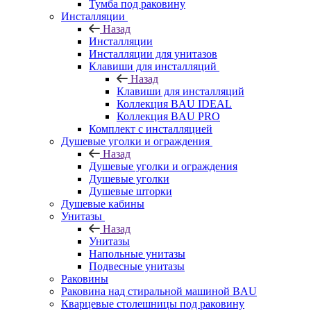
Тумба под раковину
Инсталляции
Назад
Инсталляции
Инсталляции для унитазов
Клавиши для инсталляций
Назад
Клавиши для инсталляций
Коллекция BAU IDEAL
Коллекция BAU PRO
Комплект с инсталляцией
Душевые уголки и ограждения
Назад
Душевые уголки и ограждения
Душевые уголки
Душевые шторки
Душевые кабины
Унитазы
Назад
Унитазы
Напольные унитазы
Подвесные унитазы
Раковины
Раковина над стиральной машиной BAU
Кварцевые столешницы под раковину