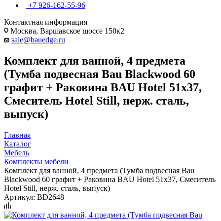
+7 926-162-55-96
Контактная информация
Москва, Варшавское шоссе 150к2
sale@bauedge.ru
Комплект для ванной, 4 предмета
(Тумба подвесная Bau Blackwood 60
графит + Раковина BAU Hotel 51х37,
Смеситель Hotel Still, нерж. сталь,
выпуск)
Главная
Каталог
Мебель
Комплекты мебели
Комплект для ванной, 4 предмета (Тумба подвесная Bau
Blackwood 60 графит + Раковина BAU Hotel 51х37, Смеситель
Hotel Still, нерж. сталь, выпуск)
Артикул:
BD2648