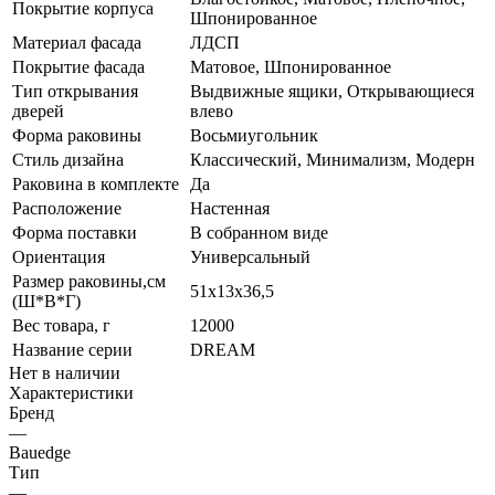
Покрытие корпуса
Шпонированное
Материал фасада
ЛДСП
Покрытие фасада
Матовое, Шпонированное
Тип открывания
Выдвижные ящики, Открывающиеся
дверей
влево
Форма раковины
Восьмиугольник
Стиль дизайна
Классический, Минимализм, Модерн
Раковина в комплекте
Да
Расположение
Настенная
Форма поставки
В собранном виде
Ориентация
Универсальный
Размер раковины,см
51х13х36,5
(Ш*В*Г)
Вес товара, г
12000
Название серии
DREAM
Нет в наличии
Характеристики
Бренд
—
Bauedge
Тип
—