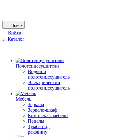
Поиск
Войти
Каталог
Полотенцесушители
Водяной
полотенцесушитель
Электрический
полотенцесушитель
Мебель
Зеркала
Зеркало-шкаф
Комплекты мебели
Пеналы
Тумба под
раковину