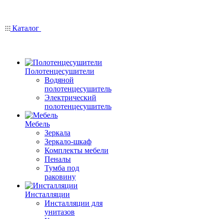
Каталог
Полотенцесушители
Водяной
полотенцесушитель
Электрический
полотенцесушитель
Мебель
Зеркала
Зеркало-шкаф
Комплекты мебели
Пеналы
Тумба под
раковину
Инсталляции
Инсталляции для
унитазов