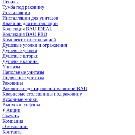
Пеналы
Тумба под раковину
Инсталляции
Инсталляции для унитазов
Клавиши для инсталляций
Коллекция BAU IDEAL
Коллекция BAU PRO
Комплект с инсталляцией
Душевые уголки и ограждения
Душевые уголки
Душевые шторки
Душевые кабины
Унитазы
Напольные унитазы
Подвесные унитазы
Раковины
Раковина над стиральной машиной BAU
Кварцевые столешницы под раковину
Кухонные мойки
Выпуски, сифоны
Акции
Скачать
Компания
О компании
Контакты