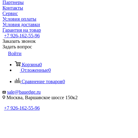
Партнеры
Контакты
Сервис
Условия оплаты
Условия доставки
Гарантия на товар
+7 926-162-55-96
Заказать звонок
Задать вопрос
Войти
Корзина
0
Отложенные
0
Сравнение товаров
0
sale@bauedge.ru
Москва, Варшавское шоссе 150к2
+7 926-162-55-96