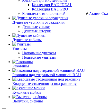
Клавиши для инсталляций
Коллекция BAU IDEAL
Коллекция BAU PRO
Комплект с инсталляцией
Акции
Скач
Душевые уголки и ограждения
Душевые уголки
Душевые шторки
Душевые кабины
Унитазы
Напольные унитазы
Подвесные унитазы
Раковины
Раковина над стиральной машиной BAU
Кварцевые столешницы под раковину
Кухонные мойки
Выпуски, сифоны