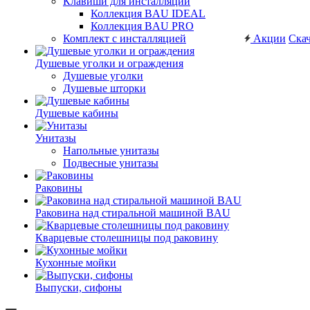
Клавиши для инсталляций
Коллекция BAU IDEAL
Коллекция BAU PRO
Комплект с инсталляцией
Акции
Скач
Душевые уголки и ограждения
Душевые уголки
Душевые шторки
Душевые кабины
Унитазы
Напольные унитазы
Подвесные унитазы
Раковины
Раковина над стиральной машиной BAU
Кварцевые столешницы под раковину
Кухонные мойки
Выпуски, сифоны