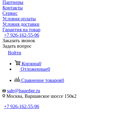
Партнеры
Контакты
Сервис
Условия оплаты
Условия доставки
Гарантия на товар
+7 926-162-55-96
Заказать звонок
Задать вопрос
Войти
Корзина
0
Отложенные
0
Сравнение товаров
0
sale@bauedge.ru
Москва, Варшавское шоссе 150к2
+7 926-162-55-96