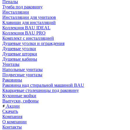
Пеналы
Тумба под раковину
Инсталляции
Инсталляции для унитазов
Клавиши для инсталляций
Коллекция BAU IDEAL
Коллекция BAU PRO
Комплект с инсталляцией
Душевые уголки и ограждения
Душевые уголки
Душевые шторки
Душевые кабины
Унитазы
Напольные унитазы
Подвесные унитазы
Раковины
Раковина над стиральной машиной BAU
Кварцевые столешницы под раковину
Кухонные мойки
Выпуски, сифоны
Акции
Скачать
Компания
О компании
Контакты