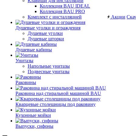
Клавиши для инсталляций
Коллекция BAU IDEAL
Коллекция BAU PRO
Комплект с инсталляцией
Акции
Скач
Душевые уголки и ограждения
Душевые уголки
Душевые шторки
Душевые кабины
Унитазы
Напольные унитазы
Подвесные унитазы
Раковины
Раковина над стиральной машиной BAU
Кварцевые столешницы под раковину
Кухонные мойки
Выпуски, сифоны