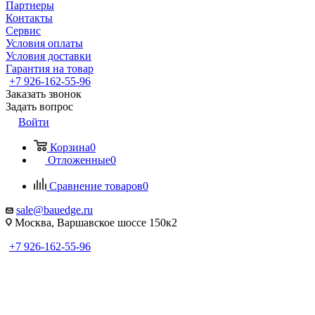
Партнеры
Контакты
Сервис
Условия оплаты
Условия доставки
Гарантия на товар
+7 926-162-55-96
Заказать звонок
Задать вопрос
Войти
Корзина
0
Отложенные
0
Сравнение товаров
0
sale@bauedge.ru
Москва, Варшавское шоссе 150к2
+7 926-162-55-96