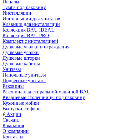
Пеналы
Тумба под раковину
Инсталляции
Инсталляции для унитазов
Клавиши для инсталляций
Коллекция BAU IDEAL
Коллекция BAU PRO
Комплект с инсталляцией
Душевые уголки и ограждения
Душевые уголки
Душевые шторки
Душевые кабины
Унитазы
Напольные унитазы
Подвесные унитазы
Раковины
Раковина над стиральной машиной BAU
Кварцевые столешницы под раковину
Кухонные мойки
Выпуски, сифоны
Акции
Скачать
Компания
О компании
Контакты