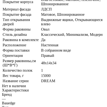
Покрытие корпуса
Шпонированное
Материал фасада
ЛДСП
Покрытие фасада
Матовое, Шпонированное
Тип открывания
Выдвижные ящики, Открывающиеся
дверей
влево
Форма раковины
Овал
Стиль дизайна
Классический, Минимализм, Модерн
Раковина в комплекте
Да
Расположение
Настенная
Форма поставки
В собранном виде
Ориентация
Правый
Размер раковины,см
48х14х34
(Ш*В*Г)
Количество полок
1
Вес товара, г
15000
Название серии
DREAM
Нет в наличии
Характеристики
Бренд
—
Bauedge