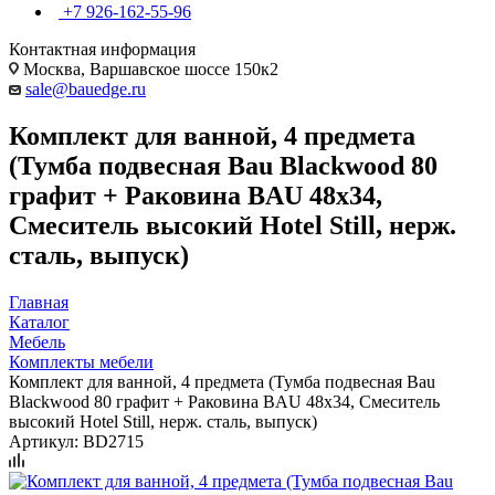
+7 926-162-55-96
Контактная информация
Москва, Варшавское шоссе 150к2
sale@bauedge.ru
Комплект для ванной, 4 предмета
(Тумба подвесная Bau Blackwood 80
графит + Раковина BAU 48х34,
Смеситель высокий Hotel Still, нерж.
сталь, выпуск)
Главная
Каталог
Мебель
Комплекты мебели
Комплект для ванной, 4 предмета (Тумба подвесная Bau
Blackwood 80 графит + Раковина BAU 48х34, Смеситель
высокий Hotel Still, нерж. сталь, выпуск)
Артикул:
BD2715