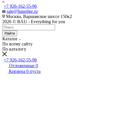
+7 926-162-55-96
sale@bauedge.ru
Москва, Варшавское шоссе 150к2
2026 © BAU - Everything for you
Найти
Каталог
По всему сайту
По каталогу
+7 926-162-55-96
Отложенные
0
Корзина
0
пуста