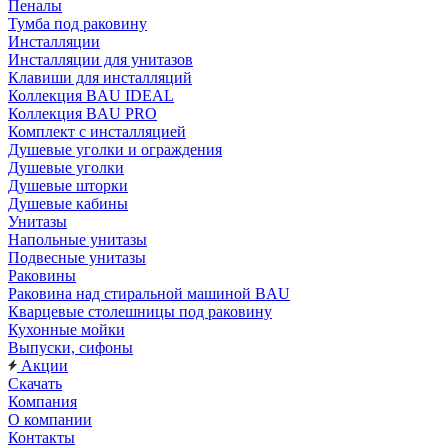
Пеналы
Тумба под раковину
Инсталляции
Инсталляции для унитазов
Клавиши для инсталляций
Коллекция BAU IDEAL
Коллекция BAU PRO
Комплект с инсталляцией
Душевые уголки и ограждения
Душевые уголки
Душевые шторки
Душевые кабины
Унитазы
Напольные унитазы
Подвесные унитазы
Раковины
Раковина над стиральной машиной BAU
Кварцевые столешницы под раковину
Кухонные мойки
Выпуски, сифоны
Акции
Скачать
Компания
О компании
Контакты