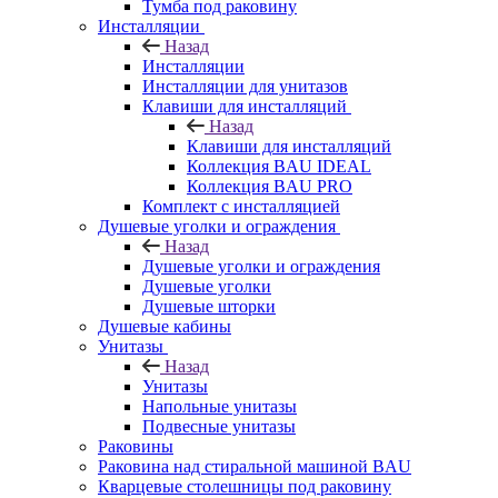
Тумба под раковину
Инсталляции
Назад
Инсталляции
Инсталляции для унитазов
Клавиши для инсталляций
Назад
Клавиши для инсталляций
Коллекция BAU IDEAL
Коллекция BAU PRO
Комплект с инсталляцией
Душевые уголки и ограждения
Назад
Душевые уголки и ограждения
Душевые уголки
Душевые шторки
Душевые кабины
Унитазы
Назад
Унитазы
Напольные унитазы
Подвесные унитазы
Раковины
Раковина над стиральной машиной BAU
Кварцевые столешницы под раковину