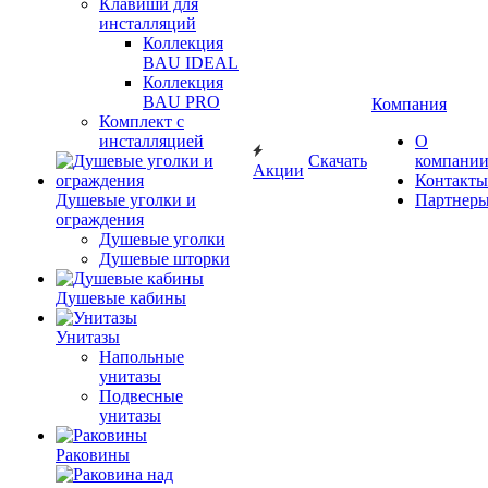
Клавиши для
инсталляций
Коллекция
BAU IDEAL
Коллекция
BAU PRO
Компания
Комплект с
инсталляцией
О
Скачать
компани
Акции
Контакты
Душевые уголки и
Партнер
ограждения
Душевые уголки
Душевые шторки
Душевые кабины
Унитазы
Напольные
унитазы
Подвесные
унитазы
Раковины