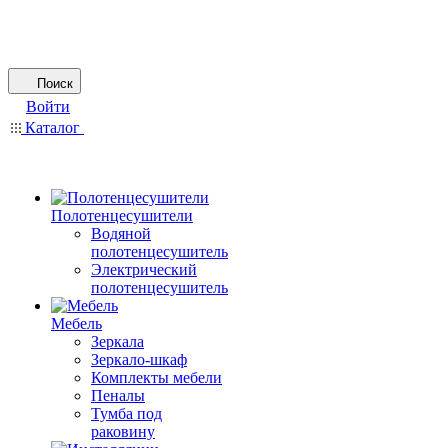
Поиск
Войти
Каталог
Полотенцесушители
Водяной
полотенцесушитель
Электрический
полотенцесушитель
Мебель
Зеркала
Зеркало-шкаф
Комплекты мебели
Пеналы
Тумба под
раковину