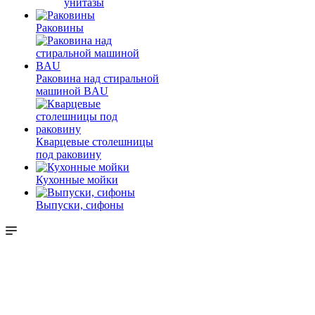
унитазы
Раковины
Раковина над стиральной
машиной BAU
Кварцевые столешницы
под раковину
Кухонные мойки
Выпуски, сифоны