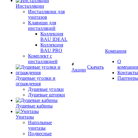
Инсталляции
Инсталляции для
унитазов
Клавиши для
инсталляций
Коллекция
BAU IDEAL
Коллекция
BAU PRO
Компания
Комплект с
инсталляцией
О
Скачать
компани
Акции
Контакты
Душевые уголки и
Партнер
ограждения
Душевые уголки
Душевые шторки
Душевые кабины
Унитазы
Напольные
унитазы
Подвесные