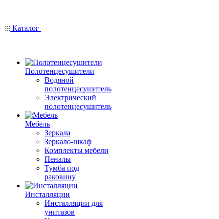
Каталог
Полотенцесушители
Водяной
полотенцесушитель
Электрический
полотенцесушитель
Мебель
Зеркала
Зеркало-шкаф
Комплекты мебели
Пеналы
Тумба под
раковину
Инсталляции
Инсталляции для
унитазов