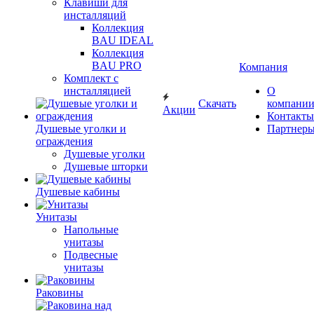
Клавиши для
инсталляций
Коллекция
BAU IDEAL
Коллекция
BAU PRO
Компания
Комплект с
инсталляцией
О
Скачать
компани
Акции
Контакты
Душевые уголки и
Партнер
ограждения
Душевые уголки
Душевые шторки
Душевые кабины
Унитазы
Напольные
унитазы
Подвесные
унитазы
Раковины