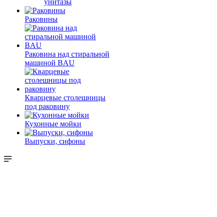
унитазы
Раковины
Раковина над стиральной
машиной BAU
Кварцевые столешницы
под раковину
Кухонные мойки
Выпуски, сифоны