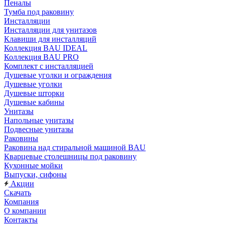
Пеналы
Тумба под раковину
Инсталляции
Инсталляции для унитазов
Клавиши для инсталляций
Коллекция BAU IDEAL
Коллекция BAU PRO
Комплект с инсталляцией
Душевые уголки и ограждения
Душевые уголки
Душевые шторки
Душевые кабины
Унитазы
Напольные унитазы
Подвесные унитазы
Раковины
Раковина над стиральной машиной BAU
Кварцевые столешницы под раковину
Кухонные мойки
Выпуски, сифоны
Акции
Скачать
Компания
О компании
Контакты