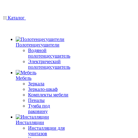
Каталог
Полотенцесушители
Водяной
полотенцесушитель
Электрический
полотенцесушитель
Мебель
Зеркала
Зеркало-шкаф
Комплекты мебели
Пеналы
Тумба под
раковину
Инсталляции
Инсталляции для
унитазов