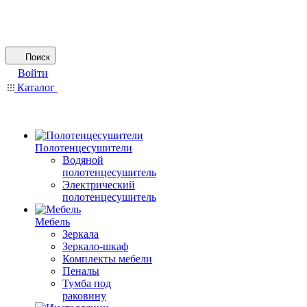
Поиск
Войти
Каталог
Полотенцесушители
Водяной
полотенцесушитель
Электрический
полотенцесушитель
Мебель
Зеркала
Зеркало-шкаф
Комплекты мебели
Пеналы
Тумба под
раковину