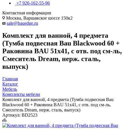
+7 926-162-55-96
Контактная информация
Москва, Варшавское шоссе 150к2
sale@bauedge.ru
Комплект для ванной, 4 предмета
(Тумба подвесная Bau Blackwood 60 +
Раковина BAU 51х41, с отв. под см-ль,
Смеситель Dream, нерж. сталь,
выпуск)
Главная
Каталог
Мебель
Комплекты мебели
Комплект для ванной, 4 предмета (Тумба подвесная Bau
Blackwood 60 + Раковина BAU 51х41, с отв. под см-ль,
Смеситель Dream, нерж. сталь, выпуск)
Артикул:
BD2523