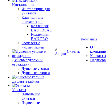
Инсталляции
Инсталляции для
унитазов
Клавиши для
инсталляций
Коллекция
BAU IDEAL
Коллекция
BAU PRO
Компания
Комплект с
инсталляцией
О
Скачать
компани
Акции
Контакты
Душевые уголки и
Партнер
ограждения
Душевые уголки
Душевые шторки
Душевые кабины
Унитазы
Напольные
унитазы
Подвесные