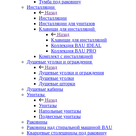
Тумба под раковину
Инсталляции
Назад
Инсталляции
Инсталляции для унитазов
Клавиши для инсталляций
Назад
Клавиши для инсталляций
Коллекция BAU IDEAL
Коллекция BAU PRO
Комплект с инсталляцией
Душевые уголки и ограждения
Назад
Душевые уголки и ограждения
Душевые уголки
Душевые шторки
Душевые кабины
Унитазы
Назад
Унитазы
Напольные унитазы
Подвесные унитазы
Раковины
Раковина над стиральной машиной BAU
Кварцевые столешницы под раковину