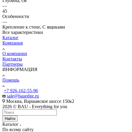
Глубина, см
—
45
Особенности
—
Крепление к стене, С ящиками
Все характеристики
Каталог
Компания
О компании
Контакты
Партнеры
ИНФОРМАЦИЯ
Помощь
+7 926-162-55-96
sale@bauedge.ru
Москва, Варшавское шоссе 150к2
2026 © BAU - Everything for you
Найти
Каталог
По всему сайту