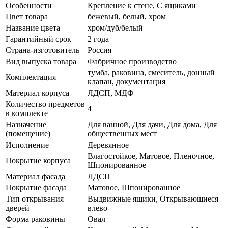
Особенности
Крепление к стене, С ящиками
Цвет товара
бежевый, белый, хром
Название цвета
хром/дуб/белый
Гарантийный срок
2 года
Страна-изготовитель
Россия
Вид выпуска товара
Фабричное производство
тумба, раковина, смеситель, донный
Комплектация
клапан, документация
Материал корпуса
ЛДСП, МДФ
Количество предметов
4
в комплекте
Назначение
Для ванной, Для дачи, Для дома, Для
(помещение)
общественных мест
Исполнение
Деревянное
Влагостойкое, Матовое, Пленочное,
Покрытие корпуса
Шпонированное
Материал фасада
ЛДСП
Покрытие фасада
Матовое, Шпонированное
Тип открывания
Выдвижные ящики, Открывающиеся
дверей
влево
Форма раковины
Овал