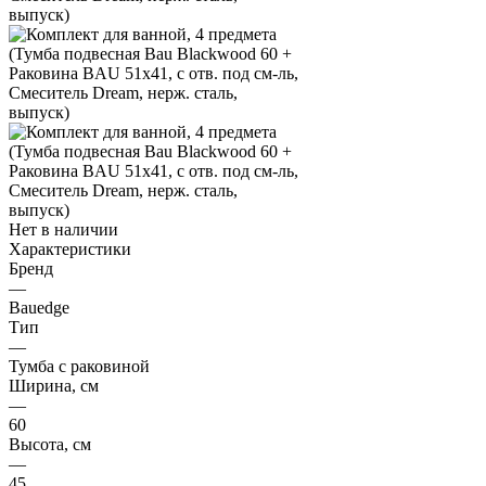
Нет в наличии
Характеристики
Бренд
—
Bauedge
Тип
—
Тумба с раковиной
Ширина, см
—
60
Высота, см
—
45