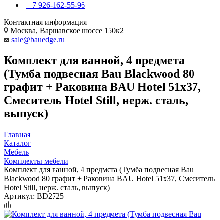
+7 926-162-55-96
Контактная информация
Москва, Варшавское шоссе 150к2
sale@bauedge.ru
Комплект для ванной, 4 предмета
(Тумба подвесная Bau Blackwood 80
графит + Раковина BAU Hotel 51х37,
Смеситель Hotel Still, нерж. сталь,
выпуск)
Главная
Каталог
Мебель
Комплекты мебели
Комплект для ванной, 4 предмета (Тумба подвесная Bau
Blackwood 80 графит + Раковина BAU Hotel 51х37, Смеситель
Hotel Still, нерж. сталь, выпуск)
Артикул:
BD2725