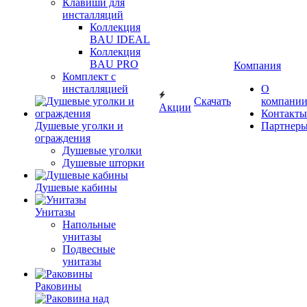
Клавиши для
инсталляций
Коллекция
BAU IDEAL
Коллекция
BAU PRO
Компания
Комплект с
инсталляцией
О
Скачать
компани
Акции
Контакты
Душевые уголки и
Партнер
ограждения
Душевые уголки
Душевые шторки
Душевые кабины
Унитазы
Напольные
унитазы
Подвесные
унитазы
Раковины