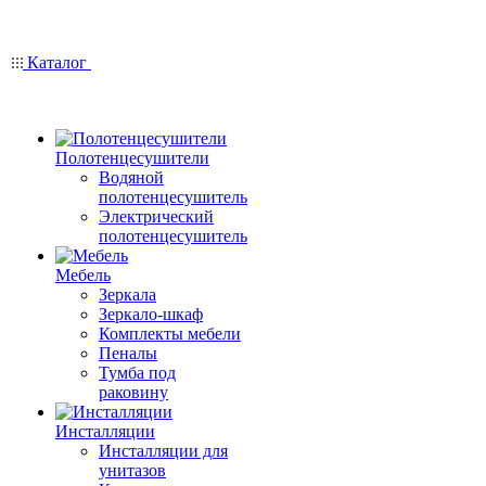
Каталог
Полотенцесушители
Водяной
полотенцесушитель
Электрический
полотенцесушитель
Мебель
Зеркала
Зеркало-шкаф
Комплекты мебели
Пеналы
Тумба под
раковину
Инсталляции
Инсталляции для
унитазов