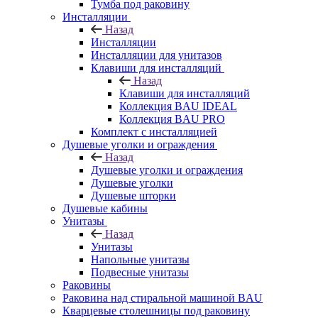
Тумба под раковину
Инсталляции
Назад
Инсталляции
Инсталляции для унитазов
Клавиши для инсталляций
Назад
Клавиши для инсталляций
Коллекция BAU IDEAL
Коллекция BAU PRO
Комплект с инсталляцией
Душевые уголки и ограждения
Назад
Душевые уголки и ограждения
Душевые уголки
Душевые шторки
Душевые кабины
Унитазы
Назад
Унитазы
Напольные унитазы
Подвесные унитазы
Раковины
Раковина над стиральной машиной BAU
Кварцевые столешницы под раковину