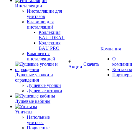
Инсталляции
Инсталляции для
унитазов
Клавиши для
инсталляций
Коллекция
BAU IDEAL
Коллекция
BAU PRO
Компания
Комплект с
инсталляцией
О
Скачать
компани
Акции
Контакты
Душевые уголки и
Партнер
ограждения
Душевые уголки
Душевые шторки
Душевые кабины
Унитазы
Напольные
унитазы
Подвесные