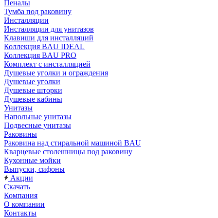
Пеналы
Тумба под раковину
Инсталляции
Инсталляции для унитазов
Клавиши для инсталляций
Коллекция BAU IDEAL
Коллекция BAU PRO
Комплект с инсталляцией
Душевые уголки и ограждения
Душевые уголки
Душевые шторки
Душевые кабины
Унитазы
Напольные унитазы
Подвесные унитазы
Раковины
Раковина над стиральной машиной BAU
Кварцевые столешницы под раковину
Кухонные мойки
Выпуски, сифоны
Акции
Скачать
Компания
О компании
Контакты