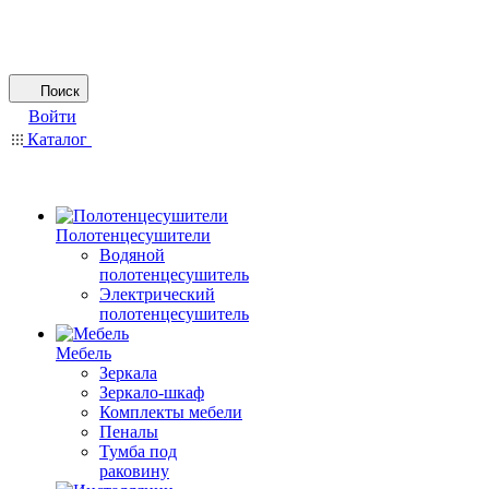
Поиск
Войти
Каталог
Полотенцесушители
Водяной
полотенцесушитель
Электрический
полотенцесушитель
Мебель
Зеркала
Зеркало-шкаф
Комплекты мебели
Пеналы
Тумба под
раковину