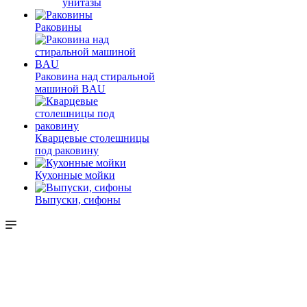
унитазы
Раковины
Раковина над стиральной
машиной BAU
Кварцевые столешницы
под раковину
Кухонные мойки
Выпуски, сифоны