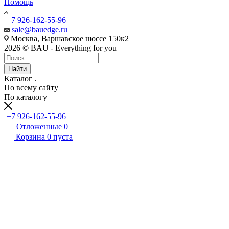
Помощь
+7 926-162-55-96
sale@bauedge.ru
Москва, Варшавское шоссе 150к2
2026 © BAU - Everything for you
Найти
Каталог
По всему сайту
По каталогу
+7 926-162-55-96
Отложенные
0
Корзина
0
пуста