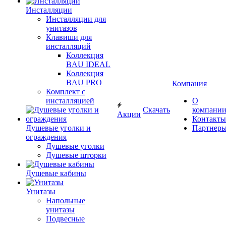
Инсталляции
Инсталляции для
унитазов
Клавиши для
инсталляций
Коллекция
BAU IDEAL
Коллекция
BAU PRO
Компания
Комплект с
инсталляцией
О
Скачать
компани
Акции
Контакты
Душевые уголки и
Партнер
ограждения
Душевые уголки
Душевые шторки
Душевые кабины
Унитазы
Напольные
унитазы
Подвесные