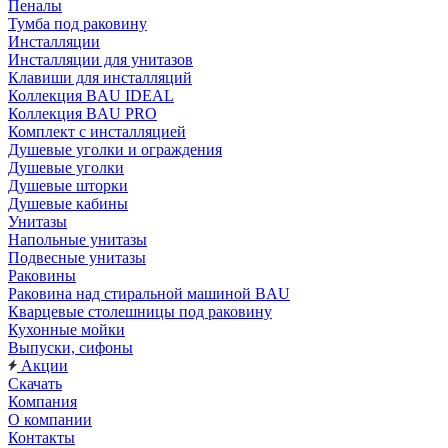
Пеналы
Тумба под раковину
Инсталляции
Инсталляции для унитазов
Клавиши для инсталляций
Коллекция BAU IDEAL
Коллекция BAU PRO
Комплект с инсталляцией
Душевые уголки и ограждения
Душевые уголки
Душевые шторки
Душевые кабины
Унитазы
Напольные унитазы
Подвесные унитазы
Раковины
Раковина над стиральной машиной BAU
Кварцевые столешницы под раковину
Кухонные мойки
Выпуски, сифоны
Акции
Скачать
Компания
О компании
Контакты