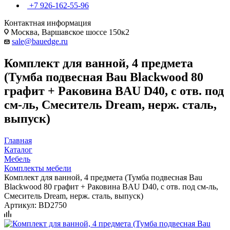
+7 926-162-55-96
Контактная информация
Москва, Варшавское шоссе 150к2
sale@bauedge.ru
Комплект для ванной, 4 предмета
(Тумба подвесная Bau Blackwood 80
графит + Раковина BAU D40, с отв. под
см-ль, Смеситель Dream, нерж. сталь,
выпуск)
Главная
Каталог
Мебель
Комплекты мебели
Комплект для ванной, 4 предмета (Тумба подвесная Bau
Blackwood 80 графит + Раковина BAU D40, с отв. под см-ль,
Смеситель Dream, нерж. сталь, выпуск)
Артикул:
BD2750