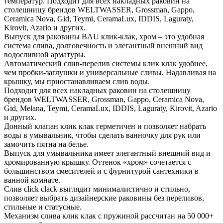
температур. Подходит для всех накладных раковин на
столешницу брендов WELTWASSER, Grossman, Gappo,
Ceramica Nova, Gid, Teymi, CeramaLux, IDDIS, Laguraty,
Kirovit, Azario и других.
Выпуск для раковины BAU клик-клак, хром – это удобная
система слива, долговечность и элегантный внешний вид
водосливной арматуры.
Автоматический слив-перелив системы клик клак удобнее,
чем пробки-заглушки и универсальные сливы. Надавливая на
крышку, мы приостанавливаем слив воды.
Подходит для всех накладных раковин на столешницу
брендов WELTWASSER, Grossman, Gappo, Ceramica Nova,
Gid, Melana, Teymi, CeramaLux, IDDIS, Laguraty, Kirovit, Azario
и других.
Донный клапан клик клак герметичен и позволяет набрать
воды в умывальник, чтобы сделать ванночку для рук или
замочить пятна на белье.
Выпуск для умывальника имеет элегантный внешний вид и
хромированную крышку. Оттенок «хром» сочетается с
большинством смесителей и с фурнитурой сантехники в
ванной комнате.
Слив click clack выглядит минималистично и стильно,
позволяет выбрать дизайнерские раковины без переливов,
стильные и статусные.
Механизм слива клик клак с пружиной рассчитан на 50 000+