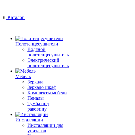
Каталог
Полотенцесушители
Водяной
полотенцесушитель
Электрический
полотенцесушитель
Мебель
Зеркала
Зеркало-шкаф
Комплекты мебели
Пеналы
Тумба под
раковину
Инсталляции
Инсталляции для
унитазов