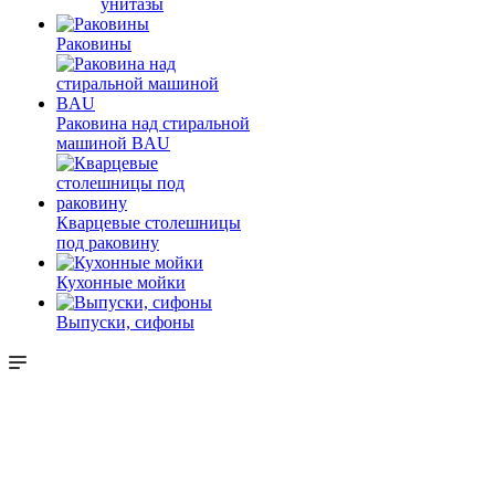
унитазы
Раковины
Раковина над стиральной
машиной BAU
Кварцевые столешницы
под раковину
Кухонные мойки
Выпуски, сифоны