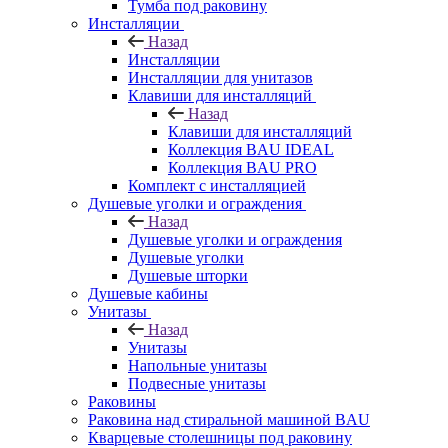
Тумба под раковину
Инсталляции
Назад
Инсталляции
Инсталляции для унитазов
Клавиши для инсталляций
Назад
Клавиши для инсталляций
Коллекция BAU IDEAL
Коллекция BAU PRO
Комплект с инсталляцией
Душевые уголки и ограждения
Назад
Душевые уголки и ограждения
Душевые уголки
Душевые шторки
Душевые кабины
Унитазы
Назад
Унитазы
Напольные унитазы
Подвесные унитазы
Раковины
Раковина над стиральной машиной BAU
Кварцевые столешницы под раковину