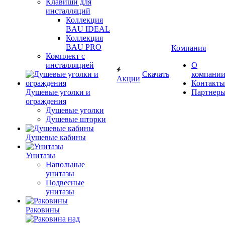
Клавиши для
инсталляций
Коллекция
BAU IDEAL
Коллекция
BAU PRO
Компания
Комплект с
инсталляцией
О
Скачать
компани
Акции
Контакты
Душевые уголки и
Партнер
ограждения
Душевые уголки
Душевые шторки
Душевые кабины
Унитазы
Напольные
унитазы
Подвесные
унитазы
Раковины