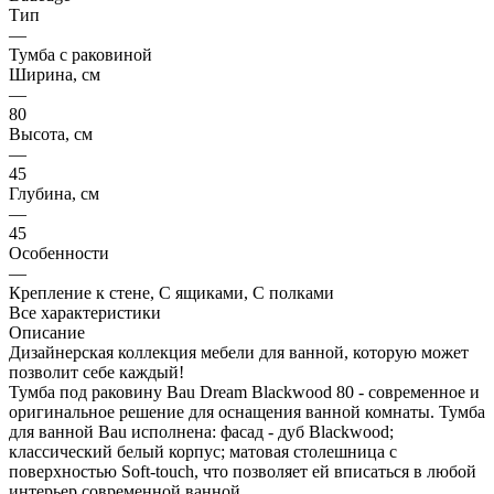
Тип
—
Тумба с раковиной
Ширина, см
—
80
Высота, см
—
45
Глубина, см
—
45
Особенности
—
Крепление к стене, С ящиками, С полками
Все характеристики
Описание
Дизайнерская коллекция мебели для ванной, которую может
позволит себе каждый!
Тумба под раковину Bau Dream Blackwood 80 - современное и
оригинальное решение для оснащения ванной комнаты. Тумба
для ванной Bau исполнена: фасад - дуб Blackwood;
классический белый корпус; матовая столешница с
поверхностью Soft-touch, что позволяет ей вписаться в любой
интерьер современной ванной.