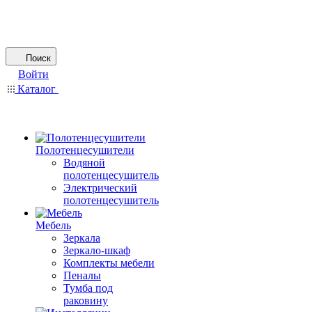
Поиск
Войти
Каталог
Полотенцесушители
Водяной
полотенцесушитель
Электрический
полотенцесушитель
Мебель
Зеркала
Зеркало-шкаф
Комплекты мебели
Пеналы
Тумба под
раковину