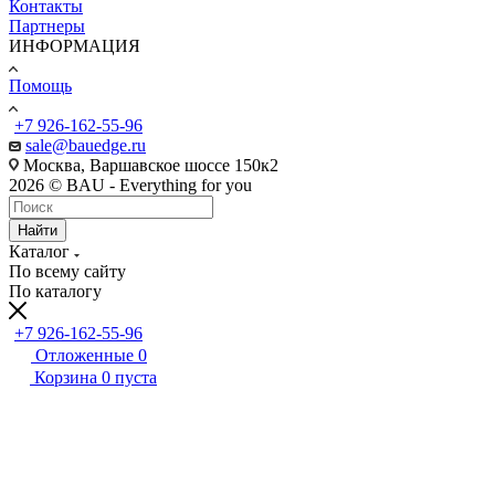
Контакты
Партнеры
ИНФОРМАЦИЯ
Помощь
+7 926-162-55-96
sale@bauedge.ru
Москва, Варшавское шоссе 150к2
2026 © BAU - Everything for you
Найти
Каталог
По всему сайту
По каталогу
+7 926-162-55-96
Отложенные
0
Корзина
0
пуста