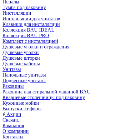
Пеналы
Тумба под раковину
Инсталляции
Инсталляции для унитазов
Клавиши для инсталляций
Коллекция BAU IDEAL
Коллекция BAU PRO
Комплект с инсталляцией
Душевые уголки и ограждения
Душевые уголки
Душевые шторки
Душевые кабины
Унитазы
Напольные унитазы
Подвесные унитазы
Раковины
Раковина над стиральной машиной BAU
Кварцевые столешницы под раковину
Кухонные мойки
Выпуски, сифоны
Акции
Скачать
Компания
О компании
Контакты