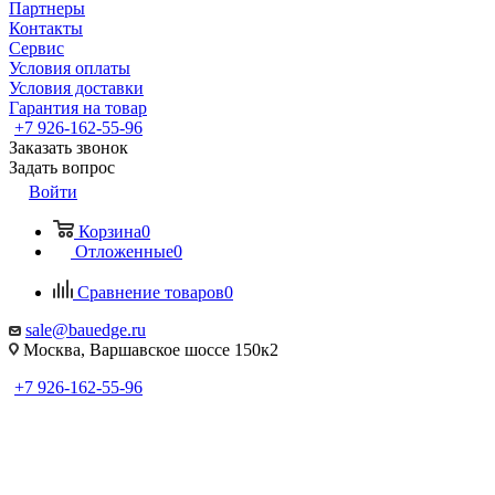
Партнеры
Контакты
Сервис
Условия оплаты
Условия доставки
Гарантия на товар
+7 926-162-55-96
Заказать звонок
Задать вопрос
Войти
Корзина
0
Отложенные
0
Сравнение товаров
0
sale@bauedge.ru
Москва, Варшавское шоссе 150к2
+7 926-162-55-96