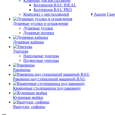
Клавиши для инсталляций
Коллекция BAU IDEAL
Коллекция BAU PRO
Комплект с инсталляцией
Акции
Скач
Душевые уголки и ограждения
Душевые уголки
Душевые шторки
Душевые кабины
Унитазы
Напольные унитазы
Подвесные унитазы
Раковины
Раковина над стиральной машиной BAU
Кварцевые столешницы под раковину
Кухонные мойки
Выпуски, сифоны