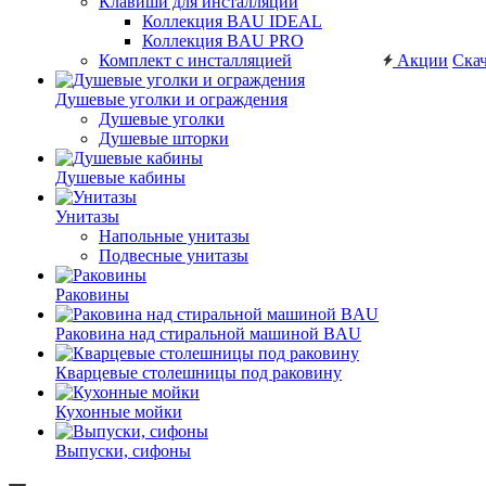
Клавиши для инсталляций
Коллекция BAU IDEAL
Коллекция BAU PRO
Комплект с инсталляцией
Акции
Скач
Душевые уголки и ограждения
Душевые уголки
Душевые шторки
Душевые кабины
Унитазы
Напольные унитазы
Подвесные унитазы
Раковины
Раковина над стиральной машиной BAU
Кварцевые столешницы под раковину
Кухонные мойки
Выпуски, сифоны