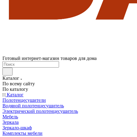
Готовый интернет-магазин товаров для дома
Каталог
По всему сайту
По каталогу
Каталог
Полотенцесушители
Водяной полотенцесушитель
Электрический полотенцесушитель
Мебель
Зеркала
Зеркало-шкаф
Комплекты мебели