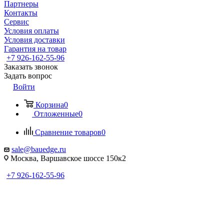
Партнеры
Контакты
Сервис
Условия оплаты
Условия доставки
Гарантия на товар
+7 926-162-55-96
Заказать звонок
Задать вопрос
Войти
Корзина
0
Отложенные
0
Сравнение товаров
0
sale@bauedge.ru
Москва, Варшавское шоссе 150к2
+7 926-162-55-96