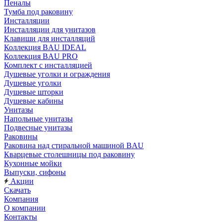
Пеналы
Тумба под раковину
Инсталляции
Инсталляции для унитазов
Клавиши для инсталляций
Коллекция BAU IDEAL
Коллекция BAU PRO
Комплект с инсталляцией
Душевые уголки и ограждения
Душевые уголки
Душевые шторки
Душевые кабины
Унитазы
Напольные унитазы
Подвесные унитазы
Раковины
Раковина над стиральной машиной BAU
Кварцевые столешницы под раковину
Кухонные мойки
Выпуски, сифоны
Акции
Скачать
Компания
О компании
Контакты