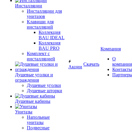
Инсталляции
Инсталляции для
унитазов
Клавиши для
инсталляций
Коллекция
BAU IDEAL
Коллекция
BAU PRO
Компания
Комплект с
инсталляцией
О
Скачать
компани
Акции
Контакты
Душевые уголки и
Партнер
ограждения
Душевые уголки
Душевые шторки
Душевые кабины
Унитазы
Напольные
унитазы
Подвесные