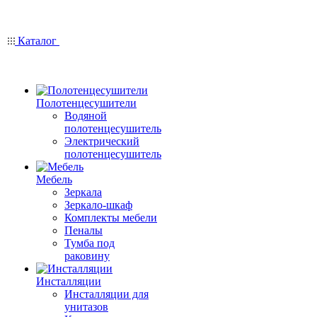
Каталог
Полотенцесушители
Водяной
полотенцесушитель
Электрический
полотенцесушитель
Мебель
Зеркала
Зеркало-шкаф
Комплекты мебели
Пеналы
Тумба под
раковину
Инсталляции
Инсталляции для
унитазов