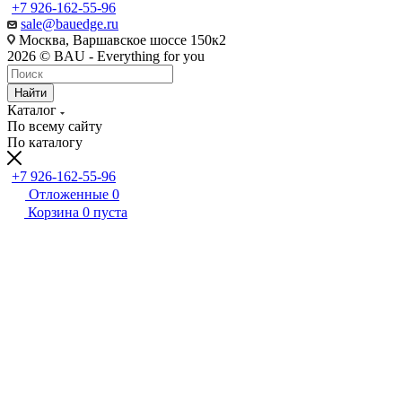
+7 926-162-55-96
sale@bauedge.ru
Москва, Варшавское шоссе 150к2
2026 © BAU - Everything for you
Найти
Каталог
По всему сайту
По каталогу
+7 926-162-55-96
Отложенные
0
Корзина
0
пуста