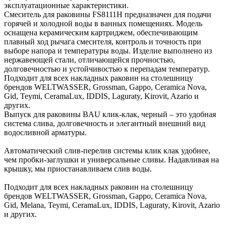
эксплуатационные характеристики.
Смеситель для раковины FS8111H предназначен для подачи
горячей и холодной воды в ванных помещениях. Модель
оснащена керамическим картриджем, обеспечивающим
плавный ход рычага смесителя, контроль и точность при
выборе напора и температуры воды. Изделие выполнено из
нержавеющей стали, отличающейся прочностью,
долговечностью и устойчивостью к перепадам температур.
Подходит для всех накладных раковин на столешницу
брендов WELTWASSER, Grossman, Gappo, Ceramica Nova,
Gid, Teymi, CeramaLux, IDDIS, Laguraty, Kirovit, Azario и
других.
Выпуск для раковины BAU клик-клак, черный – это удобная
система слива, долговечность и элегантный внешний вид
водосливной арматуры.
Автоматический слив-перелив системы клик клак удобнее,
чем пробки-заглушки и универсальные сливы. Надавливая на
крышку, мы приостанавливаем слив воды.
Подходит для всех накладных раковин на столешницу
брендов WELTWASSER, Grossman, Gappo, Ceramica Nova,
Gid, Melana, Teymi, CeramaLux, IDDIS, Laguraty, Kirovit, Azario
и других.