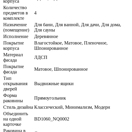
корпуса
Количество
предметов в
4
комплекте
Назначение
Для бани, Для ванной, Для дачи, Для дома,
(помещение)
Для сауны
Исполнение
Деревянное
Покрытие
Влагостойкое, Матовое, Пленочное,
корпуса
Шпонированное
Материал
ЛДСП
фасада
Покрытие
Матовое, Шпонированное
фасада
Тип
открывания
Выдвижные ящики
дверей
Форма
Прямоугольник
раковины
Стиль дизайна
Классический, Минимализм, Модерн
Объединить
на одной
BD1060_NQ0002
карточке
Раковина в