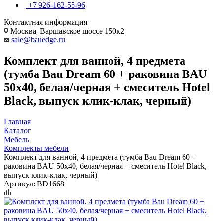
+7 926-162-55-96
Контактная информация
Москва, Варшавское шоссе 150к2
sale@bauedge.ru
Комплект для ванной, 4 предмета
(тумба Bau Dream 60 + раковина BAU
50х40, белая/черная + смеситель Hotel
Black, выпуск клик-клак, черный)
Главная
Каталог
Мебель
Комплекты мебели
Комплект для ванной, 4 предмета (тумба Bau Dream 60 +
раковина BAU 50х40, белая/черная + смеситель Hotel Black,
выпуск клик-клак, черный)
Артикул:
BD1668