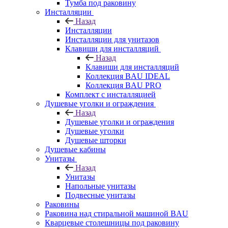
Тумба под раковину
Инсталляции
Назад
Инсталляции
Инсталляции для унитазов
Клавиши для инсталляций
Назад
Клавиши для инсталляций
Коллекция BAU IDEAL
Коллекция BAU PRO
Комплект с инсталляцией
Душевые уголки и ограждения
Назад
Душевые уголки и ограждения
Душевые уголки
Душевые шторки
Душевые кабины
Унитазы
Назад
Унитазы
Напольные унитазы
Подвесные унитазы
Раковины
Раковина над стиральной машиной BAU
Кварцевые столешницы под раковину