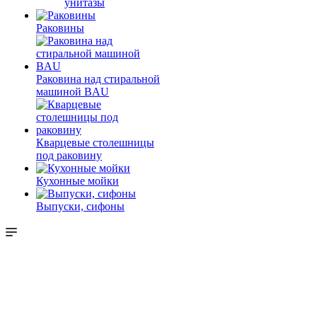
унитазы
Раковины
Раковина над стиральной
машиной BAU
Кварцевые столешницы
под раковину
Кухонные мойки
Выпуски, сифоны