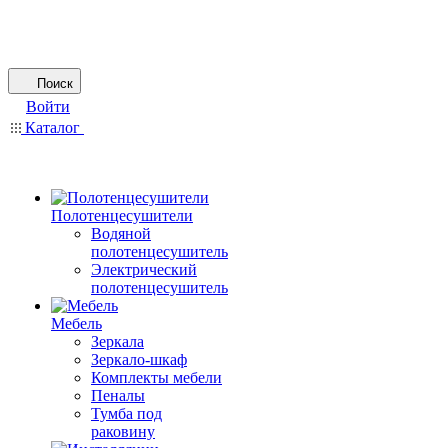
Поиск
Войти
Каталог
Полотенцесушители
Водяной
полотенцесушитель
Электрический
полотенцесушитель
Мебель
Зеркала
Зеркало-шкаф
Комплекты мебели
Пеналы
Тумба под
раковину