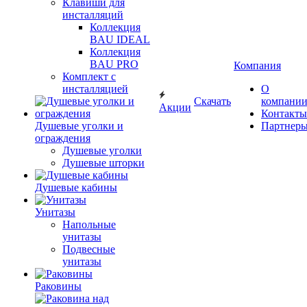
Клавиши для
инсталляций
Коллекция
BAU IDEAL
Коллекция
BAU PRO
Компания
Комплект с
инсталляцией
О
Скачать
компани
Акции
Контакты
Душевые уголки и
Партнер
ограждения
Душевые уголки
Душевые шторки
Душевые кабины
Унитазы
Напольные
унитазы
Подвесные
унитазы
Раковины