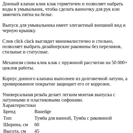
Донный клапан клик клак герметичен и позволяет набрать
воды в умывальник, чтобы сделать ванночку для рук или
замочить пятна на белье.
Выпуск для умывальника имеет элегантный внешний вид и
черную крышку.
Слив click clack выглядит минималистично и стильно,
позволяет выбрать дизайнерские раковины без переливов,
стильные и статусные.
Механизм слива клик клак с пружиной рассчитан на 50 000+
циклов работы.
Корпус донного клапана выполнен из долговечной латуни, а
хромированное покрытие защищает его от коррозии.
Универсальная резьба делает легким монтаж выпуска с
латунными и пластиковыми сифонами.
Характеристики
Бренд
Bauedge
Тип
Тумба для ванной, Тумба с раковиной
Ширина, см
60
Высота, см
45