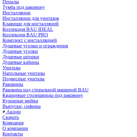
Пеналы
Тумба под раковину
Инсталляции
Инсталляции для унитазов
Клавиши для инсталляций
Коллекция BAU IDEAL
Коллекция BAU PRO
Комплект с инсталляцией
Душевые уголки и ограждения
Душевые уголки
Душевые шторки
Душевые кабины
Унитазы
Напольные унитазы
Подвесные унитазы
Раковины
Раковина над стиральной машиной BAU
Кварцевые столешницы под раковину
Кухонные мойки
Выпуски, сифоны
Акции
Скачать
Компания
О компании
Контакты