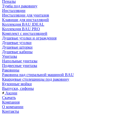
Пеналы
Тумба под раковину
Инсталляции
Инсталляции для унитазов
Клавиши для инсталляций
Коллекция BAU IDEAL
Коллекция BAU PRO
Комплект с инсталляцией
Душевые уголки и ограждения
Душевые уголки
Душевые шторки
Душевые кабины
Унитазы
Напольные унитазы
Подвесные унитазы
Раковины
Раковина над стиральной машиной BAU
Кварцевые столешницы под раковину
Кухонные мойки
Выпуски, сифоны
Акции
Скачать
Компания
О компании
Контакты