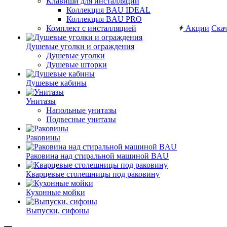
Клавиши для инсталляций
Коллекция BAU IDEAL
Коллекция BAU PRO
Комплект с инсталляцией
Акции
Скач
Душевые уголки и ограждения
Душевые уголки
Душевые шторки
Душевые кабины
Унитазы
Напольные унитазы
Подвесные унитазы
Раковины
Раковина над стиральной машиной BAU
Кварцевые столешницы под раковину
Кухонные мойки
Выпуски, сифоны