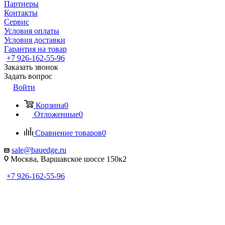
Партнеры
Контакты
Сервис
Условия оплаты
Условия доставки
Гарантия на товар
+7 926-162-55-96
Заказать звонок
Задать вопрос
Войти
Корзина
0
Отложенные
0
Сравнение товаров
0
sale@bauedge.ru
Москва, Варшавское шоссе 150к2
+7 926-162-55-96