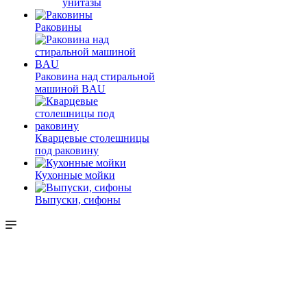
унитазы
Раковины
Раковина над стиральной
машиной BAU
Кварцевые столешницы
под раковину
Кухонные мойки
Выпуски, сифоны