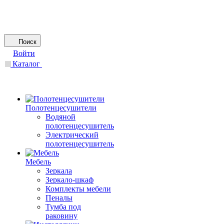
Поиск
Войти
Каталог
Полотенцесушители
Водяной
полотенцесушитель
Электрический
полотенцесушитель
Мебель
Зеркала
Зеркало-шкаф
Комплекты мебели
Пеналы
Тумба под
раковину