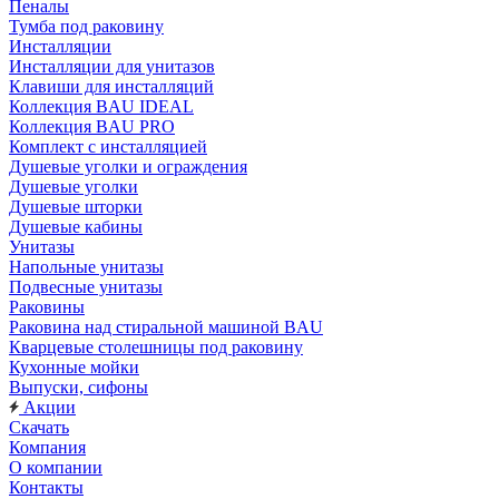
Пеналы
Тумба под раковину
Инсталляции
Инсталляции для унитазов
Клавиши для инсталляций
Коллекция BAU IDEAL
Коллекция BAU PRO
Комплект с инсталляцией
Душевые уголки и ограждения
Душевые уголки
Душевые шторки
Душевые кабины
Унитазы
Напольные унитазы
Подвесные унитазы
Раковины
Раковина над стиральной машиной BAU
Кварцевые столешницы под раковину
Кухонные мойки
Выпуски, сифоны
Акции
Скачать
Компания
О компании
Контакты