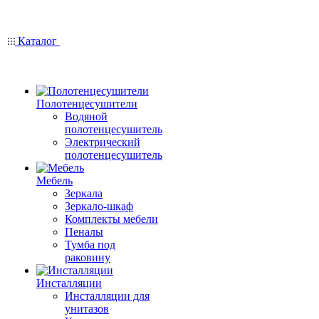
Каталог
Полотенцесушители
Водяной
полотенцесушитель
Электрический
полотенцесушитель
Мебель
Зеркала
Зеркало-шкаф
Комплекты мебели
Пеналы
Тумба под
раковину
Инсталляции
Инсталляции для
унитазов