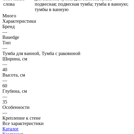
слова
подвесная; подвесная тумба; тумба в ванную;
тумбы в ванную
Много
Характеристики
Бренд
—
Bauedge
Тип
—
Тумба для ванной, Тумба с раковиной
Ширина, см
—
40
Высота, см
—
60
Глубина, см
—
35
Особенности
—
Крепление к стене
Все характеристики
Каталог