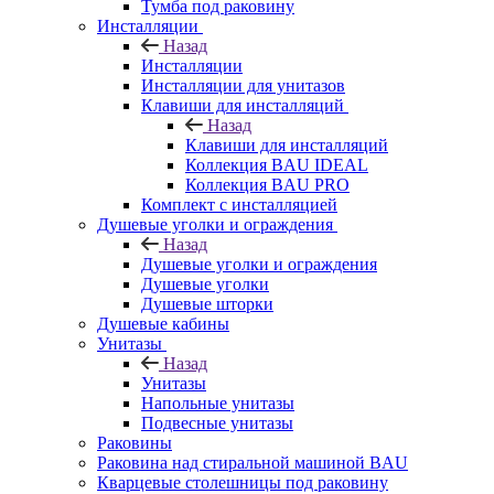
Тумба под раковину
Инсталляции
Назад
Инсталляции
Инсталляции для унитазов
Клавиши для инсталляций
Назад
Клавиши для инсталляций
Коллекция BAU IDEAL
Коллекция BAU PRO
Комплект с инсталляцией
Душевые уголки и ограждения
Назад
Душевые уголки и ограждения
Душевые уголки
Душевые шторки
Душевые кабины
Унитазы
Назад
Унитазы
Напольные унитазы
Подвесные унитазы
Раковины
Раковина над стиральной машиной BAU
Кварцевые столешницы под раковину