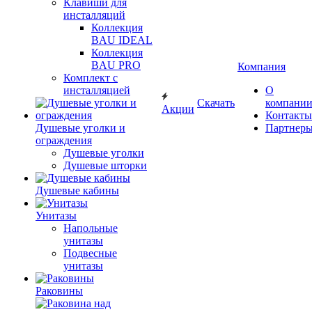
Клавиши для
инсталляций
Коллекция
BAU IDEAL
Коллекция
BAU PRO
Компания
Комплект с
инсталляцией
О
Скачать
компани
Акции
Контакты
Душевые уголки и
Партнер
ограждения
Душевые уголки
Душевые шторки
Душевые кабины
Унитазы
Напольные
унитазы
Подвесные
унитазы
Раковины