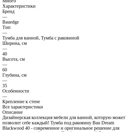
Много
Характеристики
Бренд
—
Bauedge
Тип
—
Тумба для ванной, Тумба с раковиной
Ширина, см
—
40
Высота, см
—
60
Глубина, см
—
35
Особенности
—
Крепление к стене
Все характеристики
Описание
Дизайнерская коллекция мебели для ванной, которую может
позволит себе каждый! Тумба под раковину Bau Dream
Blackwood 40 - современное и оригинальное решение для