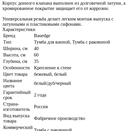
Корпус донного клапана выполнен из долговечной латуни, а
хромированное покрытие защищает его от коррозии.
Универсальная резьба делает легким монтаж выпуска с
латунными и пластиковыми сифонами.
Характеристики
Бренд
Bauedge
Тип
Тумба для ванной, Тумба с раковиной
Ширина, см
40
Высота, см
60
Глубина, см
35
Особенности
Крепление к стене
Цвет товара
бежевый, белый
Название
белый/дуб/черный
цвета
Гарантийный
2 года
срок
Страна-
Россия
изготовитель
Вид выпуска
Фабричное производство
товара
Коммерческий
Тумба с раковиной