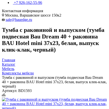
+7 926-162-55-96
Контактная информация
Москва, Варшавское шоссе 150к2
sale@bauedge.ru
Тумба с раковиной и выпуском (тумба
подвесная Bau Dream 40 + раковина
BAU Hotel mini 37х23, белая, выпуск
клик-клак, черный)
Главная
Каталог
Мебель
Комплекты мебели
Тумба с раковиной и выпуском (тумба подвесная Bau Dream
40 + раковина BAU Hotel mini 37х23, белая, выпуск клик-клак,
черный)
Артикул:
BD1593