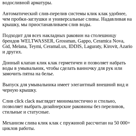
водосливной арматуры.
Автоматический слив-перелив системы клик клак удобнее,
чем пробки-заглушки и универсальные сливы. Надавливая на
крышку, мы приостанавливаем слив воды.
Подходит для всех накладных раковин на столешницу
брендов WELTWASSER, Grossman, Gappo, Ceramica Nova,
Gid, Melana, Teymi, CeramaLux, IDDIS, Laguraty, Kirovit, Azario
и других.
Донный клапан клик клак герметичен и позволяет набрать
воды в умывальник, чтобы сделать ванночку для рук или
замочить пятна на белье.
Выпуск для умывальника имеет элегантный внешний вид и
черную крышку.
Слив click clack выглядит минималистично и стильно,
позволяет выбрать дизайнерские раковины без переливов,
стильные и статусные.
Механизм слива клик клак с пружиной рассчитан на 50 000+
циклов работы.