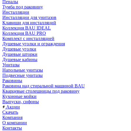
Пеналы
Тумба под раковину
Инсталляции
Инсталляции для унитазов
Клавиши для инсталляций
Коллекция BAU IDEAL
Коллекция BAU PRO
Комплект с инсталляцией
Душевые уголки и ограждения
Душевые уголки
Душевые шторки
Душевые кабины
Унитазы
Напольные унитазы
Подвесные унитазы
Раковины
Раковина над стиральной машиной BAU
Кварцевые столешницы под раковину
Кухонные мойки
Выпуски, сифоны
Акции
Скачать
Компания
О компании
Контакты