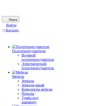
Поиск
Войти
Каталог
Полотенцесушители
Водяной
полотенцесушитель
Электрический
полотенцесушитель
Мебель
Зеркала
Зеркало-шкаф
Комплекты мебели
Пеналы
Тумба под
раковину