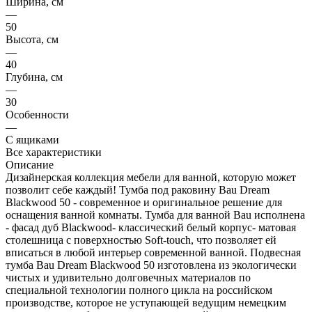
Ширина, см
—
50
Высота, см
—
40
Глубина, см
—
30
Особенности
—
С ящиками
Все характеристики
Описание
Дизайнерская коллекция мебели для ванной, которую может
позволит себе каждый! Тумба под раковину Bau Dream
Blackwood 50 - современное и оригинальное решение для
оснащения ванной комнаты. Тумба для ванной Bau исполнена
- фасад дуб Blackwood- классический белый корпус- матовая
столешница с поверхностью Soft-touch, что позволяет ей
вписаться в любой интерьер современной ванной. Подвесная
тумба Bau Dream Blackwood 50 изготовлена из экологически
чистых и удивительно долговечных материалов по
специальной технологии полного цикла на российском
производстве, которое не уступающей ведущим немецким