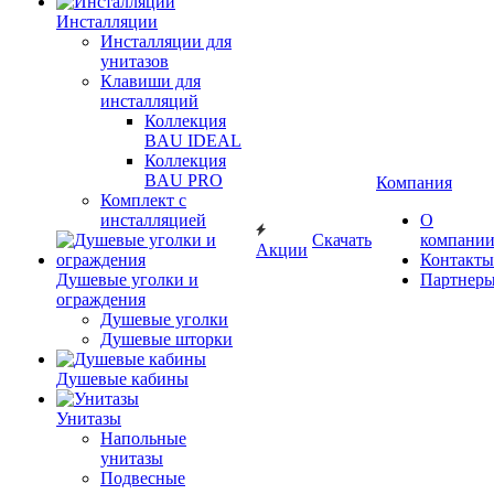
Инсталляции
Инсталляции для
унитазов
Клавиши для
инсталляций
Коллекция
BAU IDEAL
Коллекция
BAU PRO
Компания
Комплект с
инсталляцией
О
Скачать
компани
Акции
Контакты
Душевые уголки и
Партнер
ограждения
Душевые уголки
Душевые шторки
Душевые кабины
Унитазы
Напольные
унитазы
Подвесные