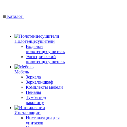
Каталог
Полотенцесушители
Водяной
полотенцесушитель
Электрический
полотенцесушитель
Мебель
Зеркала
Зеркало-шкаф
Комплекты мебели
Пеналы
Тумба под
раковину
Инсталляции
Инсталляции для
унитазов