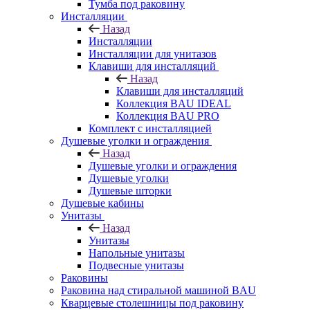
Тумба под раковину
Инсталляции
Назад
Инсталляции
Инсталляции для унитазов
Клавиши для инсталляций
Назад
Клавиши для инсталляций
Коллекция BAU IDEAL
Коллекция BAU PRO
Комплект с инсталляцией
Душевые уголки и ограждения
Назад
Душевые уголки и ограждения
Душевые уголки
Душевые шторки
Душевые кабины
Унитазы
Назад
Унитазы
Напольные унитазы
Подвесные унитазы
Раковины
Раковина над стиральной машиной BAU
Кварцевые столешницы под раковину