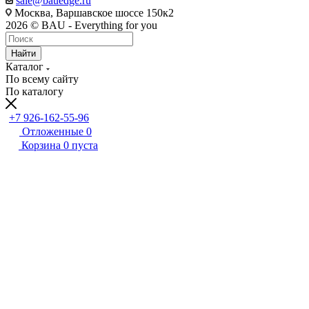
sale@bauedge.ru
Москва, Варшавское шоссе 150к2
2026 © BAU - Everything for you
Найти
Каталог
По всему сайту
По каталогу
+7 926-162-55-96
Отложенные
0
Корзина
0
пуста