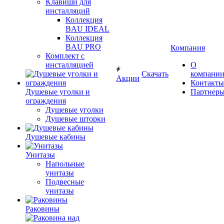
Клавиши для
инсталляций
Коллекция
BAU IDEAL
Коллекция
BAU PRO
Компания
Комплект с
инсталляцией
О
Скачать
компани
Акции
Контакты
Душевые уголки и
Партнер
ограждения
Душевые уголки
Душевые шторки
Душевые кабины
Унитазы
Напольные
унитазы
Подвесные
унитазы
Раковины