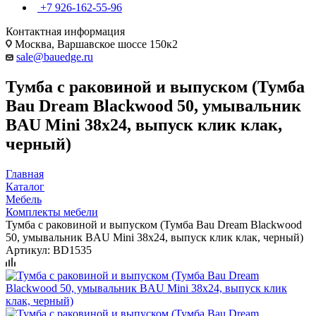
+7 926-162-55-96
Контактная информация
Москва, Варшавское шоссе 150к2
sale@bauedge.ru
Тумба с раковиной и выпуском (Тумба
Bau Dream Blackwood 50, умывальник
BAU Mini 38х24, выпуск клик клак,
черный)
Главная
Каталог
Мебель
Комплекты мебели
Тумба с раковиной и выпуском (Тумба Bau Dream Blackwood
50, умывальник BAU Mini 38х24, выпуск клик клак, черный)
Артикул:
BD1535