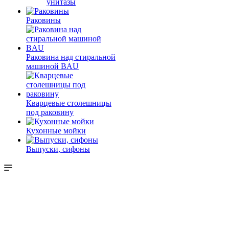
унитазы
Раковины
Раковина над стиральной
машиной BAU
Кварцевые столешницы
под раковину
Кухонные мойки
Выпуски, сифоны