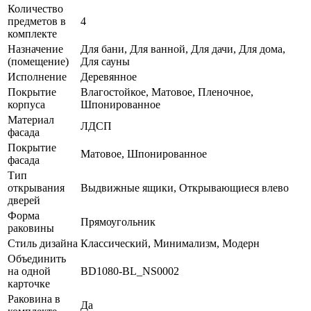
Количество
предметов в
4
комплекте
Назначение
Для бани, Для ванной, Для дачи, Для дома,
(помещение)
Для сауны
Исполнение
Деревянное
Покрытие
Влагостойкое, Матовое, Пленочное,
корпуса
Шпонированное
Материал
ЛДСП
фасада
Покрытие
Матовое, Шпонированное
фасада
Тип
открывания
Выдвижные ящики, Открывающиеся влево
дверей
Форма
Прямоугольник
раковины
Стиль дизайна
Классический, Минимализм, Модерн
Объединить
на одной
BD1080-BL_NS0002
карточке
Раковина в
Да