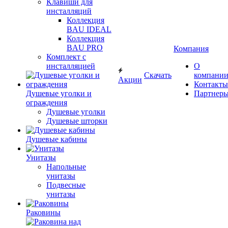
Клавиши для
инсталляций
Коллекция
BAU IDEAL
Коллекция
BAU PRO
Компания
Комплект с
инсталляцией
О
Скачать
компани
Акции
Контакты
Душевые уголки и
Партнер
ограждения
Душевые уголки
Душевые шторки
Душевые кабины
Унитазы
Напольные
унитазы
Подвесные
унитазы
Раковины