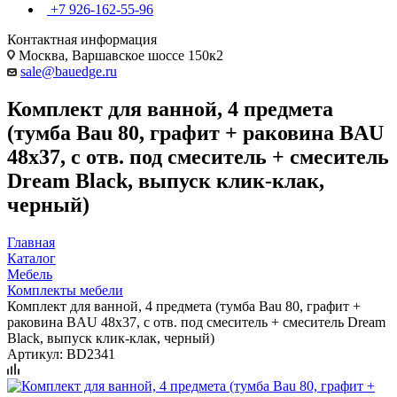
+7 926-162-55-96
Контактная информация
Москва, Варшавское шоссе 150к2
sale@bauedge.ru
Комплект для ванной, 4 предмета
(тумба Bau 80, графит + раковина BAU
48х37, с отв. под смеситель + смеситель
Dream Black, выпуск клик-клак,
черный)
Главная
Каталог
Мебель
Комплекты мебели
Комплект для ванной, 4 предмета (тумба Bau 80, графит +
раковина BAU 48х37, с отв. под смеситель + смеситель Dream
Black, выпуск клик-клак, черный)
Артикул:
BD2341