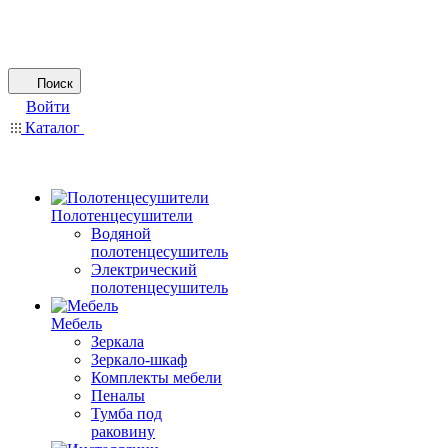
Поиск
Войти
Каталог
Полотенцесушители
Водяной
полотенцесушитель
Электрический
полотенцесушитель
Мебель
Зеркала
Зеркало-шкаф
Комплекты мебели
Пеналы
Тумба под
раковину