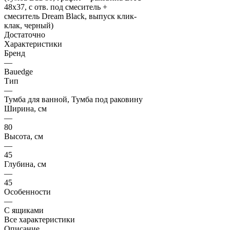
Достаточно
Характеристики
Бренд
—
Bauedge
Тип
—
Тумба для ванной, Тумба под раковину
Ширина, см
—
80
Высота, см
—
45
Глубина, см
—
45
Особенности
—
С ящиками
Все характеристики
Описание