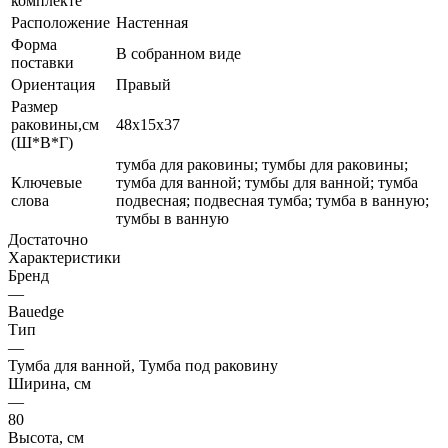
комплекте
Расположение
Настенная
Форма
В собранном виде
поставки
Ориентация
Правый
Размер
раковины,см
48х15х37
(Ш*В*Г)
тумба для раковины; тумбы для раковины;
Ключевые
тумба для ванной; тумбы для ванной; тумба
слова
подвесная; подвесная тумба; тумба в ванную;
тумбы в ванную
Достаточно
Характеристики
Бренд
—
Bauedge
Тип
—
Тумба для ванной, Тумба под раковину
Ширина, см
—
80
Высота, см