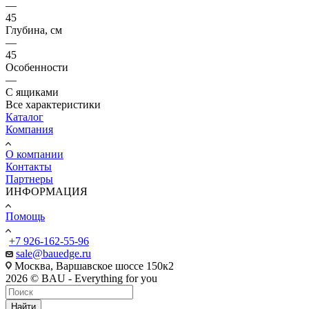
—
45
Глубина, см
—
45
Особенности
—
С ящиками
Все характеристики
Каталог
Компания
О компании
Контакты
Партнеры
ИНФОРМАЦИЯ
Помощь
+7 926-162-55-96
sale@bauedge.ru
Москва, Варшавское шоссе 150к2
2026 © BAU - Everything for you
Найти