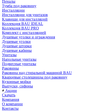
Пеналы
Тумба под раковину
Инсталляции
Инсталляции для унитазов
Клавиши для инсталляций
Коллекция BAU IDEAL
Коллекция BAU PRO
Комплект с инсталляцией
Душевые уголки и ограждения
Душевые уголки
Душевые шторки
Душевые кабины
Унитазы
Напольные унитазы
Подвесные унитазы
Раковины
Раковина над стиральной машиной BAU
Кварцевые столешницы под раковину
Кухонные мойки
Выпуски, сифоны
Акции
Скачать
Компания
О компании
Контакты