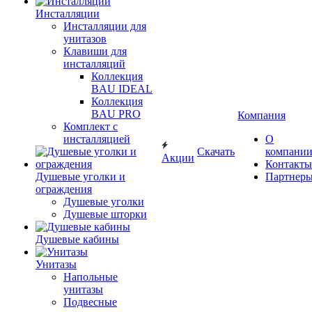
Инсталляции
Инсталляции для
унитазов
Клавиши для
инсталляций
Коллекция
BAU IDEAL
Коллекция
BAU PRO
Компания
Комплект с
инсталляцией
О
Скачать
компани
Акции
Контакты
Душевые уголки и
Партнер
ограждения
Душевые уголки
Душевые шторки
Душевые кабины
Унитазы
Напольные
унитазы
Подвесные