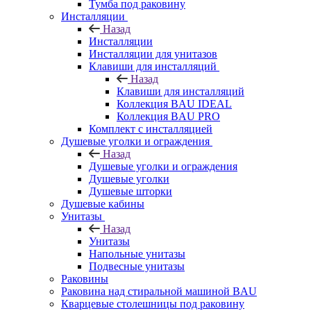
Тумба под раковину
Инсталляции
Назад
Инсталляции
Инсталляции для унитазов
Клавиши для инсталляций
Назад
Клавиши для инсталляций
Коллекция BAU IDEAL
Коллекция BAU PRO
Комплект с инсталляцией
Душевые уголки и ограждения
Назад
Душевые уголки и ограждения
Душевые уголки
Душевые шторки
Душевые кабины
Унитазы
Назад
Унитазы
Напольные унитазы
Подвесные унитазы
Раковины
Раковина над стиральной машиной BAU
Кварцевые столешницы под раковину