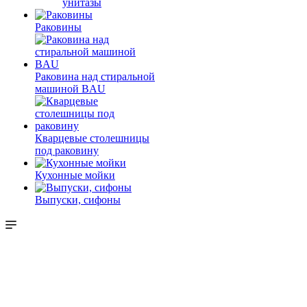
унитазы
Раковины
Раковина над стиральной
машиной BAU
Кварцевые столешницы
под раковину
Кухонные мойки
Выпуски, сифоны