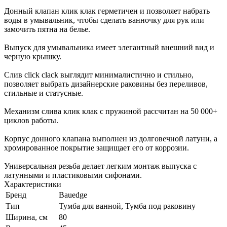
Донный клапан клик клак герметичен и позволяет набрать
воды в умывальник, чтобы сделать ванночку для рук или
замочить пятна на белье.
Выпуск для умывальника имеет элегантный внешний вид и
черную крышку.
Слив click clack выглядит минималистично и стильно,
позволяет выбрать дизайнерские раковины без переливов,
стильные и статусные.
Механизм слива клик клак с пружиной рассчитан на 50 000+
циклов работы.
Корпус донного клапана выполнен из долговечной латуни, а
хромированное покрытие защищает его от коррозии.
Универсальная резьба делает легким монтаж выпуска с
латунными и пластиковыми сифонами.
Характеристики
Бренд
Bauedge
Тип
Тумба для ванной, Тумба под раковину
Ширина, см
80