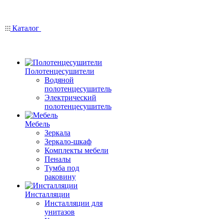
Каталог
Полотенцесушители
Водяной
полотенцесушитель
Электрический
полотенцесушитель
Мебель
Зеркала
Зеркало-шкаф
Комплекты мебели
Пеналы
Тумба под
раковину
Инсталляции
Инсталляции для
унитазов